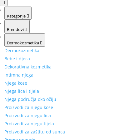
Kategorije
Brendovi
Dermokozmetika
Dermokozmetika
Bebe i djeca
Dekorativna kozmetika
Intimna njega
Njega kose
Njega lica i tijela
Njega područja oko očiju
Proizvodi za njegu kose
Proizvodi za njegu lica
Proizvodi za njegu tijela
Proizvodi za zaštitu od sunca
Promo ponude