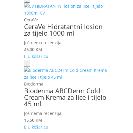
CeraVe
CeraVe Hidratantni losion
za tijelo 1000 ml
Još nema recenzija
46,00
KM
U košaricu
Bioderma
Bioderma ABCDerm Cold
Cream Krema za lice i tijelo
45 ml
Još nema recenzija
15,50
KM
U košaricu