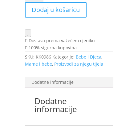
krema
Dodaj u košaricu
125g
PLIVA
količina
Dostava prema važećem cjeniku
100% sigurna kupovina
SKU:
KK0986
Kategorije:
Bebe i Djeca
,
Mame i bebe
,
Proizvodi za njegu tijela
Dodatne informacije
Dodatne
informacije