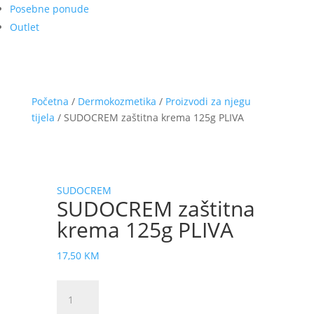
Posebne ponude
Outlet
Početna
/
Dermokozmetika
/
Proizvodi za njegu
tijela
/ SUDOCREM zaštitna krema 125g PLIVA
SUDOCREM
SUDOCREM zaštitna
krema 125g PLIVA
17,50
KM
SUDOCREM
zaštitna