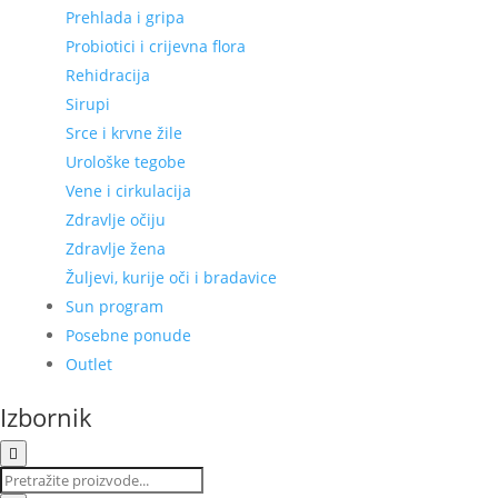
Prehlada i gripa
Probiotici i crijevna flora
Rehidracija
Sirupi
Srce i krvne žile
Urološke tegobe
Vene i cirkulacija
Zdravlje očiju
Zdravlje žena
Žuljevi, kurije oči i bradavice
Sun program
Posebne ponude
Outlet
Izbornik