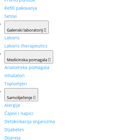
Refill pakovanja
Setovi
Galenski laboratorij
Laboris
Laboris therapeutics
Medicinska pomagala
Anatomska pomagala
Inhalatori
Toplomjeri
Samoliječenje
Alergije
Čajevi i napici
Detoksikacija organizma
Dijabetes
Dijareja