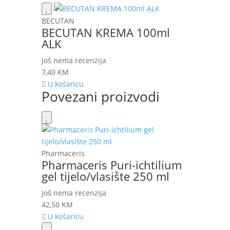
BECUTAN
BECUTAN KREMA 100ml
ALK
Još nema recenzija
7,40
KM
U košaricu
Povezani proizvodi
Pharmaceris
Pharmaceris Puri-ichtilium
gel tijelo/vlasište 250 ml
Još nema recenzija
42,50
KM
U košaricu