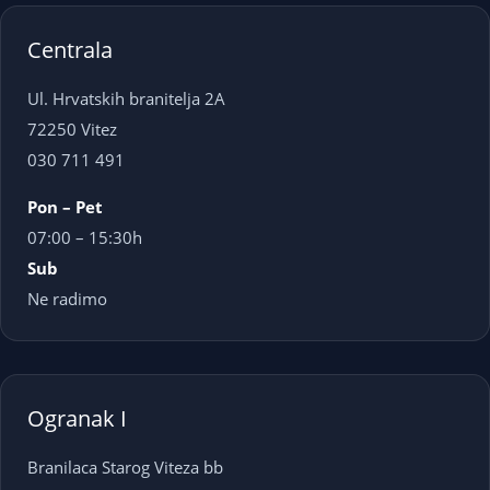
Centrala
Ul. Hrvatskih branitelja 2A
72250 Vitez
030 711 491
Pon – Pet
07:00 – 15:30h
Sub
Ne radimo
Ogranak I
Branilaca Starog Viteza bb