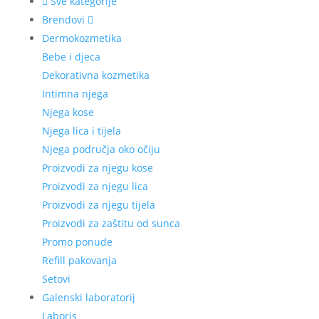
Sve kategorije
Brendovi
Dermokozmetika
Bebe i djeca
Dekorativna kozmetika
Intimna njega
Njega kose
Njega lica i tijela
Njega područja oko očiju
Proizvodi za njegu kose
Proizvodi za njegu lica
Proizvodi za njegu tijela
Proizvodi za zaštitu od sunca
Promo ponude
Refill pakovanja
Setovi
Galenski laboratorij
Laboris