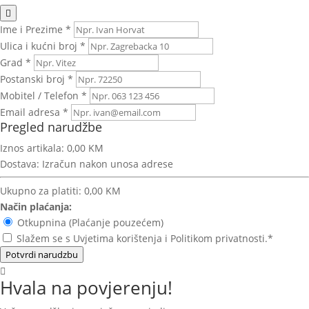
Ime i Prezime *
Ulica i kućni broj *
Grad *
Postanski broj *
Mobitel / Telefon *
Email adresa *
Pregled narudžbe
Iznos artikala:
0,00 KM
Dostava:
Izračun nakon unosa adrese
Ukupno za platiti:
0,00 KM
Način plaćanja:
Otkupnina (Plaćanje pouzećem)
Slažem se s Uvjetima korištenja i Politikom privatnosti.*
Potvrdi narudzbu
Hvala na povjerenju!