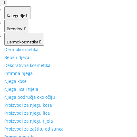
Kategorije
Brendovi
Dermokozmetika
Dermokozmetika
Bebe i djeca
Dekorativna kozmetika
Intimna njega
Njega kose
Njega lica i tijela
Njega područja oko očiju
Proizvodi za njegu kose
Proizvodi za njegu lica
Proizvodi za njegu tijela
Proizvodi za zaštitu od sunca
Promo ponude