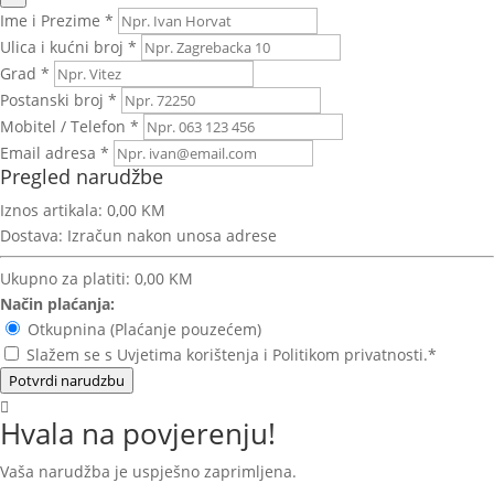
Ime i Prezime *
Ulica i kućni broj *
Grad *
Postanski broj *
Mobitel / Telefon *
Email adresa *
Pregled narudžbe
Iznos artikala:
0,00 KM
Dostava:
Izračun nakon unosa adrese
Ukupno za platiti:
0,00 KM
Način plaćanja:
Otkupnina (Plaćanje pouzećem)
Slažem se s Uvjetima korištenja i Politikom privatnosti.*
Potvrdi narudzbu
Hvala na povjerenju!
Vaša narudžba je uspješno zaprimljena.