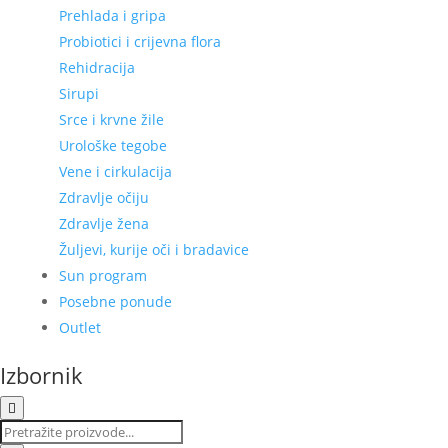
Prehlada i gripa
Probiotici i crijevna flora
Rehidracija
Sirupi
Srce i krvne žile
Urološke tegobe
Vene i cirkulacija
Zdravlje očiju
Zdravlje žena
Žuljevi, kurije oči i bradavice
Sun program
Posebne ponude
Outlet
Izbornik