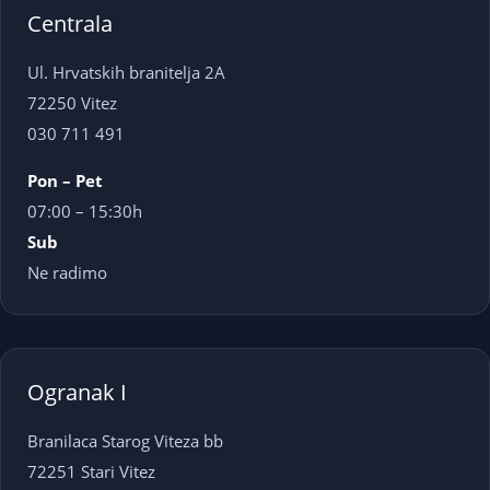
Centrala
Ul. Hrvatskih branitelja 2A
72250 Vitez
030 711 491
Pon – Pet
07:00 – 15:30h
Sub
Ne radimo
Ogranak I
Branilaca Starog Viteza bb
72251 Stari Vitez