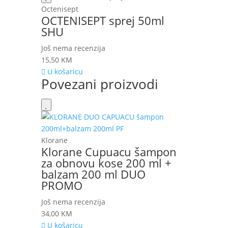
Octenisept
OCTENISEPT sprej 50ml
SHU
Još nema recenzija
15,50
KM
U košaricu
Povezani proizvodi
Klorane
Klorane Cupuacu šampon
za obnovu kose 200 ml +
balzam 200 ml DUO
PROMO
Još nema recenzija
34,00
KM
U košaricu