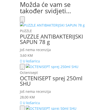
Možda će vam se
također svidjeti…
PUZZLE
PUZZLE ANTIBAKTERIJSKI
SAPUN 78 g
Još nema recenzija
3,60
KM
U košaricu
Octenisept
OCTENISEPT sprej 250ml
SHU
Još nema recenzija
28,00
KM
U košaricu