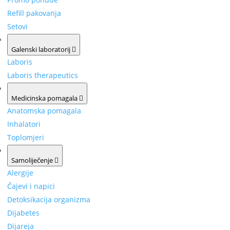
Refill pakovanja
Setovi
Galenski laboratorij
Laboris
Laboris therapeutics
Medicinska pomagala
Anatomska pomagala
Inhalatori
Toplomjeri
Samoliječenje
Alergije
Čajevi i napici
Detoksikacija organizma
Dijabetes
Dijareja