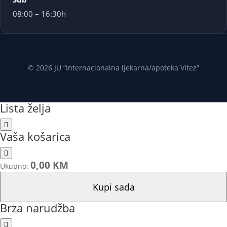
08:00 – 16:30h
© 2026 JU “Internacionalna ljekarna/apoteka Vitez”
Lista želja
Vaša košarica
0,00 KM
Ukupno:
Kupi sada
Brza narudžba