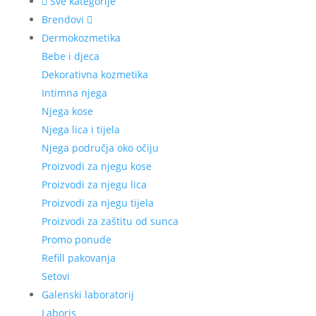
Sve kategorije
Brendovi
Dermokozmetika
Bebe i djeca
Dekorativna kozmetika
Intimna njega
Njega kose
Njega lica i tijela
Njega područja oko očiju
Proizvodi za njegu kose
Proizvodi za njegu lica
Proizvodi za njegu tijela
Proizvodi za zaštitu od sunca
Promo ponude
Refill pakovanja
Setovi
Galenski laboratorij
Laboris