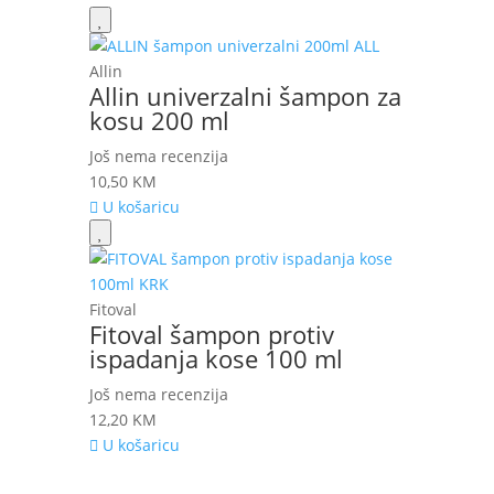
Allin
Allin univerzalni šampon za
kosu 200 ml
Još nema recenzija
10,50
KM
U košaricu
Fitoval
Fitoval šampon protiv
ispadanja kose 100 ml
Još nema recenzija
12,20
KM
U košaricu