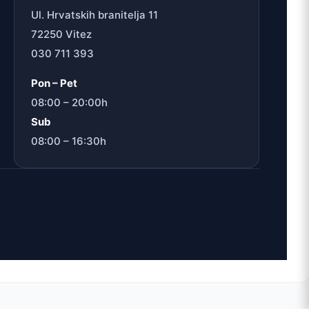
Ul. Hrvatskih branitelja 11
72250 Vitez
030 711 393
Pon – Pet
08:00 – 20:00h
Sub
08:00 – 16:30h