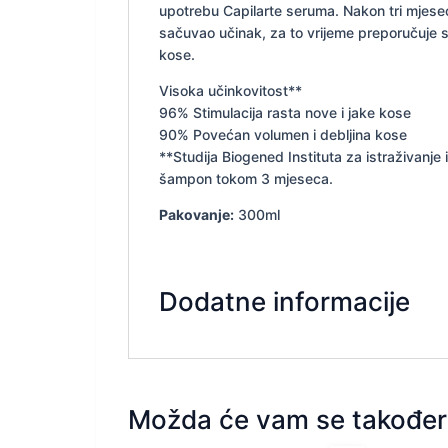
upotrebu Capilarte seruma. Nakon tri mjese
sačuvao učinak, za to vrijeme preporučuje 
kose.
Visoka učinkovitost**
96% Stimulacija rasta nove i jake kose
90% Povećan volumen i debljina kose
**Studija Biogened Instituta za istraživanje
šampon tokom 3 mjeseca.
Pakovanje:
300ml
Dodatne informacije
Možda će vam se također 