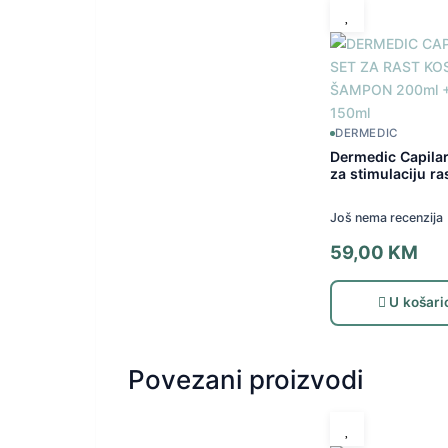
DERMEDIC
Dermedic Capila
za stimulaciju ra
Još nema recenzija
59,00
KM
U košari
Povezani proizvodi