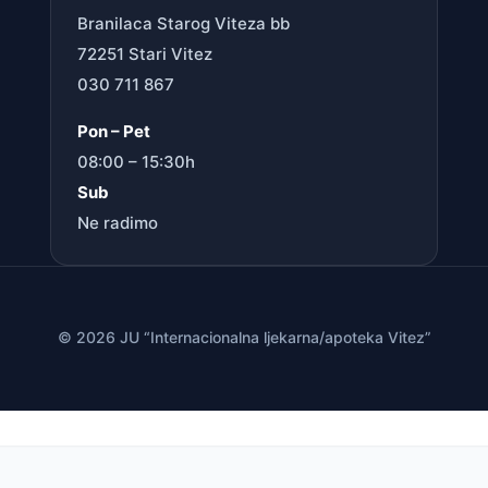
Branilaca Starog Viteza bb
72251 Stari Vitez
030 711 867
Pon – Pet
08:00 – 15:30h
Sub
Ne radimo
© 2026 JU “Internacionalna ljekarna/apoteka Vitez”