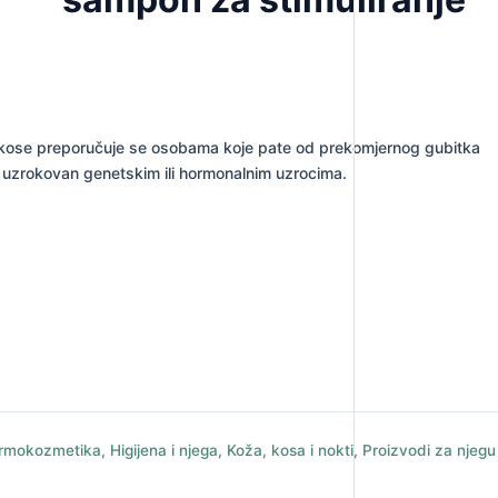
a kose preporučuje se osobama koje pate od prekomjernog gubitka
ose uzrokovan genetskim ili hormonalnim uzrocima.
rmokozmetika
,
Higijena i njega
,
Koža, kosa i nokti
,
Proizvodi za njegu