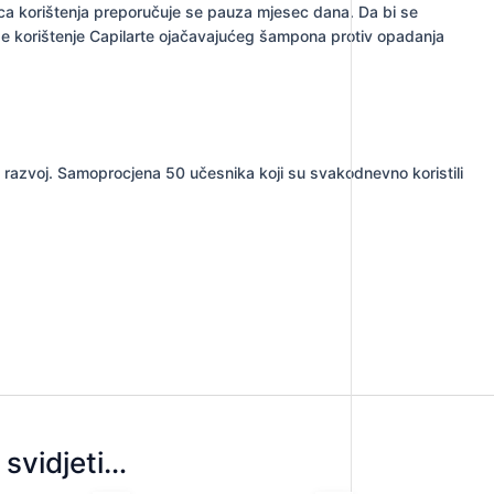
ca korištenja preporučuje se pauza mjesec dana. Da bi se
se korištenje Capilarte ojačavajućeg šampona protiv opadanja
 i razvoj. Samoprocjena 50 učesnika koji su svakodnevno koristili
svidjeti…