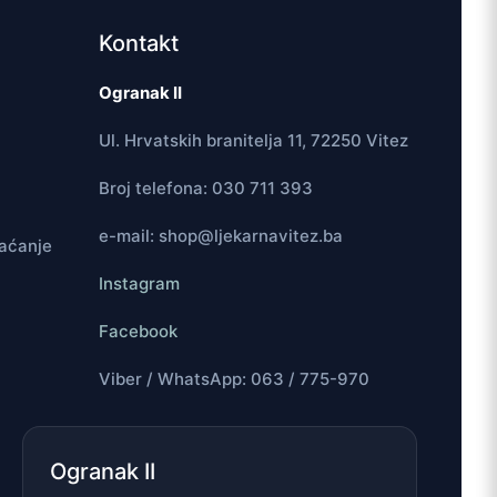
Kontakt
Ogranak II
Ul. Hrvatskih branitelja 11, 72250 Vitez
Broj telefona: 030 711 393
e-mail: shop@ljekarnavitez.ba
laćanje
Instagram
Facebook
Viber / WhatsApp: 063 / 775-970
Ogranak II