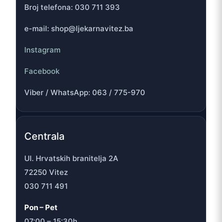
Broj telefona: 030 711 393
e-mail: shop@ljekarnavitez.ba
Instagram
Facebook
Viber / WhatsApp: 063 / 775-970
Centrala
Ul. Hrvatskih branitelja 2A
72250 Vitez
030 711 491
Pon – Pet
07:00 – 15:30h