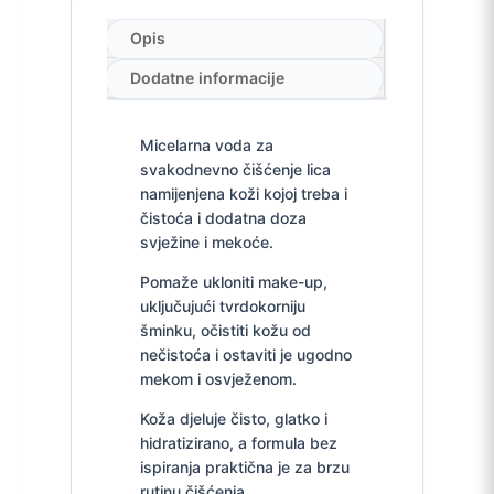
Opis
Dodatne informacije
Micelarna voda za
svakodnevno čišćenje lica
namijenjena koži kojoj treba i
čistoća i dodatna doza
svježine i mekoće.
Pomaže ukloniti make-up,
uključujući tvrdokorniju
šminku, očistiti kožu od
nečistoća i ostaviti je ugodno
mekom i osvježenom.
Koža djeluje čisto, glatko i
hidratizirano, a formula bez
ispiranja praktična je za brzu
rutinu čišćenja.