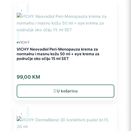
VICHY
VICHY Neovadiol Peri-Menopauza krema za
normalnu i masnu kožu 50 ml + eye krema za
područje oko očiju 15 ml SET
99,00
KM
U košaricu