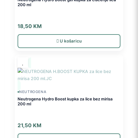
200 ml
18,50
KM
U košaricu
NEUTROGENA
Neutrogena Hydro Boost kupka za lice bez mirisa
200 ml
21,50
KM