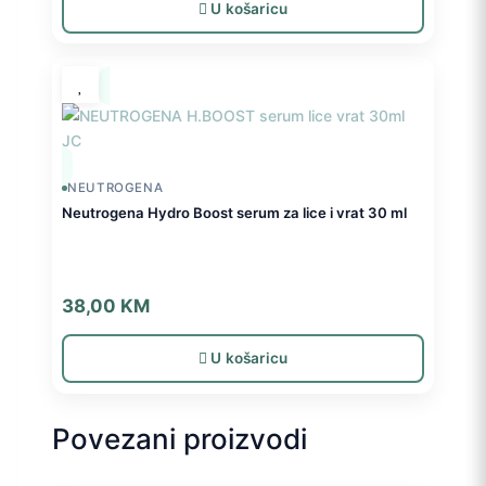
U košaricu
NEUTROGENA
Neutrogena Hydro Boost serum za lice i vrat 30 ml
38,00
KM
U košaricu
Povezani proizvodi