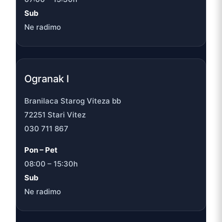
Sub
Ne radimo
Ogranak I
Branilaca Starog Viteza bb
72251 Stari Vitez
030 711 867
Pon – Pet
08:00 – 15:30h
Sub
Ne radimo