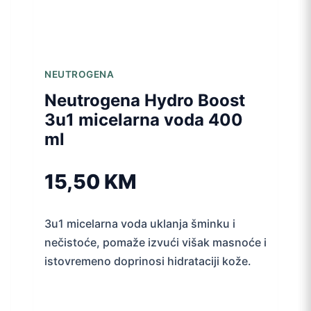
NEUTROGENA
Neutrogena Hydro Boost
3u1 micelarna voda 400
ml
15,50
KM
3u1 micelarna voda uklanja šminku i
nečistoće, pomaže izvući višak masnoće i
istovremeno doprinosi hidrataciji kože.