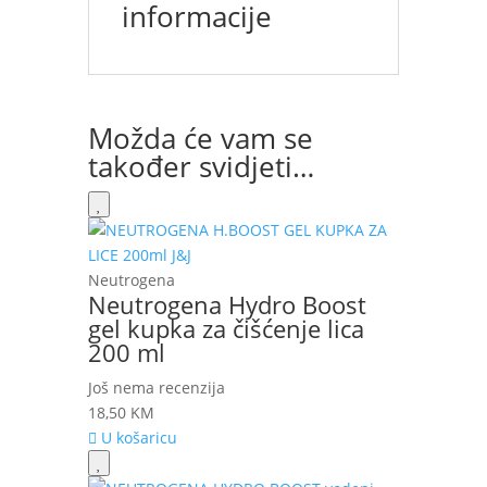
informacije
Možda će vam se
također svidjeti…
Neutrogena
Neutrogena Hydro Boost
gel kupka za čišćenje lica
200 ml
Još nema recenzija
18,50
KM
U košaricu