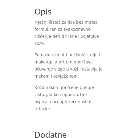
Opis
Nježni čistač za lice bez mirisa
formuliran za svakodnevno
čišćenje dehidrirane i osjetljive
kože.
Pomaže ukloniti nečistoće, ulje i
make-up, a pritom podržava
očuvanje vlage u koži i ostavlja je
mekom i osvježenom.
Koža nakon upotrebe djeluje
čisto, glatko i ugodno, bez
osjećaja preopterećenosti ili
iritacije.
Dodatne