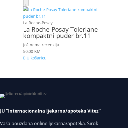
La Roche-Posay
La Roche-Posay Toleriane
kompaktni puder br.11
Još nema recenzija
50,00
KM
U košaricu
JU “Internacionalna ljekarna/apoteka Vitez”
Vaša pouzdana online ljekarna/apoteka. Širok