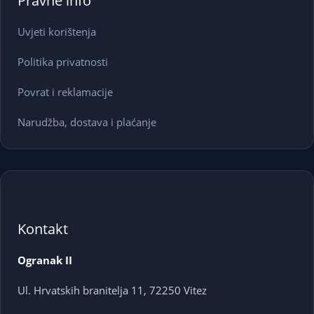
Pravne info
Uvjeti korištenja
Politika privatnosti
Povrat i reklamacije
Narudžba, dostava i plaćanje
Kontakt
Ogranak II
Ul. Hrvatskih branitelja 11, 72250 Vitez