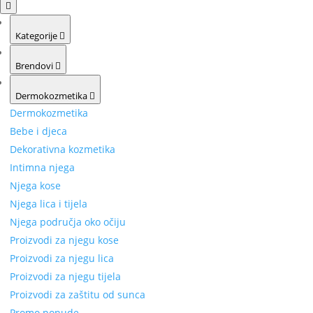
Kategorije
Brendovi
Dermokozmetika
Dermokozmetika
Bebe i djeca
Dekorativna kozmetika
Intimna njega
Njega kose
Njega lica i tijela
Njega područja oko očiju
Proizvodi za njegu kose
Proizvodi za njegu lica
Proizvodi za njegu tijela
Proizvodi za zaštitu od sunca
Promo ponude