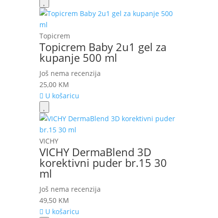
Topicrem
Topicrem Baby 2u1 gel za
kupanje 500 ml
Još nema recenzija
25,00
KM
U košaricu
VICHY
VICHY DermaBlend 3D
korektivni puder br.15 30
ml
Još nema recenzija
49,50
KM
U košaricu