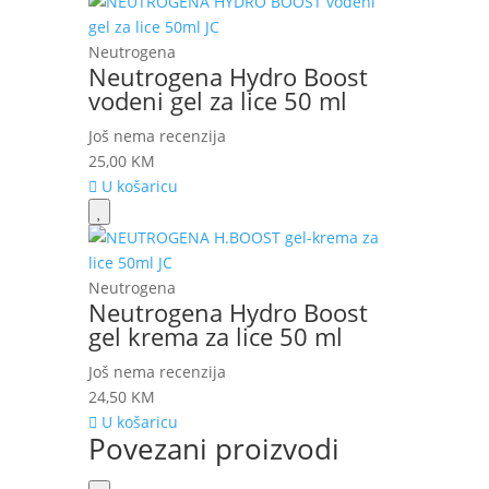
Neutrogena
Neutrogena Hydro Boost
vodeni gel za lice 50 ml
Još nema recenzija
25,00
KM
U košaricu
Neutrogena
Neutrogena Hydro Boost
gel krema za lice 50 ml
Još nema recenzija
24,50
KM
U košaricu
Povezani proizvodi