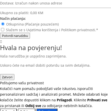
Dostava:
Izračun nakon unosa adrese
Ukupno za platiti:
0,00 KM
Način plaćanja:
Otkupnina (Plaćanje pouzećem)
Slažem se s Uvjetima korištenja i Politikom privatnosti.*
Potvrdi narudzbu
Hvala na povjerenju!
Vaša narudžba je uspješno zaprimljena.
Uskoro ćete na email dobiti potvrdu sa svim detaljima.
Zatvori
Poštujemo vašu privatnost
Kolačići nam pomažu poboljšati vaše iskustvo, isporučiti
personalizirani sadržaj i analizirati promet. Možete odabrati koje
kolačiće želite dopustiti klikom na
Prilagodi
. Kliknite
Prihvati sve
za pristanak ili
Odbij sve
za odbijanje nebitnih kolačića.