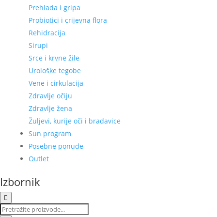
Prehlada i gripa
Probiotici i crijevna flora
Rehidracija
Sirupi
Srce i krvne žile
Urološke tegobe
Vene i cirkulacija
Zdravlje očiju
Zdravlje žena
Žuljevi, kurije oči i bradavice
Sun program
Posebne ponude
Outlet
Izbornik