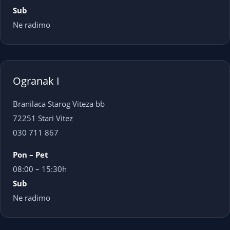
Sub
Ne radimo
Ogranak I
Branilaca Starog Viteza bb
72251 Stari Vitez
030 711 867
Pon – Pet
08:00 – 15:30h
Sub
Ne radimo