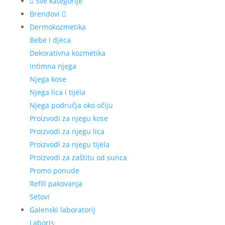
Sve kategorije
Brendovi
Dermokozmetika
Bebe i djeca
Dekorativna kozmetika
Intimna njega
Njega kose
Njega lica i tijela
Njega područja oko očiju
Proizvodi za njegu kose
Proizvodi za njegu lica
Proizvodi za njegu tijela
Proizvodi za zaštitu od sunca
Promo ponude
Refill pakovanja
Setovi
Galenski laboratorij
Laboris