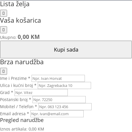
Lista želja
Vaša košarica
0,00 KM
Ukupno:
Kupi sada
Brza narudžba
Ime i Prezime *
Ulica i kućni broj *
Grad *
Postanski broj *
Mobitel / Telefon *
Email adresa *
Pregled narudžbe
Iznos artikala:
0,00 KM