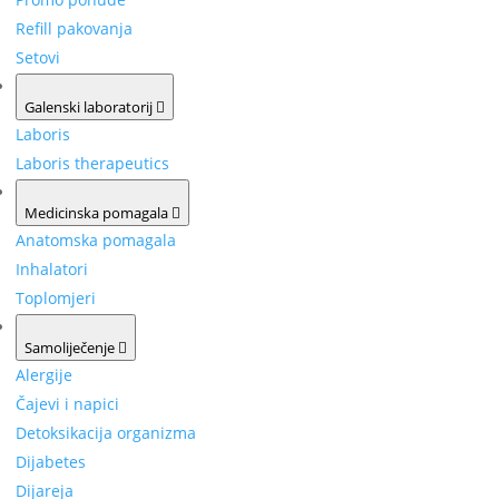
Refill pakovanja
Setovi
Galenski laboratorij
Laboris
Laboris therapeutics
Medicinska pomagala
Anatomska pomagala
Inhalatori
Toplomjeri
Samoliječenje
Alergije
Čajevi i napici
Detoksikacija organizma
Dijabetes
Dijareja