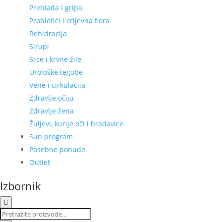
Prehlada i gripa
Probiotici i crijevna flora
Rehidracija
Sirupi
Srce i krvne žile
Urološke tegobe
Vene i cirkulacija
Zdravlje očiju
Zdravlje žena
Žuljevi, kurije oči i bradavice
Sun program
Posebne ponude
Outlet
Izbornik