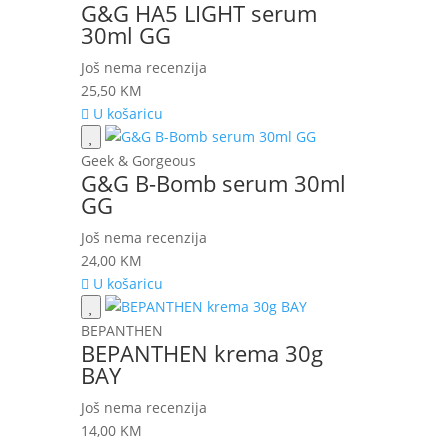
G&G HA5 LIGHT serum
30ml GG
Još nema recenzija
25,50
KM
U košaricu
Geek & Gorgeous
G&G B-Bomb serum 30ml
GG
Još nema recenzija
24,00
KM
U košaricu
BEPANTHEN
BEPANTHEN krema 30g
BAY
Još nema recenzija
14,00
KM