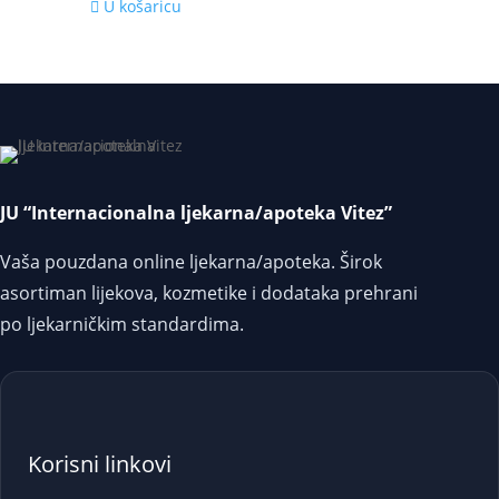
U košaricu
JU “Internacionalna ljekarna/apoteka Vitez”
Vaša pouzdana online ljekarna/apoteka. Širok
asortiman lijekova, kozmetike i dodataka prehrani
po ljekarničkim standardima.
Korisni linkovi