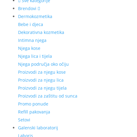
Sve kategorije
Brendovi
Dermokozmetika
Bebe i djeca
Dekorativna kozmetika
Intimna njega
Njega kose
Njega lica i tijela
Njega područja oko očiju
Proizvodi za njegu kose
Proizvodi za njegu lica
Proizvodi za njegu tijela
Proizvodi za zaštitu od sunca
Promo ponude
Refill pakovanja
Setovi
Galenski laboratorij
Laboris