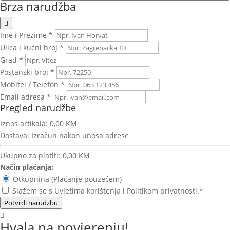
Brza narudžba
Ime i Prezime *
Ulica i kućni broj *
Grad *
Postanski broj *
Mobitel / Telefon *
Email adresa *
Pregled narudžbe
Iznos artikala:
0,00 KM
Dostava:
Izračun nakon unosa adrese
Ukupno za platiti:
0,00 KM
Način plaćanja:
Otkupnina (Plaćanje pouzećem)
Slažem se s Uvjetima korištenja i Politikom privatnosti.*
Potvrdi narudzbu
Hvala na povjerenju!