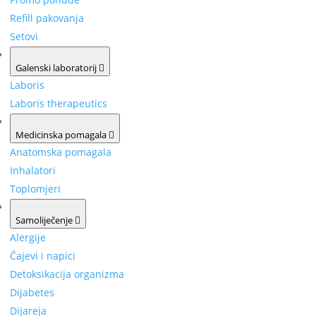
Refill pakovanja
Setovi
Galenski laboratorij
Laboris
Laboris therapeutics
Medicinska pomagala
Anatomska pomagala
Inhalatori
Toplomjeri
Samoliječenje
Alergije
Čajevi i napici
Detoksikacija organizma
Dijabetes
Dijareja