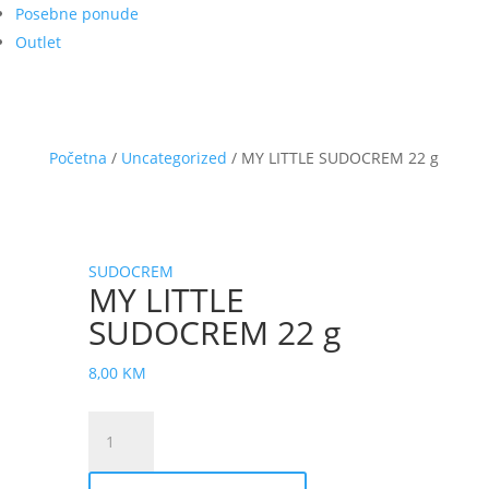
Posebne ponude
Outlet
Početna
/
Uncategorized
/ MY LITTLE SUDOCREM 22 g
SUDOCREM
MY LITTLE
SUDOCREM 22 g
8,00
KM
MY
LITTLE
SUDOCREM