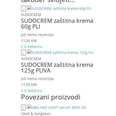
SUDOCREM
SUDOCREM zaštitna krema
60g PLI
Još nema recenzija
11,00
KM
U košaricu
SUDOCREM
SUDOCREM zaštitna krema
125g PLIVA
Još nema recenzija
17,50
KM
U košaricu
Povezani proizvodi
Geek & Gorgeous