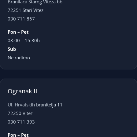
Branilaca Starog Viteza bb
72251 Stari Vitez
030 711 867
Pon – Pet
08:00 – 15:30h
Sub
Ne radimo
Ogranak II
Ul. Hrvatskih branitelja 11
72250 Vitez
030 711 393
Pon – Pet