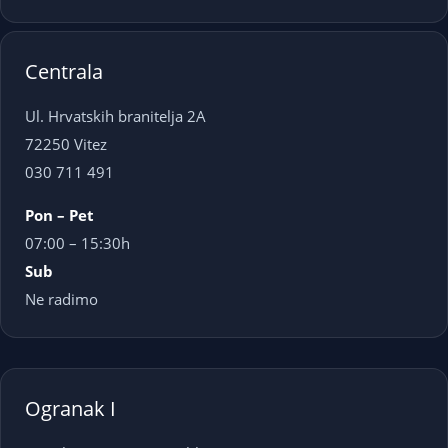
Centrala
Ul. Hrvatskih branitelja 2A
72250 Vitez
030 711 491
Pon – Pet
07:00 – 15:30h
Sub
Ne radimo
Ogranak I