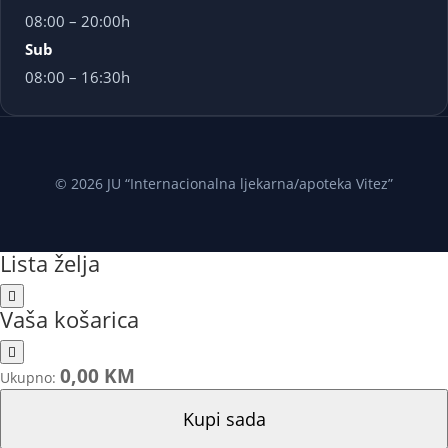
08:00 – 20:00h
Sub
08:00 – 16:30h
© 2026 JU “Internacionalna ljekarna/apoteka Vitez”
Lista želja
Vaša košarica
0,00 KM
Ukupno:
Kupi sada