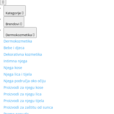
Kategorije
Brendovi
Dermokozmetika
Dermokozmetika
Bebe i djeca
Dekorativna kozmetika
Intimna njega
Njega kose
Njega lica i tijela
Njega područja oko očiju
Proizvodi za njegu kose
Proizvodi za njegu lica
Proizvodi za njegu tijela
Proizvodi za zaštitu od sunca
Promo ponude