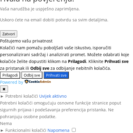
Vaša narudžba je uspješno zaprimljena.
Uskoro ćete na email dobiti potvrdu sa svim detaljima.
Zatvori
Poštujemo vašu privatnost
Kolačići nam pomažu poboljšati vaše iskustvo, isporučiti
personalizirani sadržaj i analizirati promet. Možete odabrati koje
kolačiće želite dopustiti klikom na
Prilagodi
. Kliknite
Prihvati sve
za pristanak ili
Odbij sve
za odbijanje nebitnih kolačića.
Prilagodi
Odbij sve
Prihvati sve
Powered by
✖
►
Potrebni kolačići
Uvijek aktivno
Potrebni kolačići omogućuju osnovne funkcije stranice poput
sigurnih prijava i podešavanja preferencija pristanka. Ne
pohranjuju osobne podatke.
Nema
►
Funkcionalni kolačići
Napomena