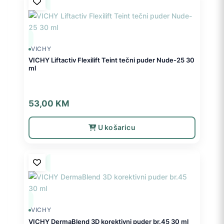
VICHY
VICHY Liftactiv Flexilift Teint tečni puder Nude-25 30
ml
53,00
KM
U košaricu
VICHY
VICHY DermaBlend 3D korektivni puder br.45 30 ml