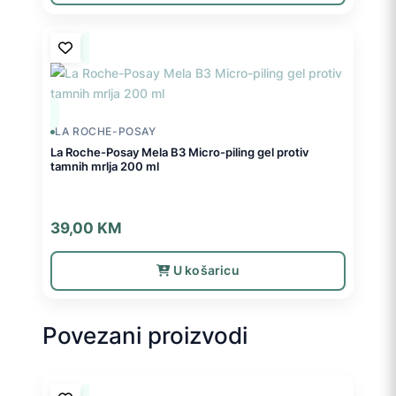
LA ROCHE-POSAY
La Roche-Posay Mela B3 Micro-piling gel protiv
tamnih mrlja 200 ml
39,00
KM
U košaricu
Povezani proizvodi