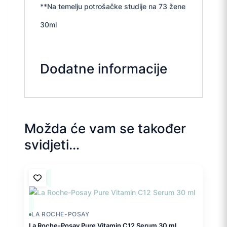
**Na temelju potrošačke studije na 73 žene
30ml
Dodatne informacije
Možda će vam se također
svidjeti…
LA ROCHE-POSAY
La Roche-Posay Pure Vitamin C12 Serum 30 ml