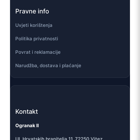
Pravne info
Uvjeti korištenja
Politika privatnosti
Povrat i reklamacije
Narudžba, dostava i plaćanje
Kontakt
Ogranak II
Ul. Hrvatskih branitelja 11, 72250 Vitez