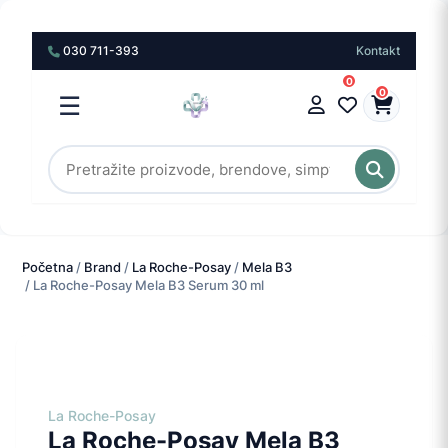
030 711-393
Kontakt
0
0
☰
Početna
/
Brand
/
La Roche-Posay
/
Mela B3
/ La Roche-Posay Mela B3 Serum 30 ml
La Roche-Posay
La Roche-Posay Mela B3