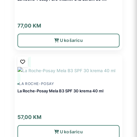
77,00
KM
U košaricu
LA ROCHE-POSAY
La Roche-Posay Mela B3 SPF 30 krema 40 ml
57,00
KM
U košaricu