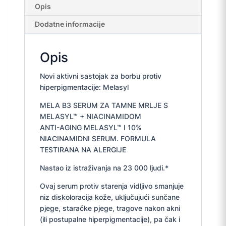
Opis
Dodatne informacije
Opis
Novi aktivni sastojak za borbu protiv
hiperpigmentacije: Melasyl
MELA B3 SERUM ZA TAMNE MRLJE S
MELASYL™ + NIACINAMIDOM
ANTI-AGING MELASYL™ I 10%
NIACINAMIDNI SERUM. FORMULA
TESTIRANA NA ALERGIJE
Nastao iz istraživanja na 23 000 ljudi.*
Ovaj serum protiv starenja vidljivo smanjuje
niz diskoloracija kože, uključujući sunčane
pjege, staračke pjege, tragove nakon akni
(ili postupalne hiperpigmentacije), pa čak i