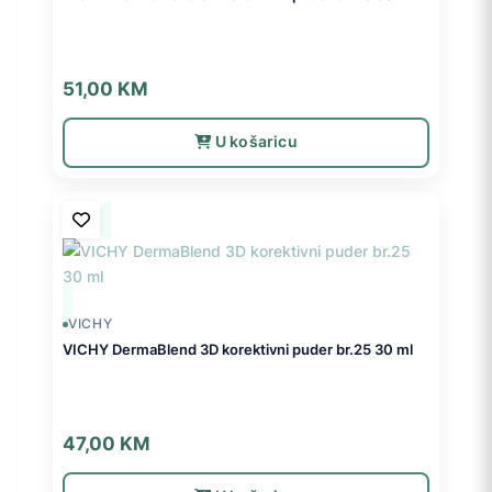
51,00
KM
U košaricu
VICHY
VICHY DermaBlend 3D korektivni puder br.25 30 ml
47,00
KM