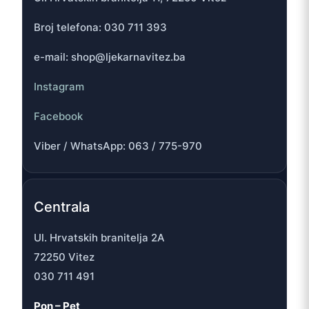
Broj telefona: 030 711 393
e-mail: shop@ljekarnavitez.ba
Instagram
Facebook
Viber / WhatsApp: 063 / 775-970
Centrala
Ul. Hrvatskih branitelja 2A
72250 Vitez
030 711 491
Pon – Pet