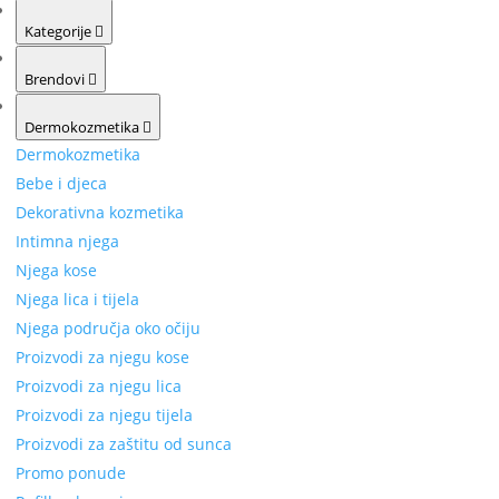
Kategorije
Brendovi
Dermokozmetika
Dermokozmetika
Bebe i djeca
Dekorativna kozmetika
Intimna njega
Njega kose
Njega lica i tijela
Njega područja oko očiju
Proizvodi za njegu kose
Proizvodi za njegu lica
Proizvodi za njegu tijela
Proizvodi za zaštitu od sunca
Promo ponude