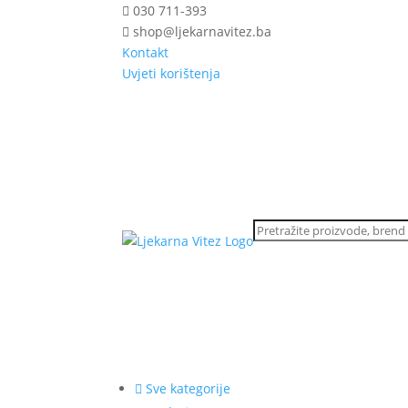
030 711-393
shop@ljekarnavitez.ba
Kontakt
Uvjeti korištenja
Sve kategorije