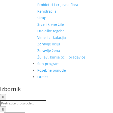
Probiotici i crijevna flora
Rehidracija
Sirupi
Srce i krvne žile
Urološke tegobe
Vene i cirkulacija
Zdravlje očiju
Zdravlje žena
Žuljevi, kurije oči i bradavice
Sun program
Posebne ponude
Outlet
Izbornik