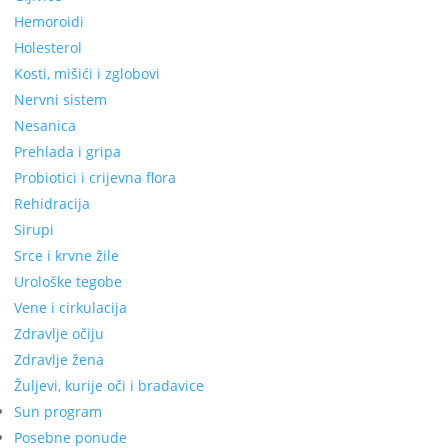
Hemoroidi
Holesterol
Kosti, mišići i zglobovi
Nervni sistem
Nesanica
Prehlada i gripa
Probiotici i crijevna flora
Rehidracija
Sirupi
Srce i krvne žile
Urološke tegobe
Vene i cirkulacija
Zdravlje očiju
Zdravlje žena
Žuljevi, kurije oči i bradavice
Sun program
Posebne ponude