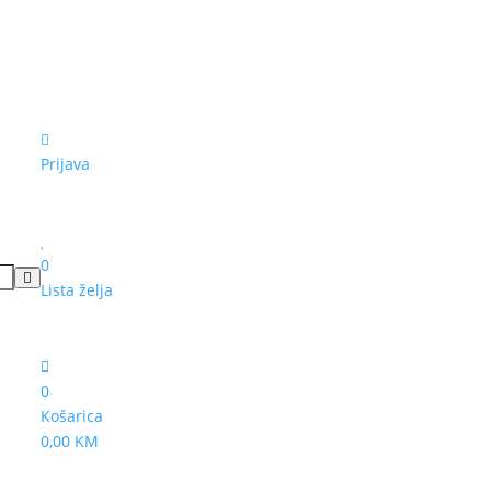
Prijava
0
Lista želja
0
Košarica
0,00 KM