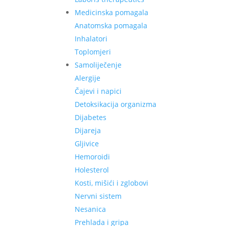
Medicinska pomagala
Anatomska pomagala
Inhalatori
Toplomjeri
Samoliječenje
Alergije
Čajevi i napici
Detoksikacija organizma
Dijabetes
Dijareja
Gljivice
Hemoroidi
Holesterol
Kosti, mišići i zglobovi
Nervni sistem
Nesanica
Prehlada i gripa