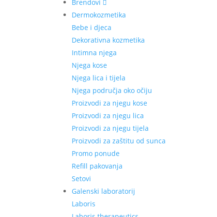
Brendovi
Dermokozmetika
Bebe i djeca
Dekorativna kozmetika
Intimna njega
Njega kose
Njega lica i tijela
Njega područja oko očiju
Proizvodi za njegu kose
Proizvodi za njegu lica
Proizvodi za njegu tijela
Proizvodi za zaštitu od sunca
Promo ponude
Refill pakovanja
Setovi
Galenski laboratorij
Laboris
Laboris therapeutics