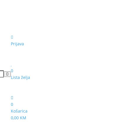
Prijava
0
Lista želja
0
Košarica
0,00 KM