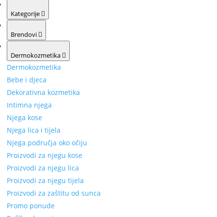
Kategorije
Brendovi
Dermokozmetika
Dermokozmetika
Bebe i djeca
Dekorativna kozmetika
Intimna njega
Njega kose
Njega lica i tijela
Njega područja oko očiju
Proizvodi za njegu kose
Proizvodi za njegu lica
Proizvodi za njegu tijela
Proizvodi za zaštitu od sunca
Promo ponude