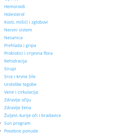
Hemoroidi
Holesterol
Kosti, mišići i zglobovi
Nervni sistem
Nesanica
Prehlada i gripa
Probiotici i crijevna flora
Rehidracija
Sirupi
Srce i krvne žile
Urološke tegobe
Vene i cirkulacija
Zdravlje očiju
Zdravlje žena
Žuljevi, kurije oči i bradavice
Sun program
Posebne ponude