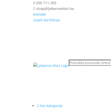
030 711-393
shop@ljekarnavitez.ba
Kontakt
Uvjeti korištenja
Sve kategorije