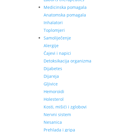
Medicinska pomagala
Anatomska pomagala
Inhalatori
Toplomjeri
Samoliječenje
Alergije
Čajevi i napici
Detoksikacija organizma
Dijabetes
Dijareja
Gljivice
Hemoroidi
Holesterol
Kosti, mišići i zglobovi
Nervni sistem
Nesanica
Prehlada i gripa