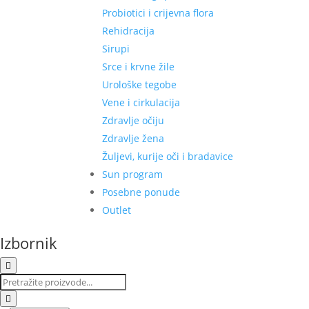
Probiotici i crijevna flora
Rehidracija
Sirupi
Srce i krvne žile
Urološke tegobe
Vene i cirkulacija
Zdravlje očiju
Zdravlje žena
Žuljevi, kurije oči i bradavice
Sun program
Posebne ponude
Outlet
Izbornik