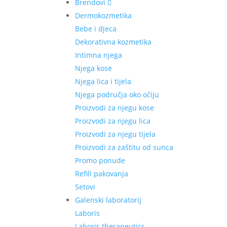
Brendovi
Dermokozmetika
Bebe i djeca
Dekorativna kozmetika
Intimna njega
Njega kose
Njega lica i tijela
Njega područja oko očiju
Proizvodi za njegu kose
Proizvodi za njegu lica
Proizvodi za njegu tijela
Proizvodi za zaštitu od sunca
Promo ponude
Refill pakovanja
Setovi
Galenski laboratorij
Laboris
Laboris therapeutics