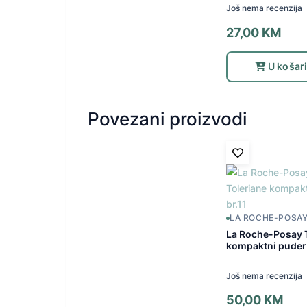
Još nema recenzija
27,00
KM
U košar
Povezani proizvodi
LA ROCHE-POSA
La Roche-Posay 
kompaktni puder 
Još nema recenzija
50,00
KM