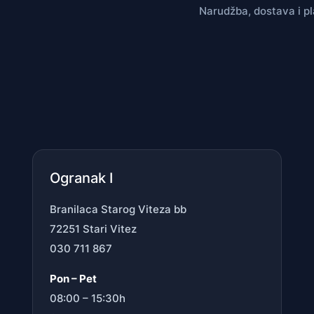
Narudžba, dostava i p
Ogranak I
Branilaca Starog Viteza bb
72251 Stari Vitez
030 711 867
Pon – Pet
08:00 – 15:30h