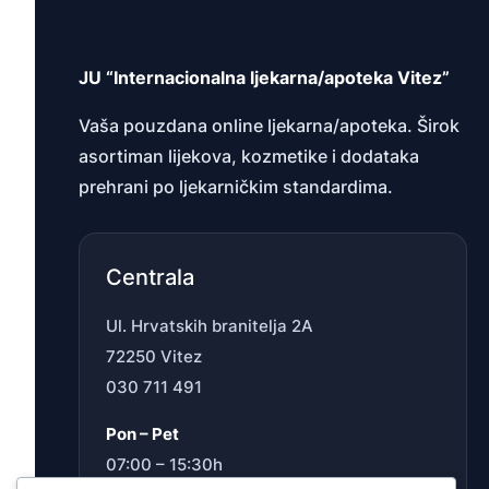
JU “Internacionalna ljekarna/apoteka Vitez”
Vaša pouzdana online ljekarna/apoteka. Širok
asortiman lijekova, kozmetike i dodataka
prehrani po ljekarničkim standardima.
Centrala
Ul. Hrvatskih branitelja 2A
72250 Vitez
030 711 491
Pon – Pet
07:00 – 15:30h