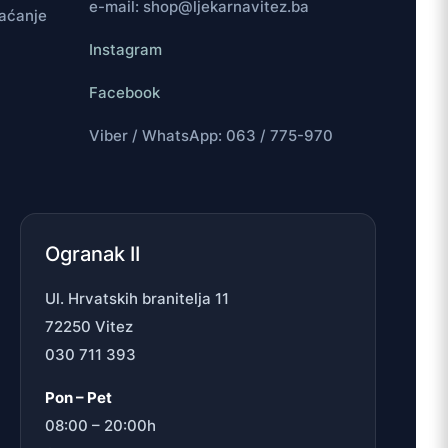
e-mail: shop@ljekarnavitez.ba
laćanje
Instagram
Facebook
Viber / WhatsApp: 063 / 775-970
Ogranak II
Ul. Hrvatskih branitelja 11
72250 Vitez
030 711 393
Pon – Pet
08:00 – 20:00h