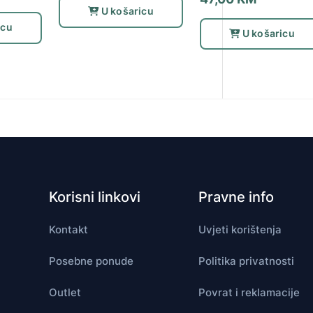
U košaricu
icu
U košaricu
Korisni linkovi
Pravne info
Kontakt
Uvjeti korištenja
Posebne ponude
Politika privatnosti
Outlet
Povrat i reklamacije