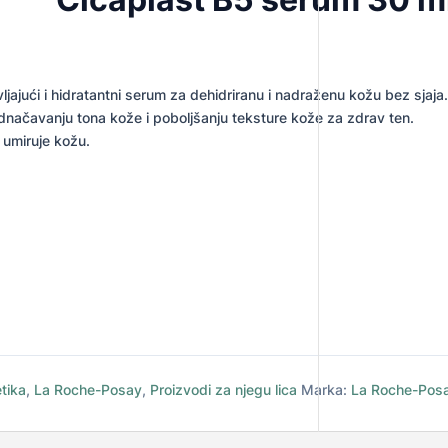
jući i hidratantni serum za dehidriranu i nadraženu kožu bez sjaja.
ačavanju tona kože i poboljšanju teksture kože za zdrav ten.
umiruje kožu.
tika
,
La Roche-Posay
,
Proizvodi za njegu lica
Marka:
La Roche-Pos