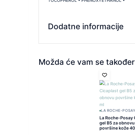
TOCOPHEROL • PHENOXYETHANOL •
Dodatne informacije
Možda će vam se također 
LA ROCHE-POSA
La Roche-Posay 
gel B5 za obnovu
površine kože 40