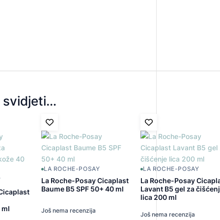
svidjeti…
LA ROCHE-POSAY
LA ROCHE-POSAY
La Roche-Posay Cicaplast
La Roche-Posay Cicapl
Y
Baume B5 SPF 50+ 40 ml
Lavant B5 gel za čišćen
Cicaplast
lica 200 ml
 ml
Još nema recenzija
Još nema recenzija