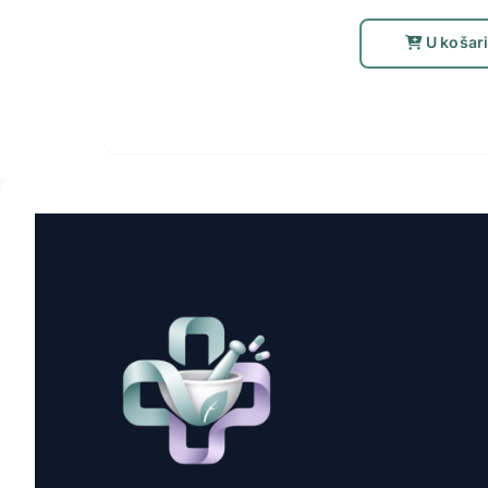
U košar