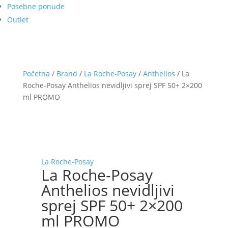
Posebne ponude
Outlet
Početna
/
Brand
/
La Roche-Posay
/
Anthelios
/ La
Roche-Posay Anthelios nevidljivi sprej SPF 50+ 2×200
ml PROMO
La Roche-Posay
La Roche-Posay
Anthelios nevidljivi
sprej SPF 50+ 2×200
ml PROMO