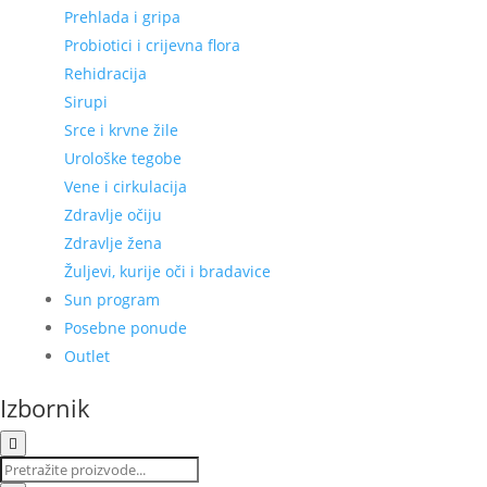
Prehlada i gripa
Probiotici i crijevna flora
Rehidracija
Sirupi
Srce i krvne žile
Urološke tegobe
Vene i cirkulacija
Zdravlje očiju
Zdravlje žena
Žuljevi, kurije oči i bradavice
Sun program
Posebne ponude
Outlet
Izbornik