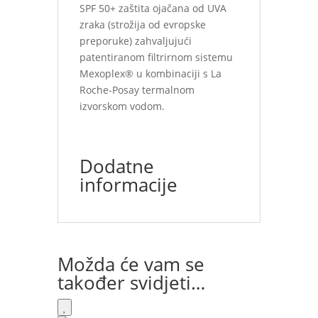
SPF 50+ zaštita ojačana od UVA
zraka (strožija od evropske
preporuke) zahvaljujući
patentiranom filtrirnom sistemu
Mexoplex® u kombinaciji s La
Roche-Posay termalnom
izvorskom vodom.
Dodatne
informacije
Možda će vam se
također svidjeti…