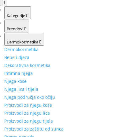
Kategorije
Brendovi
Dermokozmetika
Dermokozmetika
Bebe i djeca
Dekorativna kozmetika
Intimna njega
Njega kose
Njega lica i tijela
Njega područja oko očiju
Proizvodi za njegu kose
Proizvodi za njegu lica
Proizvodi za njegu tijela
Proizvodi za zaštitu od sunca
Promo ponude