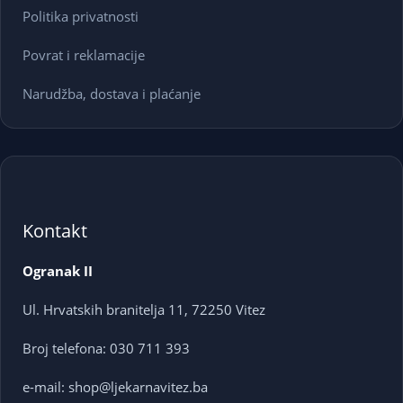
Politika privatnosti
Povrat i reklamacije
Narudžba, dostava i plaćanje
Kontakt
Ogranak II
Ul. Hrvatskih branitelja 11, 72250 Vitez
Broj telefona: 030 711 393
e-mail: shop@ljekarnavitez.ba