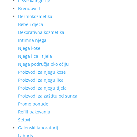
Sve kategorije
Brendovi
Dermokozmetika
Bebe i djeca
Dekorativna kozmetika
Intimna njega
Njega kose
Njega lica i tijela
Njega područja oko očiju
Proizvodi za njegu kose
Proizvodi za njegu lica
Proizvodi za njegu tijela
Proizvodi za zaštitu od sunca
Promo ponude
Refill pakovanja
Setovi
Galenski laboratorij
Laboris