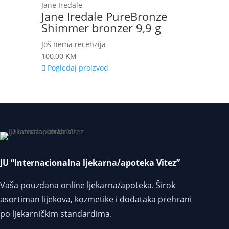
Jane Iredale
Jane Iredale PureBronze
Shimmer bronzer 9,9 g
Još nema recenzija
100,00
KM
Pogledaj proizvod
JU “Internacionalna ljekarna/apoteka Vitez”
Vaša pouzdana online ljekarna/apoteka. Širok
asortiman lijekova, kozmetike i dodataka prehrani
po ljekarničkim standardima.