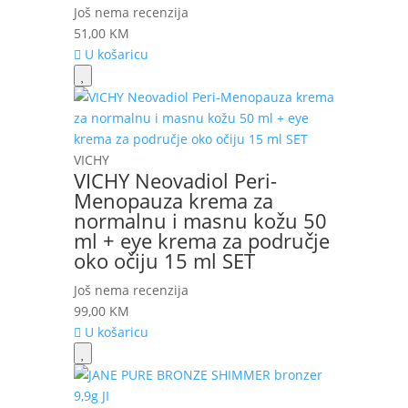
Još nema recenzija
51,00
KM
U košaricu
VICHY
VICHY Neovadiol Peri-
Menopauza krema za
normalnu i masnu kožu 50
ml + eye krema za područje
oko očiju 15 ml SET
Još nema recenzija
99,00
KM
U košaricu