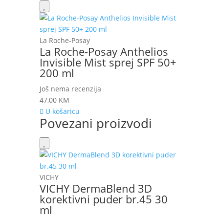
La Roche-Posay
La Roche-Posay Anthelios
Invisible Mist sprej SPF 50+
200 ml
Još nema recenzija
47,00
KM
U košaricu
Povezani proizvodi
VICHY
VICHY DermaBlend 3D
korektivni puder br.45 30
ml