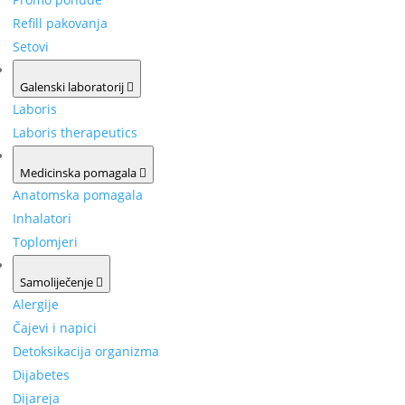
Refill pakovanja
Setovi
Galenski laboratorij
Laboris
Laboris therapeutics
Medicinska pomagala
Anatomska pomagala
Inhalatori
Toplomjeri
Samoliječenje
Alergije
Čajevi i napici
Detoksikacija organizma
Dijabetes
Dijareja