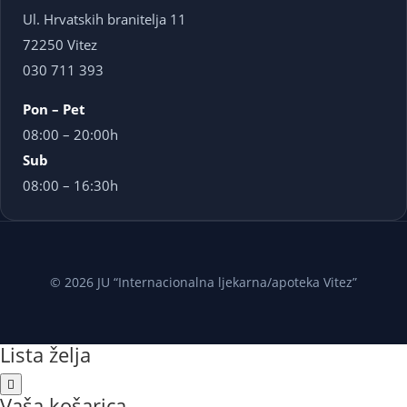
Ul. Hrvatskih branitelja 11
72250 Vitez
030 711 393
Pon – Pet
08:00 – 20:00h
Sub
08:00 – 16:30h
© 2026 JU “Internacionalna ljekarna/apoteka Vitez”
Lista želja
Vaša košarica