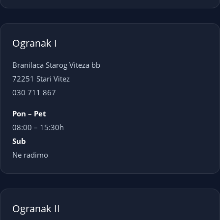
Ogranak I
Branilaca Starog Viteza bb
72251 Stari Vitez
030 711 867
Pon – Pet
08:00 – 15:30h
Sub
Ne radimo
Ogranak II