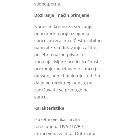
vodootporna.
Doziranje i način primjene
Nanesite kremu za sunčanje
neposredno prije izlaganja
sunčevim zracima. Često i obilno
nanosite za održavanje zaštite,
posebno nakon plivanja i
znojenja. Mjere predostrožnosti:
prekomjerno izlaganje suncu je
opasno, bebe i malu djecu držite
dalje od direktnog sunca, ne
zadržavajte se predugo na
suncu.
Karakteristike
Izuzetno visoka, široka
fotostabilna UVA / UVB /
infracrvena zaštita. Optimalna