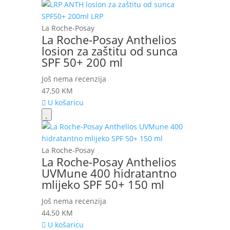
La Roche-Posay
La Roche-Posay Anthelios
losion za zaštitu od sunca
SPF 50+ 200 ml
Još nema recenzija
47,50
KM
U košaricu
La Roche-Posay
La Roche-Posay Anthelios
UVMune 400 hidratantno
mlijeko SPF 50+ 150 ml
Još nema recenzija
44,50
KM
U košaricu