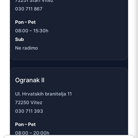
72251 Stari Vitez
030 711 867
Pon – Pet
08:00 – 15:30h
Sub
Ne radimo
Ogranak II
Ul. Hrvatskih branitelja 11
72250 Vitez
030 711 393
Pon – Pet
08:00 – 20:00h