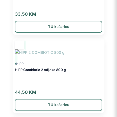
33,50
KM
U košaricu
HIPP
HiPP Combiotic 2 mlijeko 800 g
44,50
KM
U košaricu