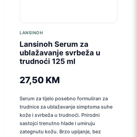
LANSINOH
Lansinoh Serum za
ublažavanje svrbeža u
trudnoći 125 ml
27,50
KM
Serum za tijelo posebno formuliran za
trudnice za ublažavanje simptoma suhe
kože i svrbeža u trudnoći. Prirodni
sastojci trenutno hlade i umiruju
zategnutu kožu. Brzo upijanje, bez