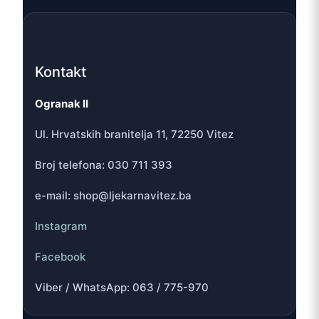
Kontakt
Ogranak II
Ul. Hrvatskih branitelja 11, 72250 Vitez
Broj telefona: 030 711 393
e-mail: shop@ljekarnavitez.ba
Instagram
Facebook
Viber / WhatsApp: 063 / 775-970