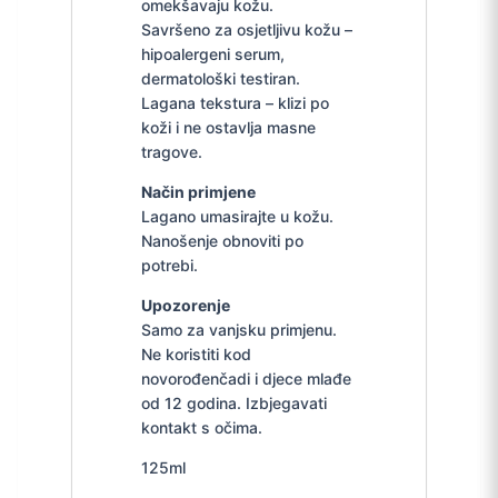
omekšavaju kožu.
Savršeno za osjetljivu kožu –
hipoalergeni serum,
dermatološki testiran.
Lagana tekstura – klizi po
koži i ne ostavlja masne
tragove.
Način primjene
Lagano umasirajte u kožu.
Nanošenje obnoviti po
potrebi.
Upozorenje
Samo za vanjsku primjenu.
Ne koristiti kod
novorođenčadi i djece mlađe
od 12 godina. Izbjegavati
kontakt s očima.
125ml