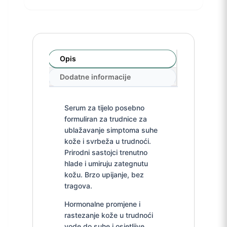
Opis
Dodatne informacije
Serum za tijelo posebno
formuliran za trudnice za
ublažavanje simptoma suhe
kože i svrbeža u trudnoći.
Prirodni sastojci trenutno
hlade i umiruju zategnutu
kožu. Brzo upijanje, bez
tragova.
Hormonalne promjene i
rastezanje kože u trudnoći
vode do suhe i osjetljive