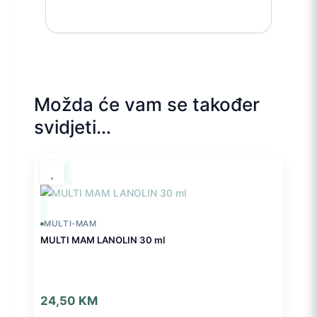
Možda će vam se također
svidjeti…
MULTI-MAM
MULTI MAM LANOLIN 30 ml
24,50
KM