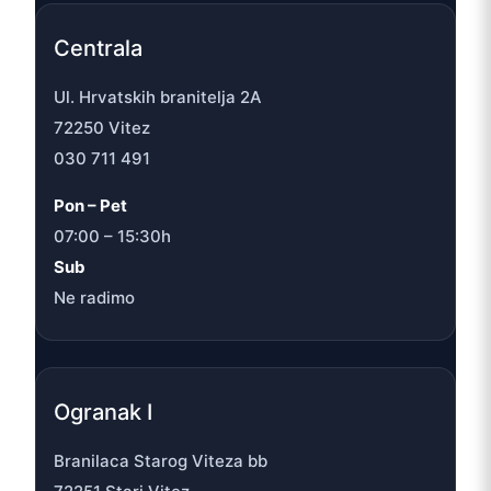
Centrala
Ul. Hrvatskih branitelja 2A
72250 Vitez
030 711 491
Pon – Pet
07:00 – 15:30h
Sub
Ne radimo
Ogranak I
Branilaca Starog Viteza bb