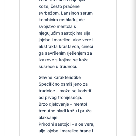
kože, često praćene
svrbežom. Lansinoh serum
kombinira rashlađujuće
svojstvo mentola s
njegujućim sastojcima ulja
jojobe i marelice, aloe vere i
ekstrakta krastavca, čineći
ga savršenim rješenjem za
izazove s kojima se koža
susreće u trudnoći.
Glavne karakteristike
Specifično osmišljeno za
trudnice – može se koristiti
od prvog tromjesečja.
Brzo djelovanje – mentol
trenutno hladi kožu i pruža
olakšanje.
Prirodni sastojci – aloe vera,
ulje jojobe i marelice hrane i