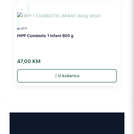
HIPP
HIPP Combiotic 1 Infant 800 g
47,00
KM
U košaricu