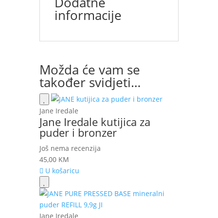
Dodatne
informacije
Možda će vam se
također svidjeti…
Jane Iredale
Jane Iredale kutijica za
puder i bronzer
Još nema recenzija
45,00
KM
U košaricu
Jane Iredale