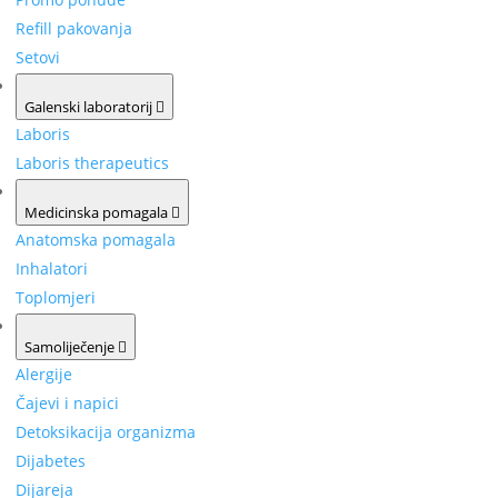
Refill pakovanja
Setovi
Galenski laboratorij
Laboris
Laboris therapeutics
Medicinska pomagala
Anatomska pomagala
Inhalatori
Toplomjeri
Samoliječenje
Alergije
Čajevi i napici
Detoksikacija organizma
Dijabetes
Dijareja