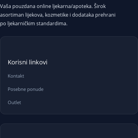
Vaša pouzdana online ljekarna/apoteka. Širok
asortiman lijekova, kozmetike i dodataka prehrani
po ljekarničkim standardima.
Korisni linkovi
Kontakt
Posebne ponude
Outlet