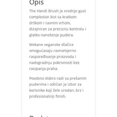
Opis
The Handi Brush je srednje gust
complexion kist sa kratkom
drškom i ravnim vrhom,
dizajniran za preciznu kontrolu i
glatko nanošenje pudera.
Mekane veganske dlačice
omogućavaju ravnomjerno
raspoređivanje proizvoda i
nadogradnju pokrivnosti bez
rasipanja praha.
Posebno dobro radi sa prešanim
puderima i odličan je izbor za
korisnike koji žele uredan, brz i
profesionalniji finish.