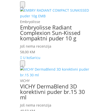
Embryolisse
Embryolisse Radiant
Complexion Sun-Kissed
kompaktni puder 10 g
Još nema recenzija
58,00
KM
U košaricu
VICHY
VICHY DermaBlend 3D
korektivni puder br.15 30
ml
Još nema recenzija
49,50
KM