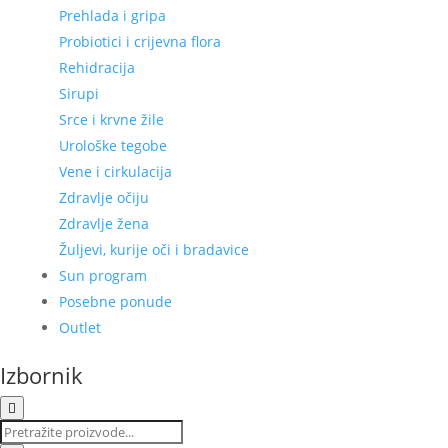
Prehlada i gripa
Probiotici i crijevna flora
Rehidracija
Sirupi
Srce i krvne žile
Urološke tegobe
Vene i cirkulacija
Zdravlje očiju
Zdravlje žena
Žuljevi, kurije oči i bradavice
Sun program
Posebne ponude
Outlet
Izbornik