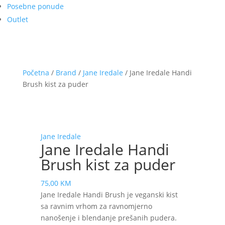
Posebne ponude
Outlet
Početna
/
Brand
/
Jane Iredale
/ Jane Iredale Handi
Brush kist za puder
Jane Iredale
Jane Iredale Handi
Brush kist za puder
75,00
KM
Jane Iredale Handi Brush je veganski kist
sa ravnim vrhom za ravnomjerno
nanošenje i blendanje prešanih pudera.