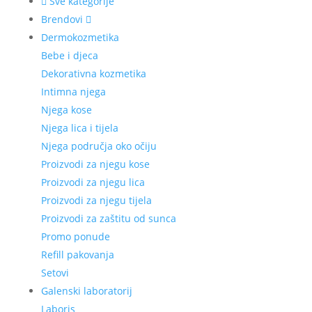
Sve kategorije
Brendovi
Dermokozmetika
Bebe i djeca
Dekorativna kozmetika
Intimna njega
Njega kose
Njega lica i tijela
Njega područja oko očiju
Proizvodi za njegu kose
Proizvodi za njegu lica
Proizvodi za njegu tijela
Proizvodi za zaštitu od sunca
Promo ponude
Refill pakovanja
Setovi
Galenski laboratorij
Laboris