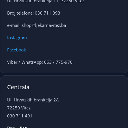
Ul. Hrvatskih branitelja 11, 72250 Vitez
Broj telefona: 030 711 393
e-mail: shop@ljekarnavitez.ba
Instagram
Facebook
Viber / WhatsApp: 063 / 775-970
Centrala
Ul. Hrvatskih branitelja 2A
72250 Vitez
030 711 491