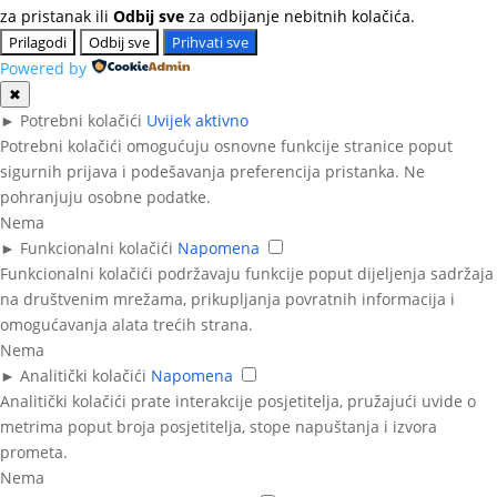
za pristanak ili
Odbij sve
za odbijanje nebitnih kolačića.
Prilagodi
Odbij sve
Prihvati sve
Powered by
✖
►
Potrebni kolačići
Uvijek aktivno
Potrebni kolačići omogućuju osnovne funkcije stranice poput
sigurnih prijava i podešavanja preferencija pristanka. Ne
pohranjuju osobne podatke.
Nema
►
Funkcionalni kolačići
Napomena
Funkcionalni kolačići podržavaju funkcije poput dijeljenja sadržaja
na društvenim mrežama, prikupljanja povratnih informacija i
omogućavanja alata trećih strana.
Nema
►
Analitički kolačići
Napomena
Analitički kolačići prate interakcije posjetitelja, pružajući uvide o
metrima poput broja posjetitelja, stope napuštanja i izvora
prometa.
Nema