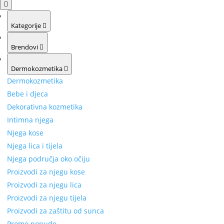
Kategorije
Brendovi
Dermokozmetika
Dermokozmetika
Bebe i djeca
Dekorativna kozmetika
Intimna njega
Njega kose
Njega lica i tijela
Njega područja oko očiju
Proizvodi za njegu kose
Proizvodi za njegu lica
Proizvodi za njegu tijela
Proizvodi za zaštitu od sunca
Promo ponude