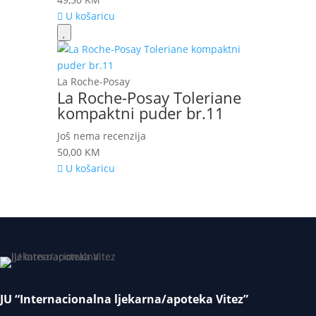
U košaricu
La Roche-Posay
La Roche-Posay Toleriane
kompaktni puder br.11
Još nema recenzija
50,00
KM
U košaricu
JU “Internacionalna ljekarna/apoteka Vitez”