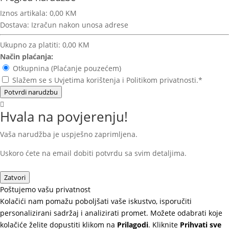
Iznos artikala:
0,00 KM
Dostava:
Izračun nakon unosa adrese
Ukupno za platiti:
0,00 KM
Način plaćanja:
Otkupnina (Plaćanje pouzećem)
Slažem se s Uvjetima korištenja i Politikom privatnosti.*
Potvrdi narudzbu
Hvala na povjerenju!
Vaša narudžba je uspješno zaprimljena.
Uskoro ćete na email dobiti potvrdu sa svim detaljima.
Zatvori
Poštujemo vašu privatnost
Kolačići nam pomažu poboljšati vaše iskustvo, isporučiti
personalizirani sadržaj i analizirati promet. Možete odabrati koje
kolačiće želite dopustiti klikom na
Prilagodi
. Kliknite
Prihvati sve