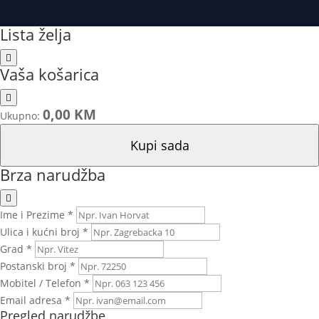
Lista želja
Vaša košarica
0,00 KM
Ukupno:
Kupi sada
Brza narudžba
Ime i Prezime *
Ulica i kućni broj *
Grad *
Postanski broj *
Mobitel / Telefon *
Email adresa *
Pregled narudžbe