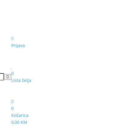
Prijava
0
Lista želja
0
Košarica
0,00 KM