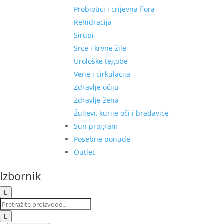
Probiotici i crijevna flora
Rehidracija
Sirupi
Srce i krvne žile
Urološke tegobe
Vene i cirkulacija
Zdravlje očiju
Zdravlje žena
Žuljevi, kurije oči i bradavice
Sun program
Posebne ponude
Outlet
Izbornik