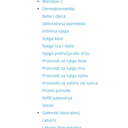
Brendovi
Dermokozmetika
Bebe i djeca
Dekorativna kozmetika
Intimna njega
Njega kose
Njega lica i tijela
Njega područja oko očiju
Proizvodi za njegu kose
Proizvodi za njegu lica
Proizvodi za njegu tijela
Proizvodi za zaštitu od sunca
Promo ponude
Refill pakovanja
Setovi
Galenski laboratorij
Laboris
Laboris therapeutics