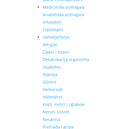
Medicinska pomagala
Anatomska pomagala
Inhalatori
Toplomjeri
Samoliječenje
Alergije
Čajevi i napici
Detoksikacija organizma
Dijabetes
Dijareja
Gljivice
Hemoroidi
Holesterol
Kosti, mišići i zglobovi
Nervni sistem
Nesanica
Prehlada i gripa