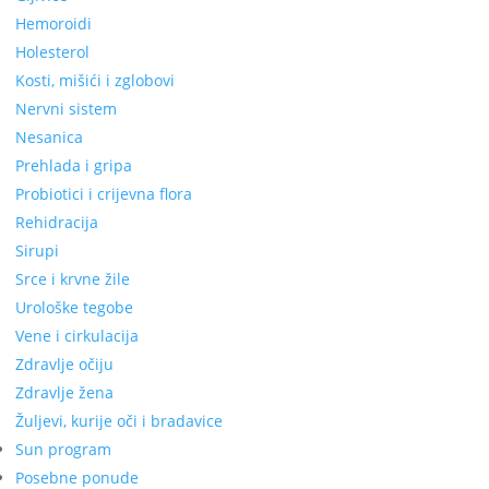
Hemoroidi
Holesterol
Kosti, mišići i zglobovi
Nervni sistem
Nesanica
Prehlada i gripa
Probiotici i crijevna flora
Rehidracija
Sirupi
Srce i krvne žile
Urološke tegobe
Vene i cirkulacija
Zdravlje očiju
Zdravlje žena
Žuljevi, kurije oči i bradavice
Sun program
Posebne ponude