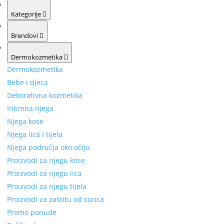
Kategorije
Brendovi
Dermokozmetika
Dermokozmetika
Bebe i djeca
Dekorativna kozmetika
Intimna njega
Njega kose
Njega lica i tijela
Njega područja oko očiju
Proizvodi za njegu kose
Proizvodi za njegu lica
Proizvodi za njegu tijela
Proizvodi za zaštitu od sunca
Promo ponude