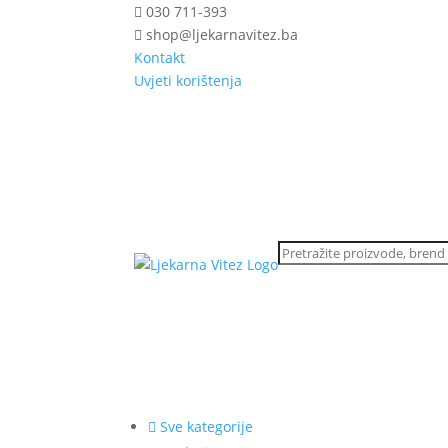
030 711-393
shop@ljekarnavitez.ba
Kontakt
Uvjeti korištenja
Sve kategorije