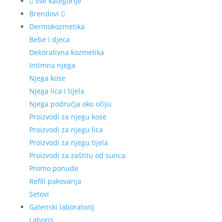
Sve kategorije
Brendovi
Dermokozmetika
Bebe i djeca
Dekorativna kozmetika
Intimna njega
Njega kose
Njega lica i tijela
Njega područja oko očiju
Proizvodi za njegu kose
Proizvodi za njegu lica
Proizvodi za njegu tijela
Proizvodi za zaštitu od sunca
Promo ponude
Refill pakovanja
Setovi
Galenski laboratorij
Laboris