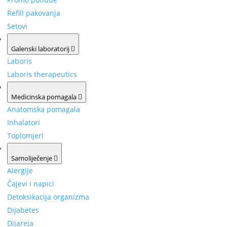
Refill pakovanja
Setovi
Galenski laboratorij
Laboris
Laboris therapeutics
Medicinska pomagala
Anatomska pomagala
Inhalatori
Toplomjeri
Samoliječenje
Alergije
Čajevi i napici
Detoksikacija organizma
Dijabetes
Dijareja