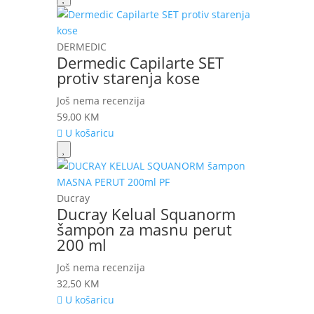
DERMEDIC
Dermedic Capilarte SET
protiv starenja kose
Još nema recenzija
59,00
KM
U košaricu
Ducray
Ducray Kelual Squanorm
šampon za masnu perut
200 ml
Još nema recenzija
32,50
KM
U košaricu