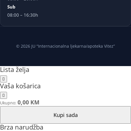
Sub
08:00 – 16:30h
© 2026 JU “Internacionalna ljekarna/apoteka Vitez”
Lista želja
Vaša košarica
0,00 KM
Ukupno:
Kupi sada
Brza narudžba