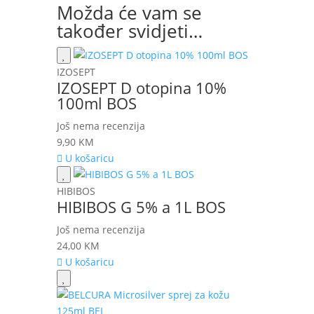
Možda će vam se
također svidjeti…
IZOSEPT
IZOSEPT D otopina 10%
100ml BOS
Još nema recenzija
9,90
KM
U košaricu
HIBIBOS
HIBIBOS G 5% a 1L BOS
Još nema recenzija
24,00
KM
U košaricu