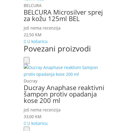
BELCURA
BELCURA Microsilver sprej
za kožu 125ml BEL
Još nema recenzija
22,50
KM
U košaricu
Povezani proizvodi
Ducray
Ducray Anaphase reaktivni
šampon protiv opadanja
kose 200 ml
Još nema recenzija
33,00
KM
U košaricu