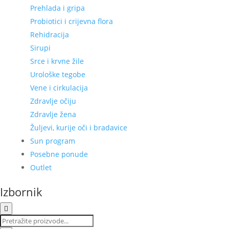
Prehlada i gripa
Probiotici i crijevna flora
Rehidracija
Sirupi
Srce i krvne žile
Urološke tegobe
Vene i cirkulacija
Zdravlje očiju
Zdravlje žena
Žuljevi, kurije oči i bradavice
Sun program
Posebne ponude
Outlet
Izbornik