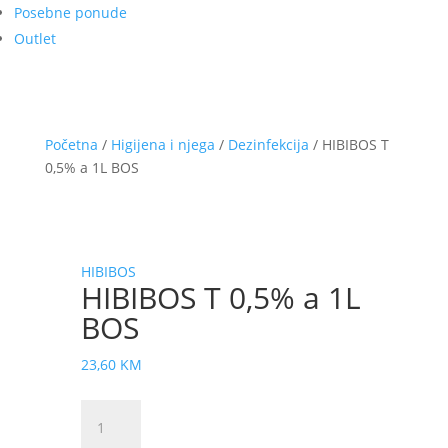
Posebne ponude
Outlet
Početna
/
Higijena i njega
/
Dezinfekcija
/ HIBIBOS T
0,5% a 1L BOS
HIBIBOS
HIBIBOS T 0,5% a 1L
BOS
23,60
KM
HIBIBOS
T