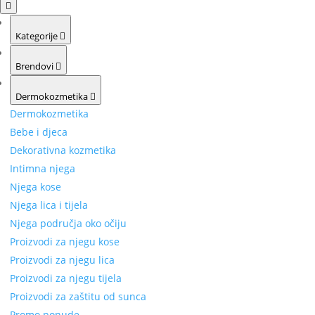
Kategorije
Brendovi
Dermokozmetika
Dermokozmetika
Bebe i djeca
Dekorativna kozmetika
Intimna njega
Njega kose
Njega lica i tijela
Njega područja oko očiju
Proizvodi za njegu kose
Proizvodi za njegu lica
Proizvodi za njegu tijela
Proizvodi za zaštitu od sunca
Promo ponude