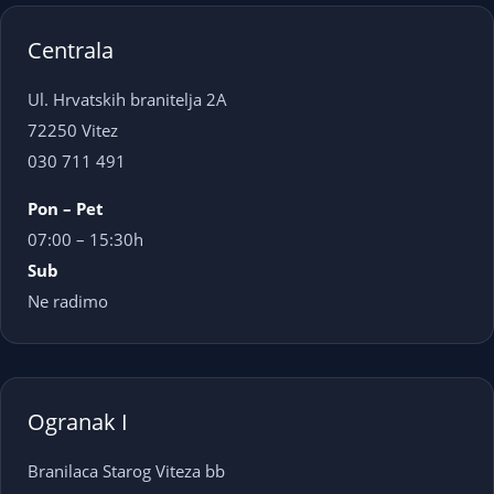
Centrala
Ul. Hrvatskih branitelja 2A
72250 Vitez
030 711 491
Pon – Pet
07:00 – 15:30h
Sub
Ne radimo
Ogranak I
Branilaca Starog Viteza bb