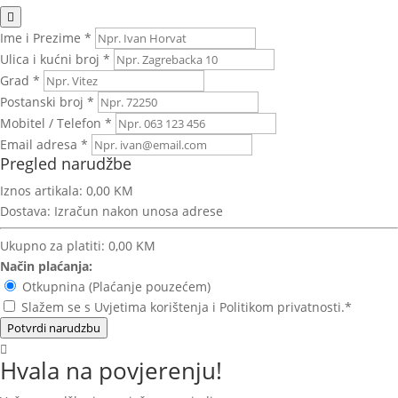
Ime i Prezime *
Ulica i kućni broj *
Grad *
Postanski broj *
Mobitel / Telefon *
Email adresa *
Pregled narudžbe
Iznos artikala:
0,00 KM
Dostava:
Izračun nakon unosa adrese
Ukupno za platiti:
0,00 KM
Način plaćanja:
Otkupnina (Plaćanje pouzećem)
Slažem se s Uvjetima korištenja i Politikom privatnosti.*
Potvrdi narudzbu
Hvala na povjerenju!