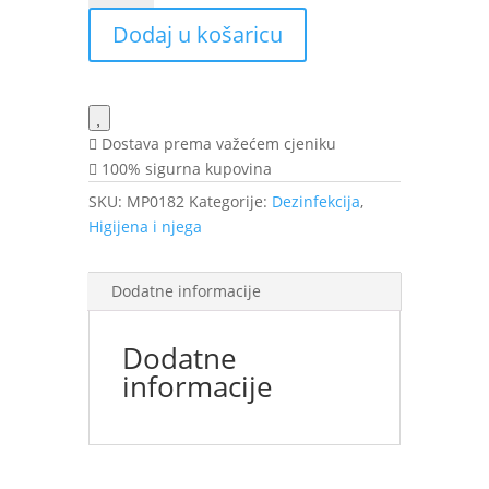
0,5%
Dodaj u košaricu
a
1L
BOS
količina
Dostava prema važećem cjeniku
100% sigurna kupovina
SKU:
MP0182
Kategorije:
Dezinfekcija
,
Higijena i njega
Dodatne informacije
Dodatne
informacije