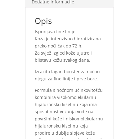
Dodatne informacije
Opis
Ispunjava fine linije.
Koža je intenzivno hidratizirana
preko noći čak do 72 h.
Za svjež izgled kože ujutro i
blistavu kožu svakog dana.
Izrazito lagan booster za noćnu
njegu za fine linije i prve bore.
Formula s noćnom učinkovitošću
kombinira visokomolekularnu
hijaluronsku kiselinu koja ima
sposobnost vezanja vode na
površini kože i niskomolekularnu
hijaluronsku kiselinu koja
prodire u dublje slojeve kože