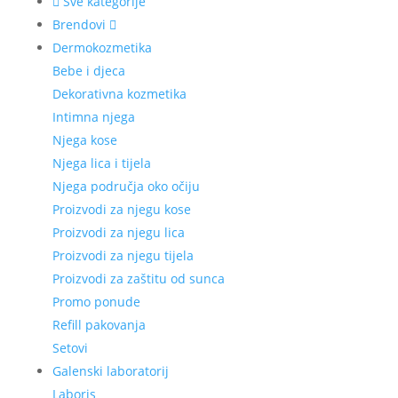
Sve kategorije
Brendovi
Dermokozmetika
Bebe i djeca
Dekorativna kozmetika
Intimna njega
Njega kose
Njega lica i tijela
Njega područja oko očiju
Proizvodi za njegu kose
Proizvodi za njegu lica
Proizvodi za njegu tijela
Proizvodi za zaštitu od sunca
Promo ponude
Refill pakovanja
Setovi
Galenski laboratorij
Laboris