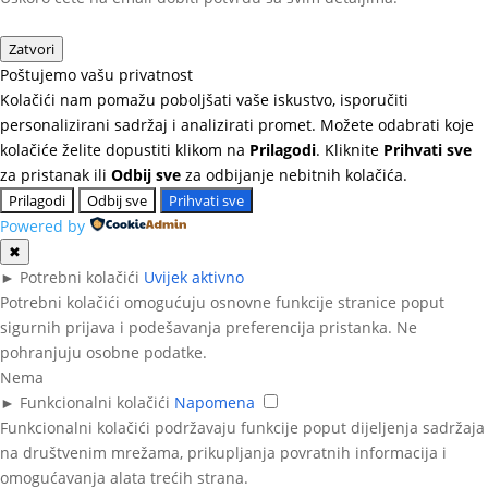
Zatvori
Poštujemo vašu privatnost
Kolačići nam pomažu poboljšati vaše iskustvo, isporučiti
personalizirani sadržaj i analizirati promet. Možete odabrati koje
kolačiće želite dopustiti klikom na
Prilagodi
. Kliknite
Prihvati sve
za pristanak ili
Odbij sve
za odbijanje nebitnih kolačića.
Prilagodi
Odbij sve
Prihvati sve
Powered by
✖
►
Potrebni kolačići
Uvijek aktivno
Potrebni kolačići omogućuju osnovne funkcije stranice poput
sigurnih prijava i podešavanja preferencija pristanka. Ne
pohranjuju osobne podatke.
Nema
►
Funkcionalni kolačići
Napomena
Funkcionalni kolačići podržavaju funkcije poput dijeljenja sadržaja
na društvenim mrežama, prikupljanja povratnih informacija i
omogućavanja alata trećih strana.