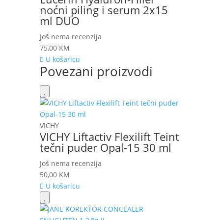
noćni piling i serum 2x15
ml DUO
Još nema recenzija
75,00
KM
U košaricu
Povezani proizvodi
VICHY
VICHY Liftactiv Flexilift Teint
tečni puder Opal-15 30 ml
Još nema recenzija
50,00
KM
U košaricu