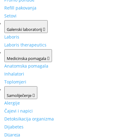
Refill pakovanja
Setovi
Galenski laboratorij
Laboris
Laboris therapeutics
Medicinska pomagala
Anatomska pomagala
Inhalatori
Toplomjeri
Samoliječenje
Alergije
Čajevi i napici
Detoksikacija organizma
Dijabetes
Dijareja