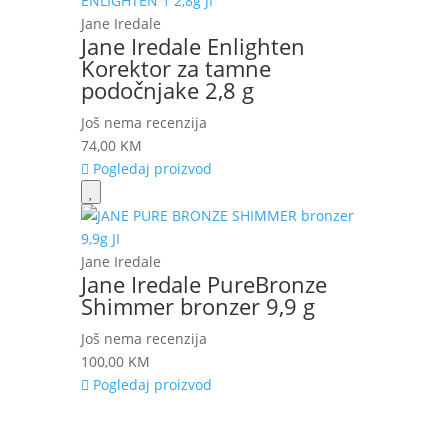
Jane Iredale
Jane Iredale Enlighten
Korektor za tamne
podočnjake 2,8 g
Još nema recenzija
74,00
KM
Pogledaj proizvod
Jane Iredale
Jane Iredale PureBronze
Shimmer bronzer 9,9 g
Još nema recenzija
100,00
KM
Pogledaj proizvod