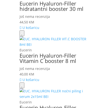
Eucerin Hyaluron-Filler
hidratantni booster 30 ml
Još nema recenzija
44,50
KM
U košaricu
Eucerin
Eucerin Hyaluron-Filler
Vitamin C booster 8 ml
Još nema recenzija
40,00
KM
U košaricu
Eucerin
Eucerin Hyaluron-Filler