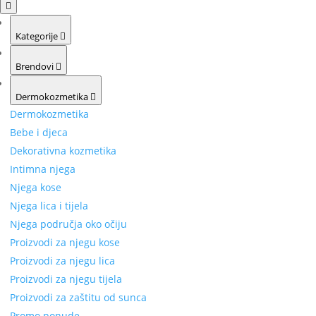
Kategorije
Brendovi
Dermokozmetika
Dermokozmetika
Bebe i djeca
Dekorativna kozmetika
Intimna njega
Njega kose
Njega lica i tijela
Njega područja oko očiju
Proizvodi za njegu kose
Proizvodi za njegu lica
Proizvodi za njegu tijela
Proizvodi za zaštitu od sunca
Promo ponude