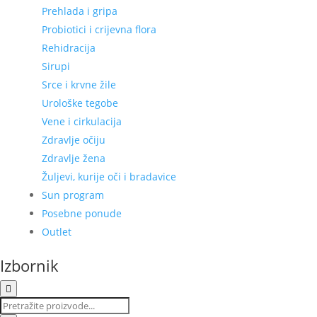
Prehlada i gripa
Probiotici i crijevna flora
Rehidracija
Sirupi
Srce i krvne žile
Urološke tegobe
Vene i cirkulacija
Zdravlje očiju
Zdravlje žena
Žuljevi, kurije oči i bradavice
Sun program
Posebne ponude
Outlet
Izbornik