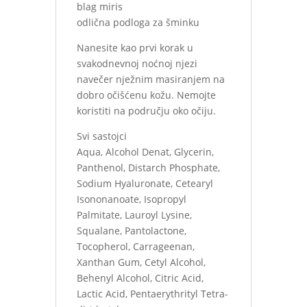
blag miris
odlična podloga za šminku
Nanesite kao prvi korak u
svakodnevnoj noćnoj njezi
navečer nježnim masiranjem na
dobro očišćenu kožu. Nemojte
koristiti na području oko očiju.
Svi sastojci
Aqua, Alcohol Denat, Glycerin,
Panthenol, Distarch Phosphate,
Sodium Hyaluronate, Cetearyl
Isononanoate, Isopropyl
Palmitate, Lauroyl Lysine,
Squalane, Pantolactone,
Tocopherol, Carrageenan,
Xanthan Gum, Cetyl Alcohol,
Behenyl Alcohol, Citric Acid,
Lactic Acid, Pentaerythrityl Tetra-