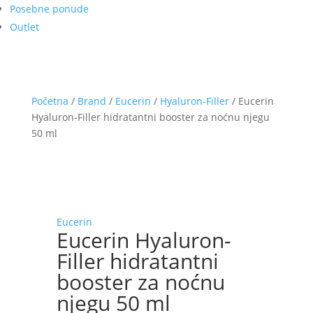
Posebne ponude
Outlet
Početna
/
Brand
/
Eucerin
/
Hyaluron-Filler
/ Eucerin
Hyaluron-Filler hidratantni booster za noćnu njegu
50 ml
Eucerin
Eucerin Hyaluron-
Filler hidratantni
booster za noćnu
njegu 50 ml