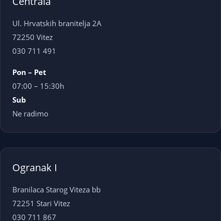
Centrala
Ul. Hrvatskih branitelja 2A
72250 Vitez
030 711 491
Pon – Pet
07:00 – 15:30h
Sub
Ne radimo
Ogranak I
Branilaca Starog Viteza bb
72251 Stari Vitez
030 711 867