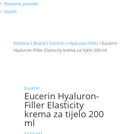
Posebne ponude
Outlet
Početna
/
Brand
/
Eucerin
/
Hyaluron-Filler
/ Eucerin
Hyaluron-Filler Elasticity krema za tijelo 200 ml
Eucerin
Eucerin Hyaluron-
Filler Elasticity
krema za tijelo 200
ml
53,50
KM