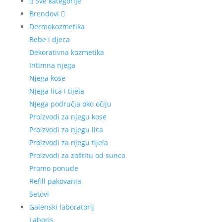
Sve kategorije
Brendovi
Dermokozmetika
Bebe i djeca
Dekorativna kozmetika
Intimna njega
Njega kose
Njega lica i tijela
Njega područja oko očiju
Proizvodi za njegu kose
Proizvodi za njegu lica
Proizvodi za njegu tijela
Proizvodi za zaštitu od sunca
Promo ponude
Refill pakovanja
Setovi
Galenski laboratorij
Laboris