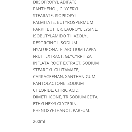
DIISOPROPYL ADIPATE,
PANTHENOL, GLYCERYL
STEARATE, ISOPROPYL
PALMITATE, BUTYROSPERMUM
PARKII BUTTER, LAUROYL LYSINE,
ISOBUTYLAMIDO THIAZOLYL
RESORCINOL, SODIUM
HYALURONATE, ARCTIUM LAPPA
FRUIT EXTRACT, GLYCYRRHIZA
INFLATA ROOT EXTRACT, SODIUM
STEAROYL GLUTAMATE,
CARRAGEENAN, XANTHAN GUM,
PANTOLACTONE, SODIUM
CHLORIDE, CITRIC ACID,
DIMETHICONE, TRISODIUM EDTA,
ETHYLHEXYLGLYCERIN,
PHENOXYETHANOL, PARFUM.
200ml