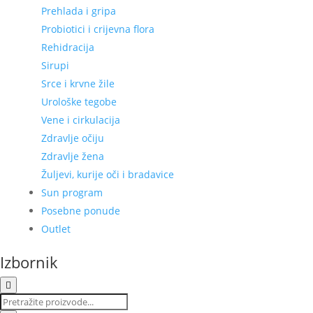
Prehlada i gripa
Probiotici i crijevna flora
Rehidracija
Sirupi
Srce i krvne žile
Urološke tegobe
Vene i cirkulacija
Zdravlje očiju
Zdravlje žena
Žuljevi, kurije oči i bradavice
Sun program
Posebne ponude
Outlet
Izbornik