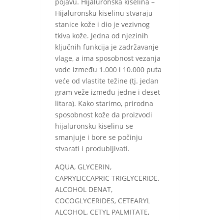
pojavu. Hijaluronska kiselina –
Hijaluronsku kiselinu stvaraju
stanice kože i dio je vezivnog
tkiva kože. Jedna od njezinih
ključnih funkcija je zadržavanje
vlage, a ima sposobnost vezanja
vode između 1.000 i 10.000 puta
veće od vlastite težine (tj. jedan
gram veže između jedne i deset
litara). Kako starimo, prirodna
sposobnost kože da proizvodi
hijaluronsku kiselinu se
smanjuje i bore se počinju
stvarati i produbljivati.
AQUA, GLYCERIN,
CAPRYLICCAPRIC TRIGLYCERIDE,
ALCOHOL DENAT,
COCOGLYCERIDES, CETEARYL
ALCOHOL, CETYL PALMITATE,