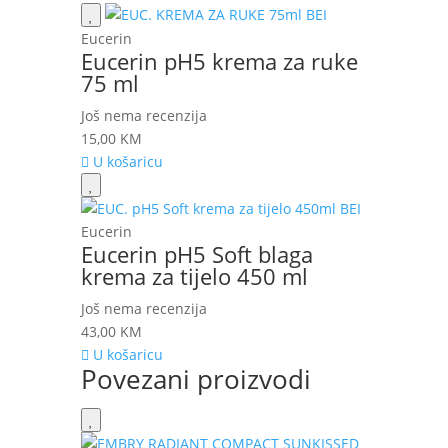
Eucerin
Eucerin pH5 krema za ruke
75 ml
Još nema recenzija
15,00
KM
U košaricu
Eucerin
Eucerin pH5 Soft blaga
krema za tijelo 450 ml
Još nema recenzija
43,00
KM
U košaricu
Povezani proizvodi