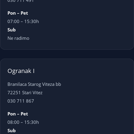
030 711 491
Pon – Pet
07:00 – 15:30h
Sub
Ne radimo
Ogranak I
Branilaca Starog Viteza bb
72251 Stari Vitez
030 711 867
Pon – Pet
08:00 – 15:30h
Sub