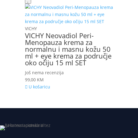
VICHY
VICHY Neovadiol Peri-
Menopauza krema za
normalnu i masnu kožu 50
ml + eye krema za područje
oko očiju 15 ml SET
Još nema recenzija
99,00
KM
U košaricu