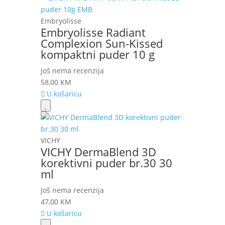
Embryolisse
Embryolisse Radiant
Complexion Sun-Kissed
kompaktni puder 10 g
Još nema recenzija
58,00
KM
U košaricu
VICHY
VICHY DermaBlend 3D
korektivni puder br.30 30
ml
Još nema recenzija
47,00
KM
U košaricu