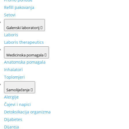
Refill pakovanja
Setovi
Galenski laboratorij
Laboris
Laboris therapeutics
Medicinska pomagala
Anatomska pomagala
Inhalatori
Toplomjeri
Samoliječenje
Alergije
Čajevi i napici
Detoksikacija organizma
Dijabetes
Dijareja