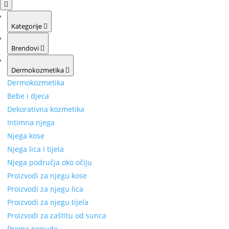
Kategorije
Brendovi
Dermokozmetika
Dermokozmetika
Bebe i djeca
Dekorativna kozmetika
Intimna njega
Njega kose
Njega lica i tijela
Njega područja oko očiju
Proizvodi za njegu kose
Proizvodi za njegu lica
Proizvodi za njegu tijela
Proizvodi za zaštitu od sunca
Promo ponude