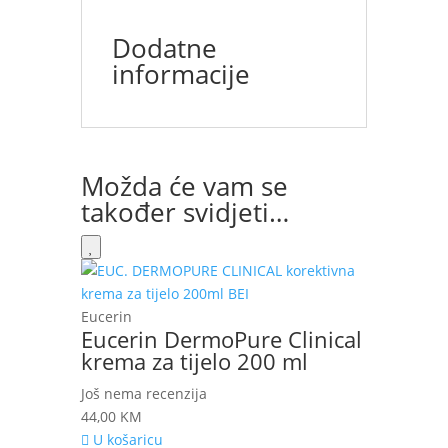
Dodatne
informacije
Možda će vam se
također svidjeti…
Eucerin
Eucerin DermoPure Clinical
krema za tijelo 200 ml
Još nema recenzija
44,00
KM
U košaricu