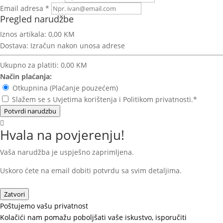
Email adresa *
Pregled narudžbe
Iznos artikala:
0,00 KM
Dostava:
Izračun nakon unosa adrese
Ukupno za platiti:
0,00 KM
Način plaćanja:
Otkupnina (Plaćanje pouzećem)
Slažem se s Uvjetima korištenja i Politikom privatnosti.*
Potvrdi narudzbu
Hvala na povjerenju!
Vaša narudžba je uspješno zaprimljena.
Uskoro ćete na email dobiti potvrdu sa svim detaljima.
Zatvori
Poštujemo vašu privatnost
Kolačići nam pomažu poboljšati vaše iskustvo, isporučiti