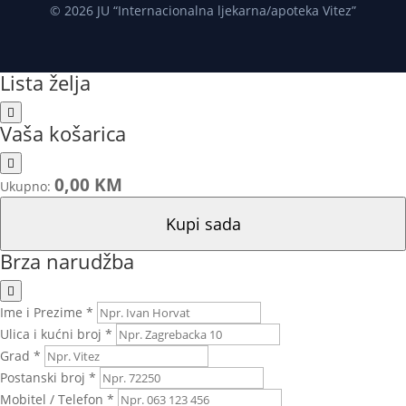
© 2026 JU “Internacionalna ljekarna/apoteka Vitez”
Lista želja
Vaša košarica
0,00 KM
Ukupno:
Kupi sada
Brza narudžba
Ime i Prezime *
Ulica i kućni broj *
Grad *
Postanski broj *
Mobitel / Telefon *