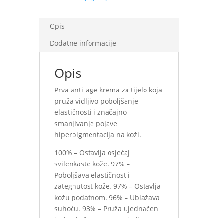
Opis
Dodatne informacije
Opis
Prva anti-age krema za tijelo koja
pruža vidljivo poboljšanje
elastičnosti i značajno
smanjivanje pojave
hiperpigmentacija na koži.
100% – Ostavlja osjećaj
svilenkaste kože. 97% –
Poboljšava elastičnost i
zategnutost kože. 97% – Ostavlja
kožu podatnom. 96% – Ublažava
suhoću. 93% – Pruža ujednačen