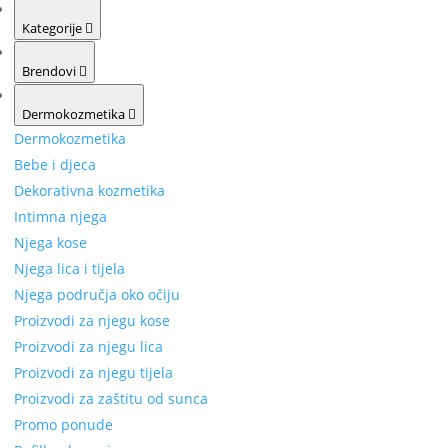
Kategorije
Brendovi
Dermokozmetika
Dermokozmetika
Bebe i djeca
Dekorativna kozmetika
Intimna njega
Njega kose
Njega lica i tijela
Njega područja oko očiju
Proizvodi za njegu kose
Proizvodi za njegu lica
Proizvodi za njegu tijela
Proizvodi za zaštitu od sunca
Promo ponude