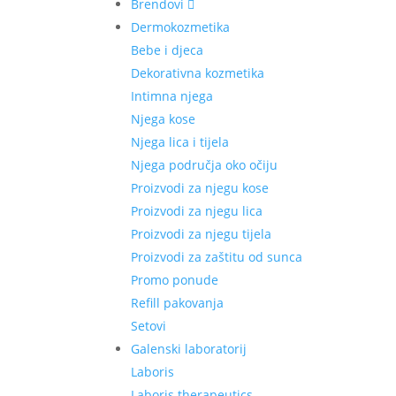
Brendovi
Dermokozmetika
Bebe i djeca
Dekorativna kozmetika
Intimna njega
Njega kose
Njega lica i tijela
Njega područja oko očiju
Proizvodi za njegu kose
Proizvodi za njegu lica
Proizvodi za njegu tijela
Proizvodi za zaštitu od sunca
Promo ponude
Refill pakovanja
Setovi
Galenski laboratorij
Laboris
Laboris therapeutics