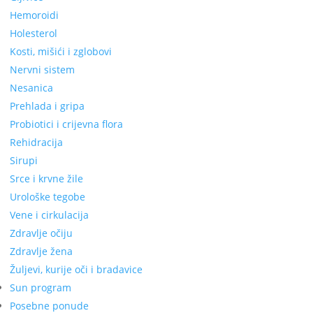
Hemoroidi
Holesterol
Kosti, mišići i zglobovi
Nervni sistem
Nesanica
Prehlada i gripa
Probiotici i crijevna flora
Rehidracija
Sirupi
Srce i krvne žile
Urološke tegobe
Vene i cirkulacija
Zdravlje očiju
Zdravlje žena
Žuljevi, kurije oči i bradavice
Sun program
Posebne ponude