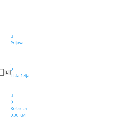
Prijava
0
Lista želja
0
Košarica
0,00 KM