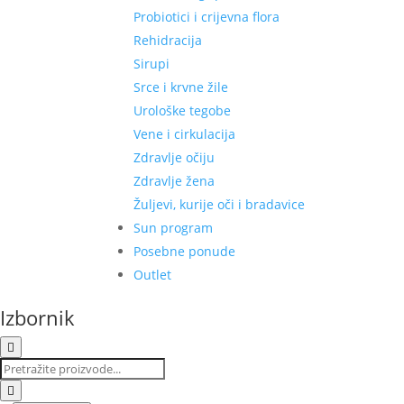
Probiotici i crijevna flora
Rehidracija
Sirupi
Srce i krvne žile
Urološke tegobe
Vene i cirkulacija
Zdravlje očiju
Zdravlje žena
Žuljevi, kurije oči i bradavice
Sun program
Posebne ponude
Outlet
Izbornik