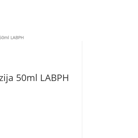
 50ml LABPH
zija 50ml LABPH