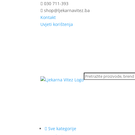
030 711-393
shop@ljekarnavitez.ba
Kontakt
Uvjeti korištenja
Sve kategorije