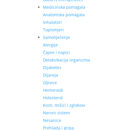
Medicinska pomagala
Anatomska pomagala
Inhalatori
Toplomjeri
Samoliječenje
Alergije
Čajevi i napici
Detoksikacija organizma
Dijabetes
Dijareja
Gljivice
Hemoroidi
Holesterol
Kosti, mišići i zglobovi
Nervni sistem
Nesanica
Prehlada i gripa