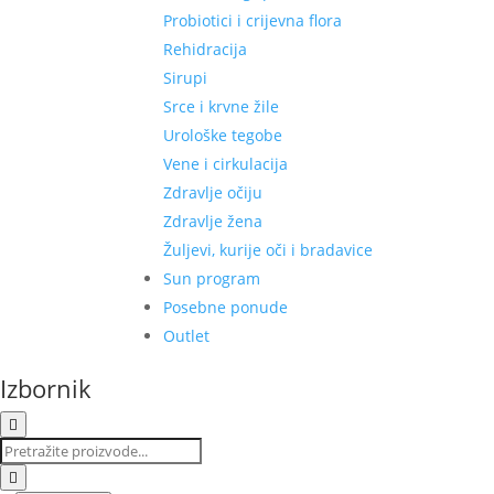
Probiotici i crijevna flora
Rehidracija
Sirupi
Srce i krvne žile
Urološke tegobe
Vene i cirkulacija
Zdravlje očiju
Zdravlje žena
Žuljevi, kurije oči i bradavice
Sun program
Posebne ponude
Outlet
Izbornik