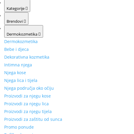
Kategorije
Brendovi
Dermokozmetika
Dermokozmetika
Bebe i djeca
Dekorativna kozmetika
Intimna njega
Njega kose
Njega lica i tijela
Njega područja oko očiju
Proizvodi za njegu kose
Proizvodi za njegu lica
Proizvodi za njegu tijela
Proizvodi za zaštitu od sunca
Promo ponude