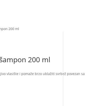
ampon 200 ml
 šampon 200 ml
jivo vlasište i pomaže brzo ublažiti svrbež povezan sa