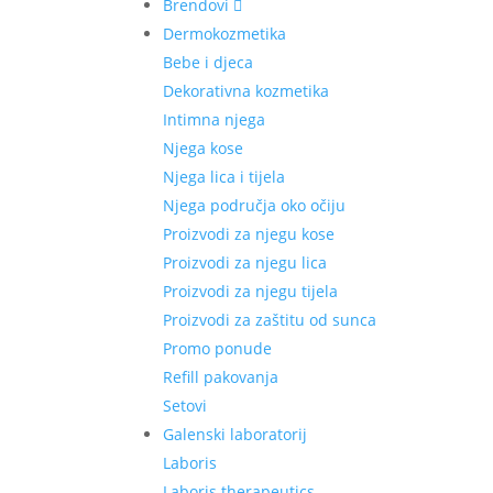
Brendovi
Dermokozmetika
Bebe i djeca
Dekorativna kozmetika
Intimna njega
Njega kose
Njega lica i tijela
Njega područja oko očiju
Proizvodi za njegu kose
Proizvodi za njegu lica
Proizvodi za njegu tijela
Proizvodi za zaštitu od sunca
Promo ponude
Refill pakovanja
Setovi
Galenski laboratorij
Laboris
Laboris therapeutics