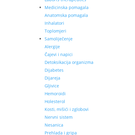
Medicinska pomagala
Anatomska pomagala
Inhalatori
Toplomjeri
Samoliječenje
Alergije
Čajevi i napici
Detoksikacija organizma
Dijabetes
Dijareja
Gljivice
Hemoroidi
Holesterol
Kosti, mišići i zglobovi
Nervni sistem
Nesanica
Prehlada i gripa