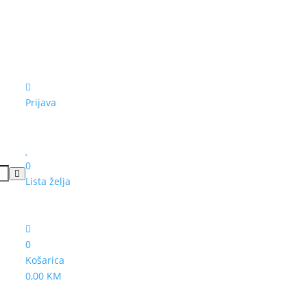
Prijava
0
Lista želja
0
Košarica
0,00 KM