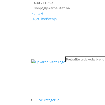
030 711-393
shop@ljekarnavitez.ba
Kontakt
Uvjeti korištenja
Sve kategorije