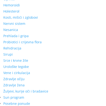
Hemoroidi
Holesterol
Kosti, mišići i zglobovi
Nervni sistem
Nesanica
Prehlada i gripa
Probiotici i crijevna flora
Rehidracija
Sirupi
Srce i krvne žile
Urološke tegobe
Vene i cirkulacija
Zdravlje očiju
Zdravlje žena
Žuljevi, kurije oči i bradavice
Sun program
Posebne ponude