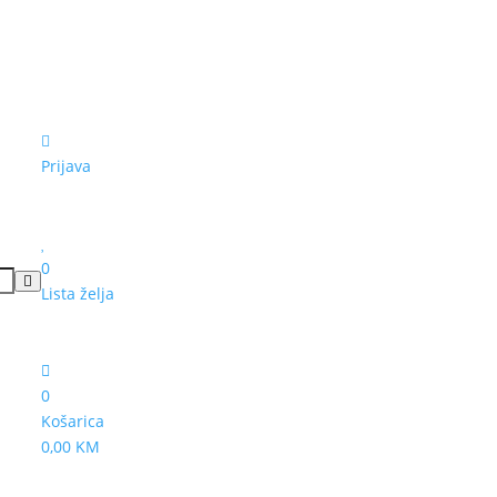
Prijava
0
Lista želja
0
Košarica
0,00 KM