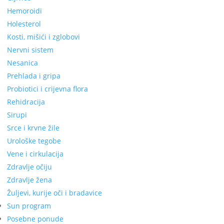
Hemoroidi
Holesterol
Kosti, mišići i zglobovi
Nervni sistem
Nesanica
Prehlada i gripa
Probiotici i crijevna flora
Rehidracija
Sirupi
Srce i krvne žile
Urološke tegobe
Vene i cirkulacija
Zdravlje očiju
Zdravlje žena
Žuljevi, kurije oči i bradavice
Sun program
Posebne ponude