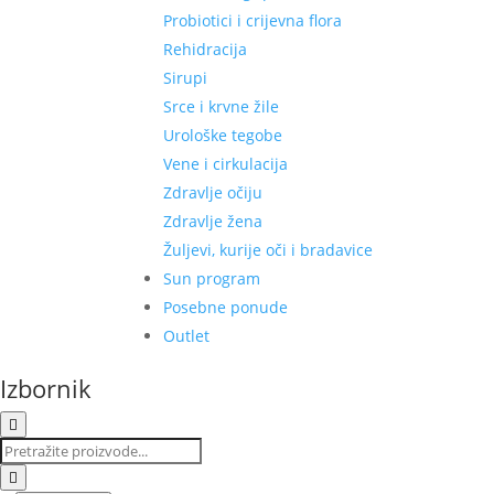
Probiotici i crijevna flora
Rehidracija
Sirupi
Srce i krvne žile
Urološke tegobe
Vene i cirkulacija
Zdravlje očiju
Zdravlje žena
Žuljevi, kurije oči i bradavice
Sun program
Posebne ponude
Outlet
Izbornik