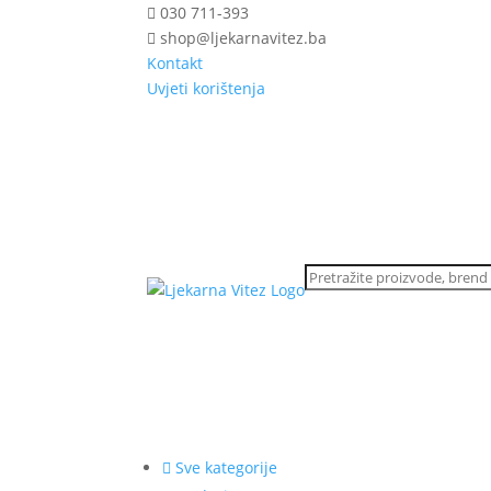
030 711-393
shop@ljekarnavitez.ba
Kontakt
Uvjeti korištenja
Sve kategorije