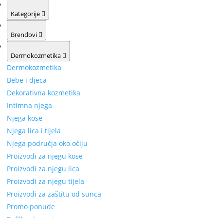
Kategorije
Brendovi
Dermokozmetika
Dermokozmetika
Bebe i djeca
Dekorativna kozmetika
Intimna njega
Njega kose
Njega lica i tijela
Njega područja oko očiju
Proizvodi za njegu kose
Proizvodi za njegu lica
Proizvodi za njegu tijela
Proizvodi za zaštitu od sunca
Promo ponude