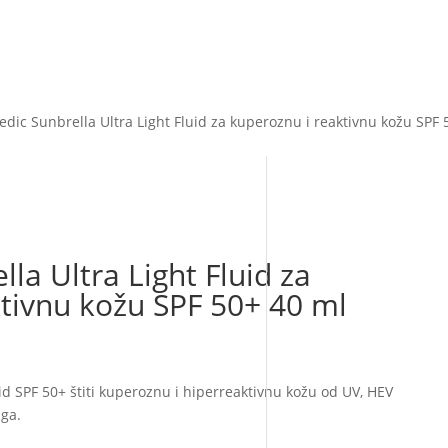
dic Sunbrella Ultra Light Fluid za kuperoznu i reaktivnu kožu SPF 
la Ultra Light Fluid za
tivnu kožu SPF 50+ 40 ml
id SPF 50+ štiti kuperoznu i hiperreaktivnu kožu od UV, HEV
aga.