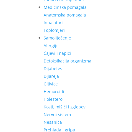
Medicinska pomagala
Anatomska pomagala
Inhalatori
Toplomjeri
Samoliječenje
Alergije
Čajevi i napici
Detoksikacija organizma
Dijabetes
Dijareja
Gljivice
Hemoroidi
Holesterol
Kosti, mišići i zglobovi
Nervni sistem
Nesanica
Prehlada i gripa