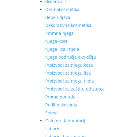
Brendovi
Dermokozmetika
Bebe i djeca
Dekorativna kozmetika
Intimna njega
Njega kose
Njega lica i tijela
Njega područja oko očiju
Proizvodi za njegu kose
Proizvodi za njegu lica
Proizvodi za njegu tijela
Proizvodi za zaštitu od sunca
Promo ponude
Refill pakovanja
Setovi
Galenski laboratorij
Laboris
Laboris therapeutics