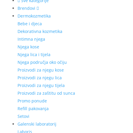
Sve kategorije
Brendovi
Dermokozmetika
Bebe i djeca
Dekorativna kozmetika
Intimna njega
Njega kose
Njega lica i tijela
Njega područja oko očiju
Proizvodi za njegu kose
Proizvodi za njegu lica
Proizvodi za njegu tijela
Proizvodi za zaštitu od sunca
Promo ponude
Refill pakovanja
Setovi
Galenski laboratorij
Laboris