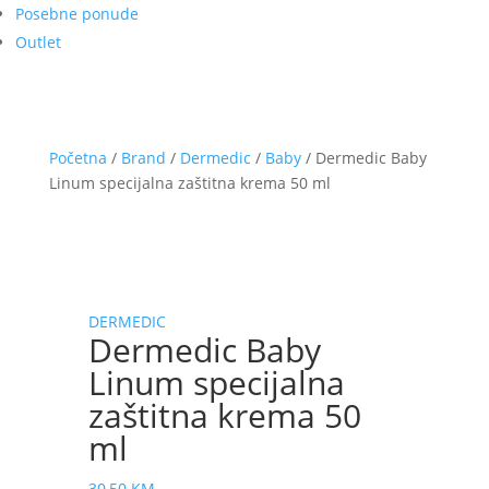
Posebne ponude
Outlet
Početna
/
Brand
/
Dermedic
/
Baby
/ Dermedic Baby
Linum specijalna zaštitna krema 50 ml
DERMEDIC
Dermedic Baby
Linum specijalna
zaštitna krema 50
ml
30,50
KM