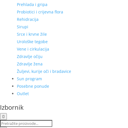
Prehlada i gripa
Probiotici i crijevna flora
Rehidracija
Sirupi
Srce i krvne žile
Urološke tegobe
Vene i cirkulacija
Zdravlje očiju
Zdravlje žena
Žuljevi, kurije oči i bradavice
Sun program
Posebne ponude
Outlet
Izbornik