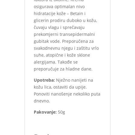
osigurava optimalan nivo
hidratacije kože – Betain i
glicerin prodiru duboko u kožu,
čuvaju vlagu i sprečavaju
prekomjerni transepidermalni
gubitak vode. Preporučena za
svakodnevnu njegu i zaštitu vrlo
suhe, atopične i kože sklone
alergijama. Takođe se
preporučuje za hladne dane.
Upotreba:
Nježno nanijeti na
kožu lica, ostaviti da upije.
Ponoviti nanošenje nekoliko puta
dnevno.
Pakovanje:
50g