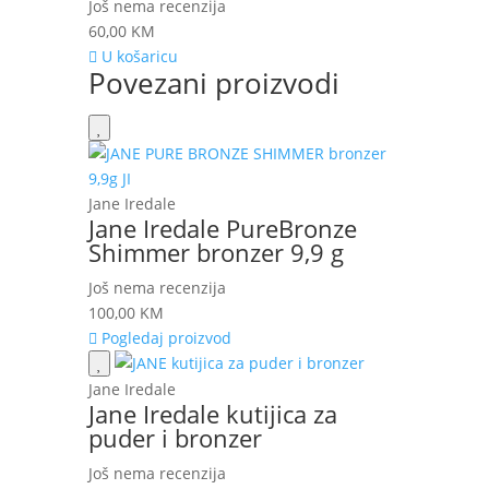
Još nema recenzija
60,00
KM
U košaricu
Povezani proizvodi
Jane Iredale
Jane Iredale PureBronze
Shimmer bronzer 9,9 g
Još nema recenzija
100,00
KM
Pogledaj proizvod
Jane Iredale
Jane Iredale kutijica za
puder i bronzer
Još nema recenzija