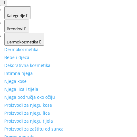
Kategorije
Brendovi
Dermokozmetika
Dermokozmetika
Bebe i djeca
Dekorativna kozmetika
Intimna njega
Njega kose
Njega lica i tijela
Njega područja oko očiju
Proizvodi za njegu kose
Proizvodi za njegu lica
Proizvodi za njegu tijela
Proizvodi za zaštitu od sunca
Promo ponude