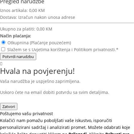
Pregled narudžbe
Iznos artikala:
0,00 KM
Dostava:
Izračun nakon unosa adrese
Ukupno za platiti:
0,00 KM
Način plaćanja:
Otkupnina (Plaćanje pouzećem)
Slažem se s Uvjetima korištenja i Politikom privatnosti.*
Potvrdi narudzbu
Hvala na povjerenju!
Vaša narudžba je uspješno zaprimljena.
Uskoro ćete na email dobiti potvrdu sa svim detaljima.
Zatvori
Poštujemo vašu privatnost
Kolačići nam pomažu poboljšati vaše iskustvo, isporučiti
personalizirani sadržaj i analizirati promet. Možete odabrati koje