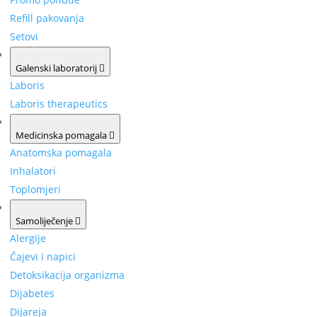
Refill pakovanja
Setovi
Galenski laboratorij
Laboris
Laboris therapeutics
Medicinska pomagala
Anatomska pomagala
Inhalatori
Toplomjeri
Samoliječenje
Alergije
Čajevi i napici
Detoksikacija organizma
Dijabetes
Dijareja