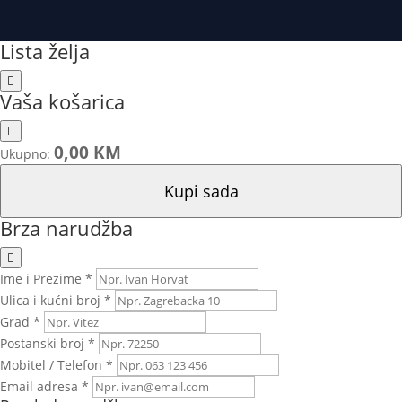
Lista želja
Vaša košarica
0,00 KM
Ukupno:
Kupi sada
Brza narudžba
Ime i Prezime *
Ulica i kućni broj *
Grad *
Postanski broj *
Mobitel / Telefon *
Email adresa *