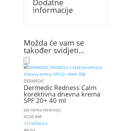
Dodatne
informacije
Možda će vam se
također svidjeti…
DERMEDIC
Dermedic Redness Calm
korektivna dnevna krema
SPF 20+ 40 ml
Još nema recenzija
42,50
KM
U košaricu
Akcija