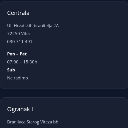
Centrala
Ul. Hrvatskih branitelja 2A
72250 Vitez
030 711 491
Pon – Pet
07:00 – 15:30h
Sub
Ne radimo
Ogranak I
Branilaca Starog Viteza bb