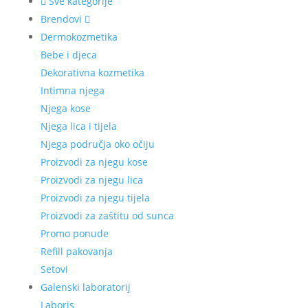
Sve kategorije
Brendovi
Dermokozmetika
Bebe i djeca
Dekorativna kozmetika
Intimna njega
Njega kose
Njega lica i tijela
Njega područja oko očiju
Proizvodi za njegu kose
Proizvodi za njegu lica
Proizvodi za njegu tijela
Proizvodi za zaštitu od sunca
Promo ponude
Refill pakovanja
Setovi
Galenski laboratorij
Laboris