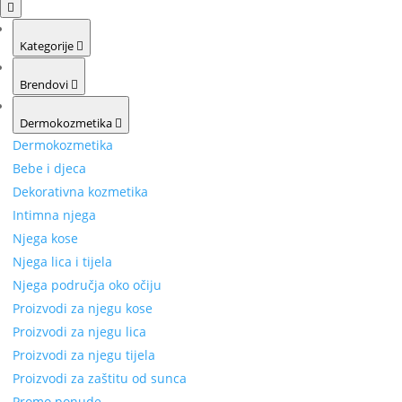
Kategorije
Brendovi
Dermokozmetika
Dermokozmetika
Bebe i djeca
Dekorativna kozmetika
Intimna njega
Njega kose
Njega lica i tijela
Njega područja oko očiju
Proizvodi za njegu kose
Proizvodi za njegu lica
Proizvodi za njegu tijela
Proizvodi za zaštitu od sunca
Promo ponude