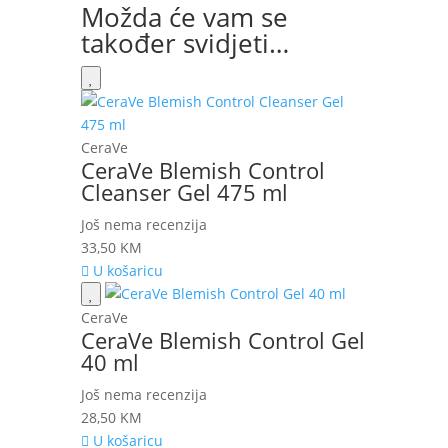
Možda će vam se
također svidjeti…
CeraVe
CeraVe Blemish Control
Cleanser Gel 475 ml
Još nema recenzija
33,50
KM
U košaricu
CeraVe
CeraVe Blemish Control Gel
40 ml
Još nema recenzija
28,50
KM
U košaricu