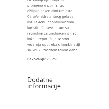
promjena u pigmentaciji i
ožiljaka nakon akni umjesto
CeraVe hidratantnog gela za
kožu sklonu nepravilnostima
koristite CeraVe serum sa
retinolom za ujednačen izgled
kože. Preporučuje se smo
večernja upotreba u kombinaciji
sa SPF 25 zaštitom tokom dana.
Pakovanje:
236ml
Dodatne
informacije