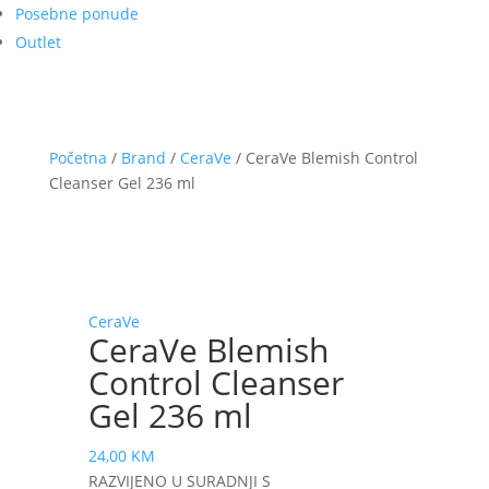
Posebne ponude
Outlet
Početna
/
Brand
/
CeraVe
/ CeraVe Blemish Control
Cleanser Gel 236 ml
CeraVe
CeraVe Blemish
Control Cleanser
Gel 236 ml
24,00
KM
RAZVIJENO U SURADNJI S