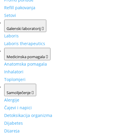
Refill pakovanja
Setovi
Galenski laboratorij
Laboris
Laboris therapeutics
Medicinska pomagala
Anatomska pomagala
Inhalatori
Toplomjeri
Samoliječenje
Alergije
Čajevi i napici
Detoksikacija organizma
Dijabetes
Dijareja