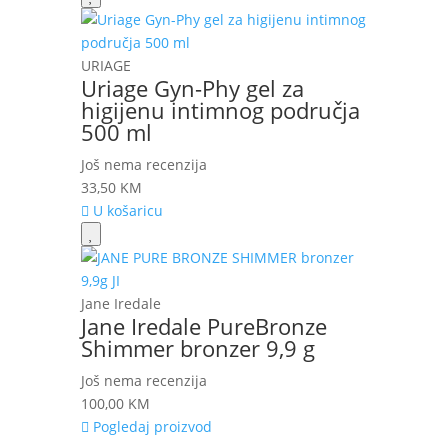
URIAGE
Uriage Gyn-Phy gel za
higijenu intimnog područja
500 ml
Još nema recenzija
33,50
KM
U košaricu
Jane Iredale
Jane Iredale PureBronze
Shimmer bronzer 9,9 g
Još nema recenzija
100,00
KM
Pogledaj proizvod