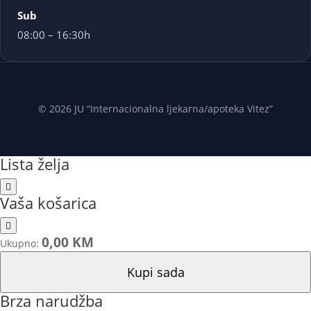
Sub
08:00 – 16:30h
© 2026 JU “Internacionalna ljekarna/apoteka Vitez”
Lista želja
Vaša košarica
0,00 KM
Ukupno:
Kupi sada
Brza narudžba