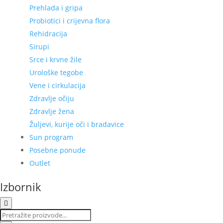
Prehlada i gripa
Probiotici i crijevna flora
Rehidracija
Sirupi
Srce i krvne žile
Urološke tegobe
Vene i cirkulacija
Zdravlje očiju
Zdravlje žena
Žuljevi, kurije oči i bradavice
Sun program
Posebne ponude
Outlet
Izbornik