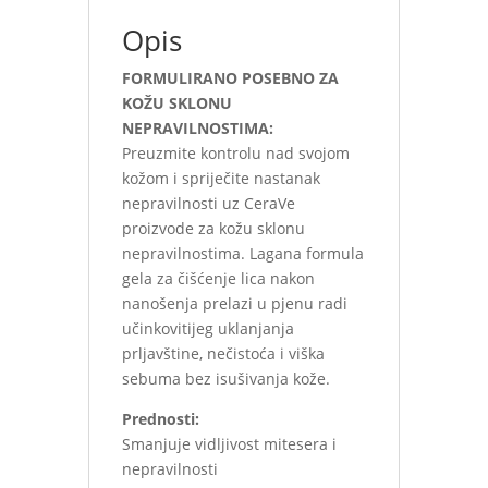
Opis
FORMULIRANO POSEBNO ZA
KOŽU SKLONU
NEPRAVILNOSTIMA:
Preuzmite kontrolu nad svojom
kožom i spriječite nastanak
nepravilnosti uz CeraVe
proizvode za kožu sklonu
nepravilnostima. Lagana formula
gela za čišćenje lica nakon
nanošenja prelazi u pjenu radi
učinkovitijeg uklanjanja
prljavštine, nečistoća i viška
sebuma bez isušivanja kože.
Prednosti:
Smanjuje vidljivost mitesera i
nepravilnosti