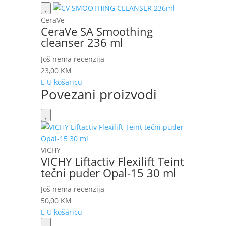
CeraVe
CeraVe SA Smoothing
cleanser 236 ml
Još nema recenzija
23,00
KM
U košaricu
Povezani proizvodi
VICHY
VICHY Liftactiv Flexilift Teint
tečni puder Opal-15 30 ml
Još nema recenzija
50,00
KM
U košaricu