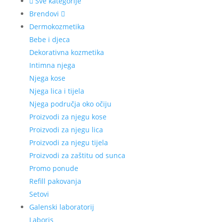
Sve kategorije
Brendovi
Dermokozmetika
Bebe i djeca
Dekorativna kozmetika
Intimna njega
Njega kose
Njega lica i tijela
Njega područja oko očiju
Proizvodi za njegu kose
Proizvodi za njegu lica
Proizvodi za njegu tijela
Proizvodi za zaštitu od sunca
Promo ponude
Refill pakovanja
Setovi
Galenski laboratorij
Laboris