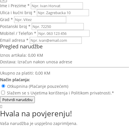
Ime i Prezime *
Ulica i kućni broj *
Grad *
Postanski broj *
Mobitel / Telefon *
Email adresa *
Pregled narudžbe
Iznos artikala:
0,00 KM
Dostava:
Izračun nakon unosa adrese
Ukupno za platiti:
0,00 KM
Način plaćanja:
Otkupnina (Plaćanje pouzećem)
Slažem se s Uvjetima korištenja i Politikom privatnosti.*
Potvrdi narudzbu
Hvala na povjerenju!
Vaša narudžba je uspješno zaprimljena.