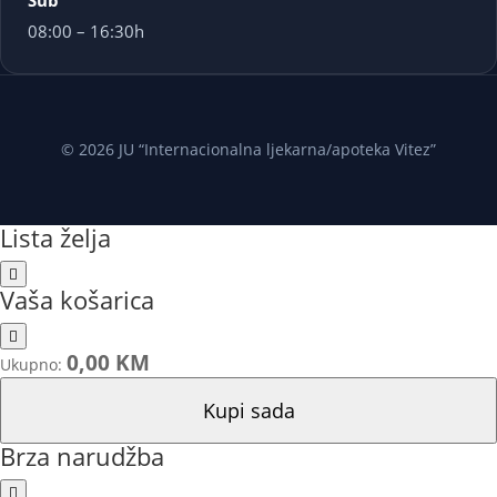
Sub
08:00 – 16:30h
© 2026 JU “Internacionalna ljekarna/apoteka Vitez”
Lista želja
Vaša košarica
0,00 KM
Ukupno:
Kupi sada
Brza narudžba