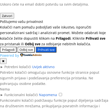
Uskoro ćete na email dobiti potvrdu sa svim detaljima.
Zatvori
Poštujemo vašu privatnost
Kolačići nam pomažu poboljšati vaše iskustvo, isporučiti
personalizirani sadržaj i analizirati promet. Možete odabrati koje
kolačiće želite dopustiti klikom na
Prilagodi
. Kliknite
Prihvati sve
za pristanak ili
Odbij sve
za odbijanje nebitnih kolačića.
Prilagodi
Odbij sve
Prihvati sve
Powered by
✖
►
Potrebni kolačići
Uvijek aktivno
Potrebni kolačići omogućuju osnovne funkcije stranice poput
sigurnih prijava i podešavanja preferencija pristanka. Ne
pohranjuju osobne podatke.
Nema
►
Funkcionalni kolačići
Napomena
Funkcionalni kolačići podržavaju funkcije poput dijeljenja sadržaja
na društvenim mrežama, prikupljanja povratnih informacija i