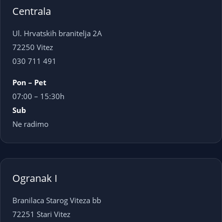
Centrala
Ul. Hrvatskih branitelja 2A
72250 Vitez
030 711 491
Pon – Pet
07:00 – 15:30h
Sub
Ne radimo
Ogranak I
Branilaca Starog Viteza bb
72251 Stari Vitez