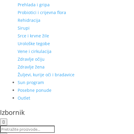
Prehlada i gripa
Probiotici i crijevna flora
Rehidracija
Sirupi
Srce i krvne žile
Urološke tegobe
Vene i cirkulacija
Zdravlje očiju
Zdravlje žena
Žuljevi, kurije oči i bradavice
Sun program
Posebne ponude
Outlet
Izbornik