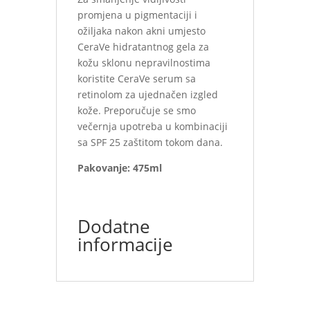
promjena u pigmentaciji i
ožiljaka nakon akni umjesto
CeraVe hidratantnog gela za
kožu sklonu nepravilnostima
koristite CeraVe serum sa
retinolom za ujednačen izgled
kože. Preporučuje se smo
večernja upotreba u kombinaciji
sa SPF 25 zaštitom tokom dana.
Pakovanje: 475ml
Dodatne
informacije