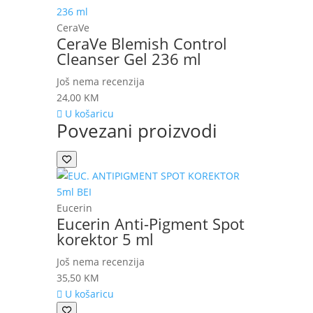
CeraVe
CeraVe Blemish Control
Cleanser Gel 236 ml
Još nema recenzija
24,00
KM
U košaricu
Povezani proizvodi
Eucerin
Eucerin Anti-Pigment Spot
korektor 5 ml
Još nema recenzija
35,50
KM
U košaricu