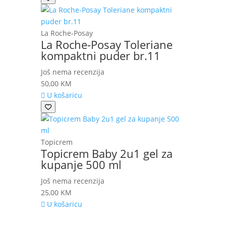
La Roche-Posay
La Roche-Posay Toleriane
kompaktni puder br.11
Još nema recenzija
50,00
KM
U košaricu
Topicrem
Topicrem Baby 2u1 gel za
kupanje 500 ml
Još nema recenzija
25,00
KM
U košaricu