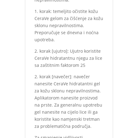
1. korak: temeljito očistite kožu
CeraVe gelom za čišćenje za kožu
sklonu nepravilnostima.
Preporučuje se dnevna i noćna
upotreba.
2. korak [ujutro]: Ujutro koristite
CeraVe hidratantnu njegu za lice
sa zaštitnim faktorom 25
2. korak [navečer]: navečer
nanesite CeraVe hidratantni gel
za kožu sklonu nepravilnostima.
Aplikatorom nanesite proizvod
na prste. Za generalnu upotrebu
gel nanesite na cijelo lice ili ga
koristite kao namjenski tretman
za problematična područja.
Za smanjenje vidljivosti