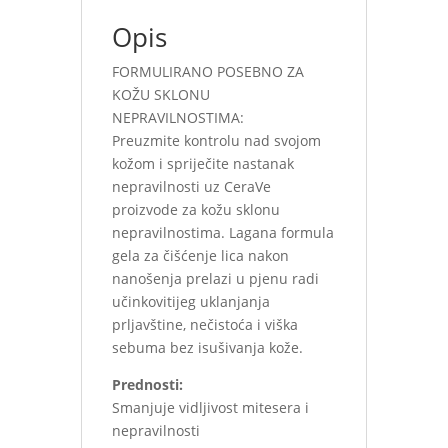
Opis
FORMULIRANO POSEBNO ZA
KOŽU SKLONU
NEPRAVILNOSTIMA:
Preuzmite kontrolu nad svojom
kožom i spriječite nastanak
nepravilnosti uz CeraVe
proizvode za kožu sklonu
nepravilnostima. Lagana formula
gela za čišćenje lica nakon
nanošenja prelazi u pjenu radi
učinkovitijeg uklanjanja
prljavštine, nečistoća i viška
sebuma bez isušivanja kože.
Prednosti:
Smanjuje vidljivost mitesera i
nepravilnosti