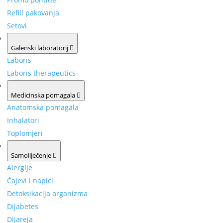
Refill pakovanja
Setovi
Galenski laboratorij
Laboris
Laboris therapeutics
Medicinska pomagala
Anatomska pomagala
Inhalatori
Toplomjeri
Samoliječenje
Alergije
Čajevi i napici
Detoksikacija organizma
Dijabetes
Dijareja