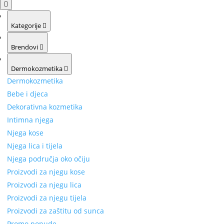
Kategorije
Brendovi
Dermokozmetika
Dermokozmetika
Bebe i djeca
Dekorativna kozmetika
Intimna njega
Njega kose
Njega lica i tijela
Njega područja oko očiju
Proizvodi za njegu kose
Proizvodi za njegu lica
Proizvodi za njegu tijela
Proizvodi za zaštitu od sunca
Promo ponude