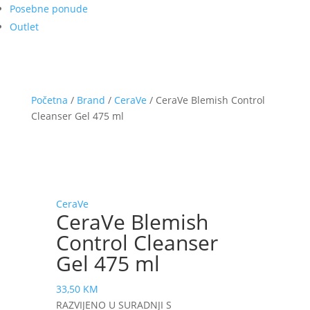
Posebne ponude
Outlet
Početna
/
Brand
/
CeraVe
/ CeraVe Blemish Control
Cleanser Gel 475 ml
CeraVe
CeraVe Blemish
Control Cleanser
Gel 475 ml
33,50
KM
RAZVIJENO U SURADNJI S