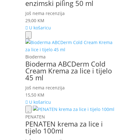
enzimski piling 50 ml
Još nema recenzija
29,00
KM
U košaricu
Bioderma
Bioderma ABCDerm Cold
Cream Krema za lice i tijelo
45 ml
Još nema recenzija
15,50
KM
U košaricu
PENATEN
PENATEN krema za lice i
tijelo 100ml