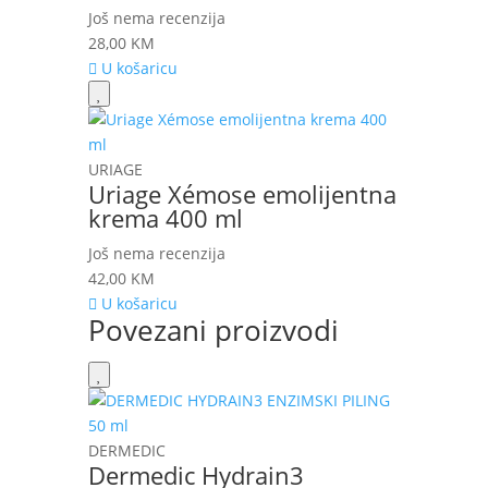
Još nema recenzija
28,00
KM
U košaricu
URIAGE
Uriage Xémose emolijentna
krema 400 ml
Još nema recenzija
42,00
KM
U košaricu
Povezani proizvodi
DERMEDIC
Dermedic Hydrain3