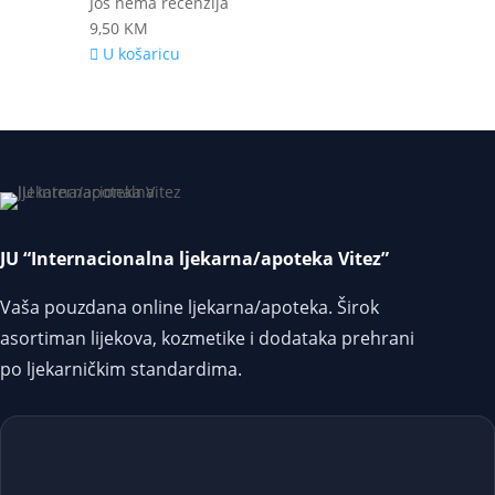
Još nema recenzija
9,50
KM
U košaricu
JU “Internacionalna ljekarna/apoteka Vitez”
Vaša pouzdana online ljekarna/apoteka. Širok
asortiman lijekova, kozmetike i dodataka prehrani
po ljekarničkim standardima.