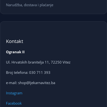
Narudžba, dostava i plaćanje
Kontakt
Ogranak II
Ul. Hrvatskih branitelja 11, 72250 Vitez
Broj telefona: 030 711 393
e-mail: shop@ljekarnavitez.ba
Instagram
Facebook