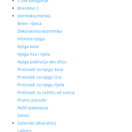
Sve kategorije
Brendovi
Dermokozmetika
Bebe i djeca
Dekorativna kozmetika
Intimna njega
Njega kose
Njega lica i tijela
Njega područja oko očiju
Proizvodi za njegu kose
Proizvodi za njegu lica
Proizvodi za njegu tijela
Proizvodi za zaštitu od sunca
Promo ponude
Refill pakovanja
Setovi
Galenski laboratorij
Laboris