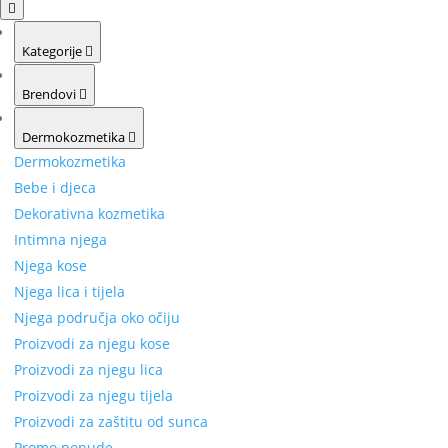
Kategorije
Brendovi
Dermokozmetika
Dermokozmetika
Bebe i djeca
Dekorativna kozmetika
Intimna njega
Njega kose
Njega lica i tijela
Njega područja oko očiju
Proizvodi za njegu kose
Proizvodi za njegu lica
Proizvodi za njegu tijela
Proizvodi za zaštitu od sunca
Promo ponude