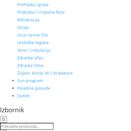
Prehlada i gripa
Probiotici i crijevna flora
Rehidracija
Sirupi
Srce i krvne žile
Urološke tegobe
Vene i cirkulacija
Zdravlje očiju
Zdravlje žena
Žuljevi, kurije oči i bradavice
Sun program
Posebne ponude
Outlet
Izbornik