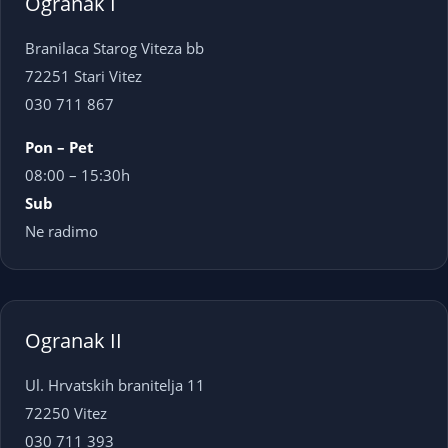
Ogranak I
Branilaca Starog Viteza bb
72251 Stari Vitez
030 711 867
Pon – Pet
08:00 – 15:30h
Sub
Ne radimo
Ogranak II
Ul. Hrvatskih branitelja 11
72250 Vitez
030 711 393