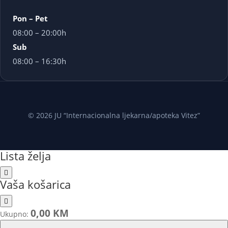
Pon – Pet
08:00 – 20:00h
Sub
08:00 – 16:30h
© 2026 JU “Internacionalna ljekarna/apoteka Vitez”
Lista želja
Vaša košarica
0,00 KM
Ukupno: