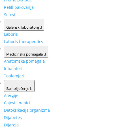
Refill pakovanja
Setovi
Galenski laboratorij
Laboris
Laboris therapeutics
Medicinska pomagala
Anatomska pomagala
Inhalatori
Toplomjeri
Samoliječenje
Alergije
Čajevi i napici
Detoksikacija organizma
Dijabetes
Dijareja