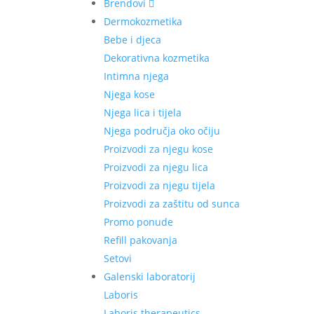
Brendovi
Dermokozmetika
Bebe i djeca
Dekorativna kozmetika
Intimna njega
Njega kose
Njega lica i tijela
Njega područja oko očiju
Proizvodi za njegu kose
Proizvodi za njegu lica
Proizvodi za njegu tijela
Proizvodi za zaštitu od sunca
Promo ponude
Refill pakovanja
Setovi
Galenski laboratorij
Laboris
Laboris therapeutics