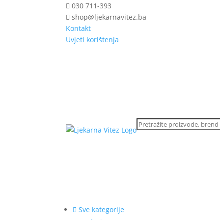
030 711-393
shop@ljekarnavitez.ba
Kontakt
Uvjeti korištenja
Sve kategorije