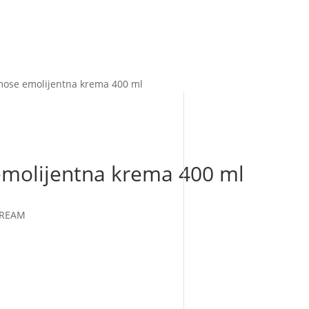
mose emolijentna krema 400 ml
molijentna krema 400 ml
CREAM