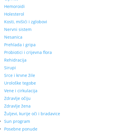
Hemoroidi
Holesterol
Kosti, mišići i zglobovi
Nervni sistem
Nesanica
Prehlada i gripa
Probiotici i crijevna flora
Rehidracija
Sirupi
Srce i krvne žile
Urološke tegobe
Vene i cirkulacija
Zdravlje očiju
Zdravlje žena
Žuljevi, kurije oči i bradavice
Sun program
Posebne ponude