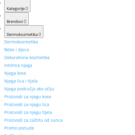
Kategorije
Brendovi
Dermokozmetika
Dermokozmetika
Bebe i djeca
Dekorativna kozmetika
Intimna njega
Njega kose
Njega lica i tijela
Njega područja oko očiju
Proizvodi za njegu kose
Proizvodi za njegu lica
Proizvodi za njegu tijela
Proizvodi za zaštitu od sunca
Promo ponude