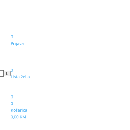
Prijava
0
Lista želja
0
Košarica
0,00 KM