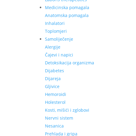
Medicinska pomagala
Anatomska pomagala
Inhalatori
Toplomjeri
Samoliječenje
Alergije
Čajevi i napici
Detoksikacija organizma
Dijabetes
Dijareja
Gljivice
Hemoroidi
Holesterol
Kosti, mišići i zglobovi
Nervni sistem
Nesanica
Prehlada i gripa