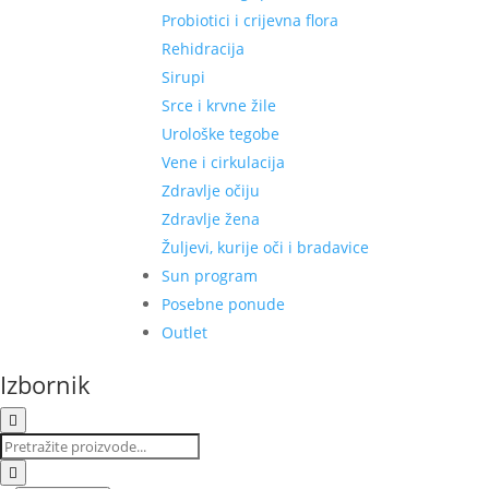
Probiotici i crijevna flora
Rehidracija
Sirupi
Srce i krvne žile
Urološke tegobe
Vene i cirkulacija
Zdravlje očiju
Zdravlje žena
Žuljevi, kurije oči i bradavice
Sun program
Posebne ponude
Outlet
Izbornik