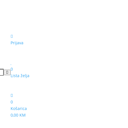
Prijava
0
Lista želja
0
Košarica
0,00 KM