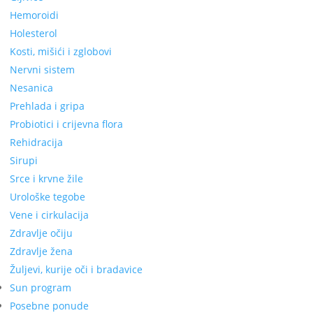
Hemoroidi
Holesterol
Kosti, mišići i zglobovi
Nervni sistem
Nesanica
Prehlada i gripa
Probiotici i crijevna flora
Rehidracija
Sirupi
Srce i krvne žile
Urološke tegobe
Vene i cirkulacija
Zdravlje očiju
Zdravlje žena
Žuljevi, kurije oči i bradavice
Sun program
Posebne ponude