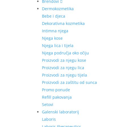
Brendovi
Dermokozmetika
Bebe i djeca
Dekorativna kozmetika
Intimna njega
Njega kose
Njega lica i tijela
Njega područja oko očiju
Proizvodi za njegu kose
Proizvodi za njegu lica
Proizvodi za njegu tijela
Proizvodi za zaštitu od sunca
Promo ponude
Refill pakovanja
Setovi
Galenski laboratorij
Laboris
Laboris therapeutics