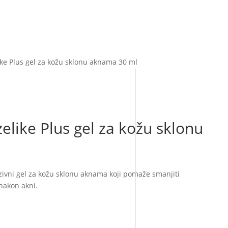
ike Plus gel za kožu sklonu aknama 30 ml
elike Plus gel za kožu sklonu
nzivni gel za kožu sklonu aknama koji pomaže smanjiti
nakon akni.