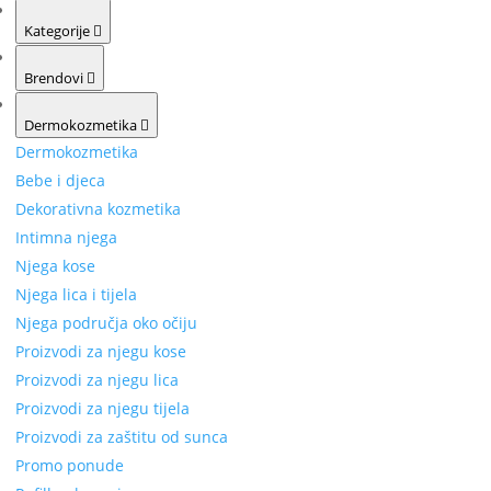
Kategorije
Brendovi
Dermokozmetika
Dermokozmetika
Bebe i djeca
Dekorativna kozmetika
Intimna njega
Njega kose
Njega lica i tijela
Njega područja oko očiju
Proizvodi za njegu kose
Proizvodi za njegu lica
Proizvodi za njegu tijela
Proizvodi za zaštitu od sunca
Promo ponude