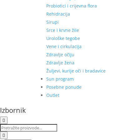
Probiotici i crijevna flora
Rehidracija
Sirupi
Srce i krvne žile
Urološke tegobe
Vene i cirkulacija
Zdravlje očiju
Zdravlje žena
Žuljevi, kurije oči i bradavice
Sun program
Posebne ponude
Outlet
Izbornik