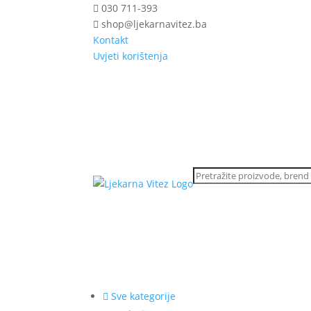
030 711-393
shop@ljekarnavitez.ba
Kontakt
Uvjeti korištenja
Sve kategorije