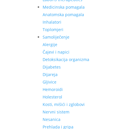
Medicinska pomagala
Anatomska pomagala
Inhalatori
Toplomjeri
Samoliječenje
Alergije
Čajevi i napici
Detoksikacija organizma
Dijabetes
Dijareja
Gljivice
Hemoroidi
Holesterol
Kosti, mišići i zglobovi
Nervni sistem
Nesanica
Prehlada i gripa