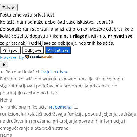
Zatvori
Poštujemo vašu privatnost
Kolačići nam pomažu poboljšati vaše iskustvo, isporučiti
personalizirani sadržaj i analizirati promet. Možete odabrati koje
kolačiće želite dopustiti klikom na
Prilagodi
. Kliknite
Prihvati sve
za pristanak ili
Odbij sve
za odbijanje nebitnih kolačića.
Prilagodi
Odbij sve
Prihvati sve
Powered by
✖
►
Potrebni kolačići
Uvijek aktivno
Potrebni kolačići omogućuju osnovne funkcije stranice poput
sigurnih prijava i podešavanja preferencija pristanka. Ne
pohranjuju osobne podatke.
Nema
►
Funkcionalni kolačići
Napomena
Funkcionalni kolačići podržavaju funkcije poput dijeljenja sadržaja
na društvenim mrežama, prikupljanja povratnih informacija i
omogućavanja alata trećih strana.
Nema