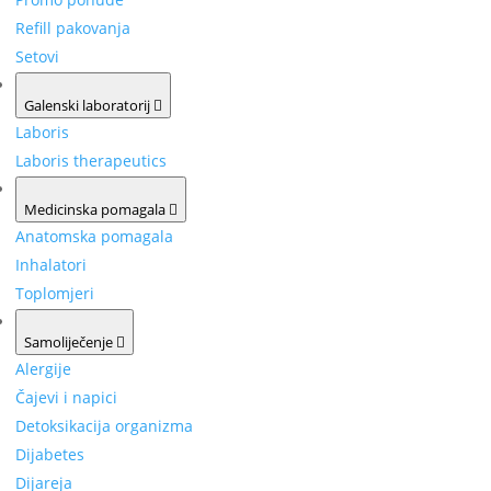
Refill pakovanja
Setovi
Galenski laboratorij
Laboris
Laboris therapeutics
Medicinska pomagala
Anatomska pomagala
Inhalatori
Toplomjeri
Samoliječenje
Alergije
Čajevi i napici
Detoksikacija organizma
Dijabetes
Dijareja