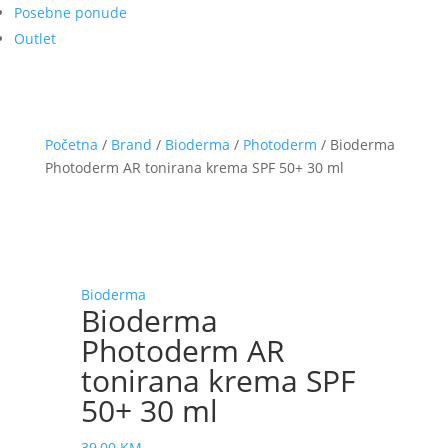
Posebne ponude
Outlet
Početna
/
Brand
/
Bioderma
/
Photoderm
/ Bioderma
Photoderm AR tonirana krema SPF 50+ 30 ml
Bioderma
Bioderma
Photoderm AR
tonirana krema SPF
50+ 30 ml
39,00
KM