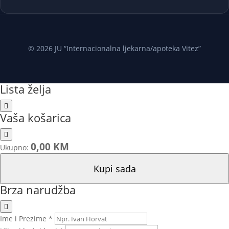
© 2026 JU “Internacionalna ljekarna/apoteka Vitez”
Lista želja
Vaša košarica
0,00 KM
Ukupno:
Kupi sada
Brza narudžba
Ime i Prezime *