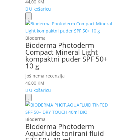
44,00
KM
U košaricu
Bioderma
Bioderma Photoderm
Compact Mineral Light
kompaktni puder SPF 50+
10 g
Još nema recenzija
46,00
KM
U košaricu
Bioderma
Bioderma Photoderm
Aquafluide tonirani fluid