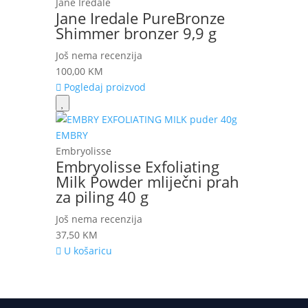
Jane Iredale
Jane Iredale PureBronze
Shimmer bronzer 9,9 g
Još nema recenzija
100,00
KM
Pogledaj proizvod
Embryolisse
Embryolisse Exfoliating
Milk Powder mliječni prah
za piling 40 g
Još nema recenzija
37,50
KM
U košaricu