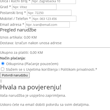
Ulica i kućni broj *
Grad *
Postanski broj *
Mobitel / Telefon *
Email adresa *
Pregled narudžbe
Iznos artikala:
0,00 KM
Dostava:
Izračun nakon unosa adrese
Ukupno za platiti:
0,00 KM
Način plaćanja:
Otkupnina (Plaćanje pouzećem)
Slažem se s Uvjetima korištenja i Politikom privatnosti.*
Potvrdi narudzbu
Hvala na povjerenju!
Vaša narudžba je uspješno zaprimljena.
Uskoro ćete na email dobiti potvrdu sa svim detaljima.