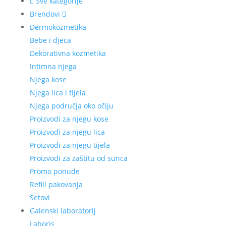
Sve kategorije
Brendovi
Dermokozmetika
Bebe i djeca
Dekorativna kozmetika
Intimna njega
Njega kose
Njega lica i tijela
Njega područja oko očiju
Proizvodi za njegu kose
Proizvodi za njegu lica
Proizvodi za njegu tijela
Proizvodi za zaštitu od sunca
Promo ponude
Refill pakovanja
Setovi
Galenski laboratorij
Laboris