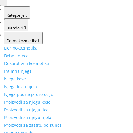
Kategorije
Brendovi
Dermokozmetika
Dermokozmetika
Bebe i djeca
Dekorativna kozmetika
Intimna njega
Njega kose
Njega lica i tijela
Njega područja oko očiju
Proizvodi za njegu kose
Proizvodi za njegu lica
Proizvodi za njegu tijela
Proizvodi za zaštitu od sunca
Promo ponude