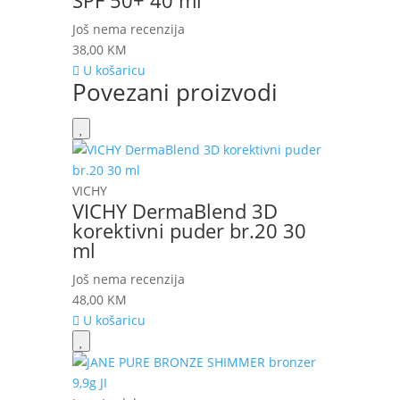
SPF 50+ 40 ml
Još nema recenzija
38,00
KM
U košaricu
Povezani proizvodi
VICHY
VICHY DermaBlend 3D
korektivni puder br.20 30
ml
Još nema recenzija
48,00
KM
U košaricu