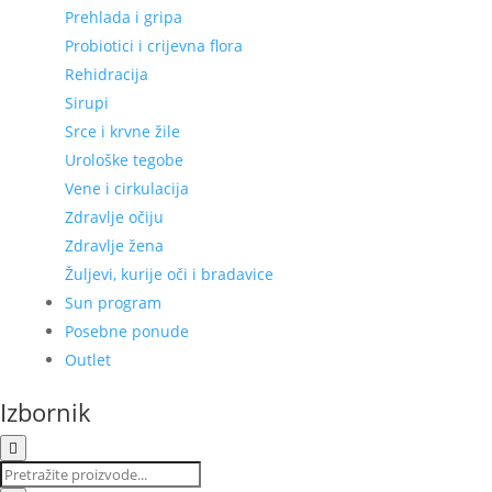
Prehlada i gripa
Probiotici i crijevna flora
Rehidracija
Sirupi
Srce i krvne žile
Urološke tegobe
Vene i cirkulacija
Zdravlje očiju
Zdravlje žena
Žuljevi, kurije oči i bradavice
Sun program
Posebne ponude
Outlet
Izbornik