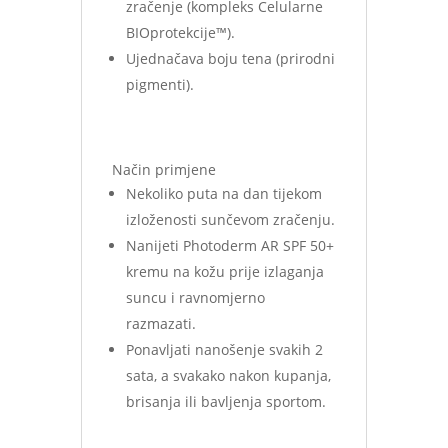
zračenje (kompleks Celularne
BIOprotekcije™).
Ujednačava boju tena (prirodni
pigmenti).
Način primjene
Nekoliko puta na dan tijekom
izloženosti sunčevom zračenju.
Nanijeti Photoderm AR SPF 50+
kremu na kožu prije izlaganja
suncu i ravnomjerno
razmazati.
Ponavljati nanošenje svakih 2
sata, a svakako nakon kupanja,
brisanja ili bavljenja sportom.