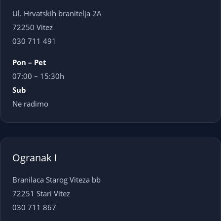
Ul. Hrvatskih branitelja 2A
72250 Vitez
030 711 491
Pon – Pet
07:00 – 15:30h
Sub
Ne radimo
Ogranak I
Branilaca Starog Viteza bb
72251 Stari Vitez
030 711 867