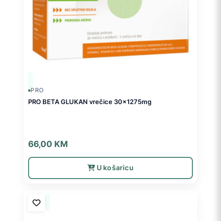
PRO
PRO BETA GLUKAN vrečice 30x1275mg
66,00
KM
U košaricu