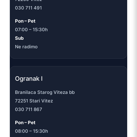
030 711 491
Pon – Pet
07:00 – 15:30h
Sub
Ne radimo
Ogranak I
Branilaca Starog Viteza bb
72251 Stari Vitez
030 711 867
Pon – Pet
08:00 – 15:30h