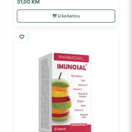
31,00
KM
U košaricu