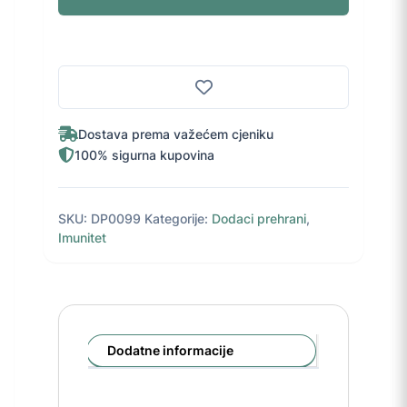
cap.
60x500mg
AKT
količina
Dostava prema važećem cjeniku
100% sigurna kupovina
SKU:
DP0099
Kategorije:
Dodaci prehrani
,
Imunitet
Dodatne informacije