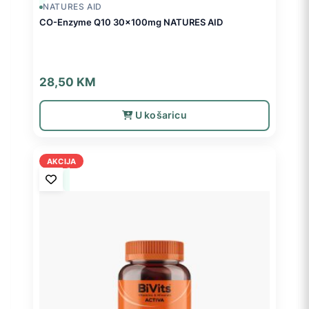
NATURES AID
CO-Enzyme Q10 30x100mg NATURES AID
28,50
KM
U košaricu
AKCIJA