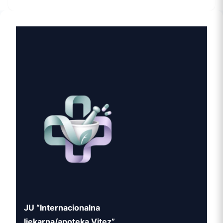
JU “Internacionalna
ljekarna/apoteka Vitez”