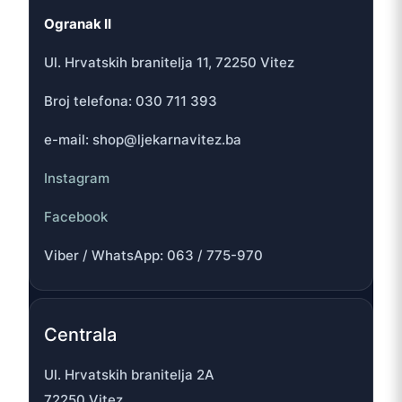
Ogranak II
Ul. Hrvatskih branitelja 11, 72250 Vitez
Broj telefona: 030 711 393
e-mail: shop@ljekarnavitez.ba
Instagram
Facebook
Viber / WhatsApp: 063 / 775-970
Centrala
Ul. Hrvatskih branitelja 2A
72250 Vitez