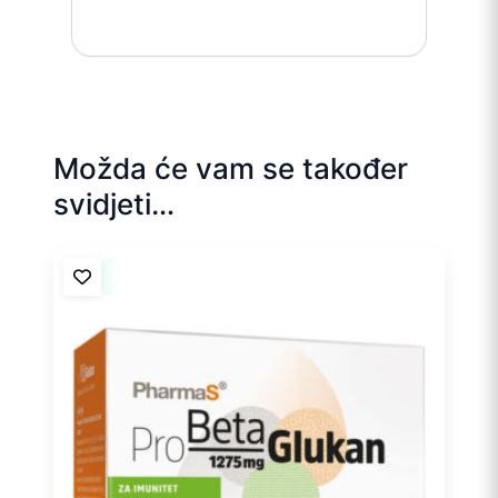
Možda će vam se također
svidjeti…