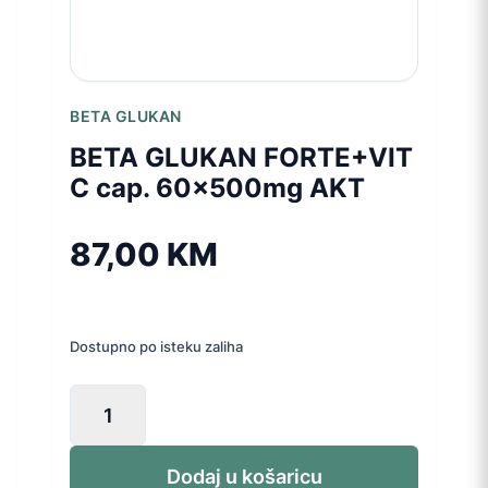
BETA GLUKAN
BETA GLUKAN FORTE+VIT
C cap. 60x500mg AKT
87,00
KM
Dostupno po isteku zaliha
BETA
GLUKAN
FORTE+VIT
C
Dodaj u košaricu