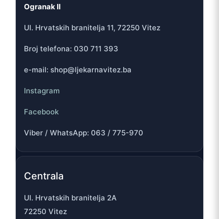
Ogranak II
Ul. Hrvatskih branitelja 11, 72250 Vitez
Broj telefona: 030 711 393
e-mail: shop@ljekarnavitez.ba
Instagram
Facebook
Viber / WhatsApp: 063 / 775-970
Centrala
Ul. Hrvatskih branitelja 2A
72250 Vitez