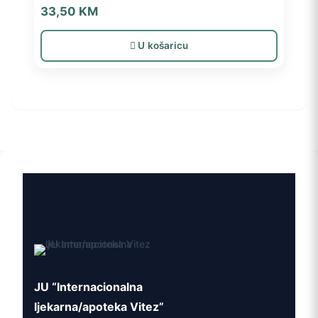
33,50
KM
U košaricu
JU “Internacionalna
ljekarna/apoteka Vitez”