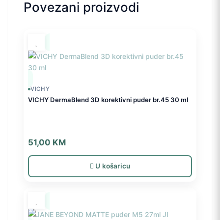
Povezani proizvodi
VICHY
VICHY DermaBlend 3D korektivni puder br.45 30 ml
51,00
KM
U košaricu