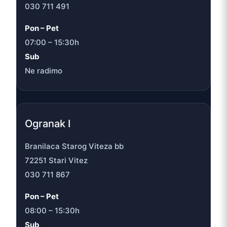
030 711 491
Pon – Pet
07:00 – 15:30h
Sub
Ne radimo
Ogranak I
Branilaca Starog Viteza bb
72251 Stari Vitez
030 711 867
Pon – Pet
08:00 – 15:30h
Sub