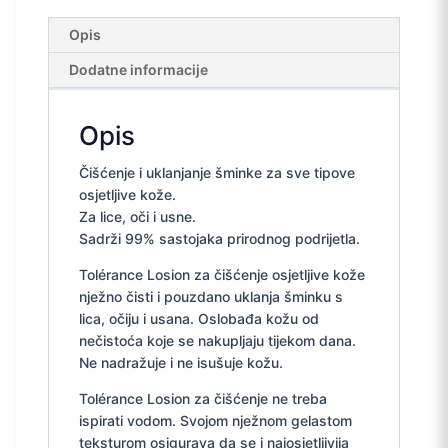
Opis
Dodatne informacije
Opis
Čišćenje i uklanjanje šminke za sve tipove
osjetljive kože.
Za lice, oči i usne.
Sadrži 99% sastojaka prirodnog podrijetla.
Tolérance Losion za čišćenje osjetljive kože
nježno čisti i pouzdano uklanja šminku s
lica, očiju i usana. Oslobađa kožu od
nečistoća koje se nakupljaju tijekom dana.
Ne nadražuje i ne isušuje kožu.
Tolérance Losion za čišćenje ne treba
ispirati vodom. Svojom nježnom gelastom
teksturom osigurava da se i najosjetljivija