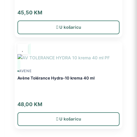
45,50
KM
U košaricu
AVENE
Avène Tolérance Hydra-10 krema 40 ml
48,00
KM
U košaricu