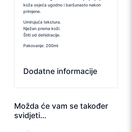
koža osjeća ugodno i baršunasto nakon
primjene.
Umirujuća tekstura.
Nježan prema koži.
Štiti od dehidracije.
Pakovanje: 200ml
Dodatne informacije
Možda će vam se također
svidjeti…