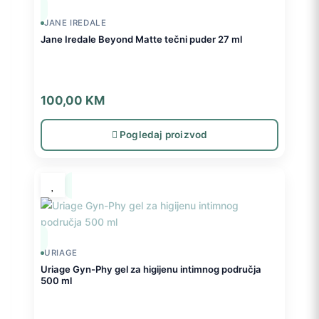
JANE IREDALE
Jane Iredale Beyond Matte tečni puder 27 ml
100,00
KM
Pogledaj proizvod
URIAGE
Uriage Gyn-Phy gel za higijenu intimnog područja
500 ml