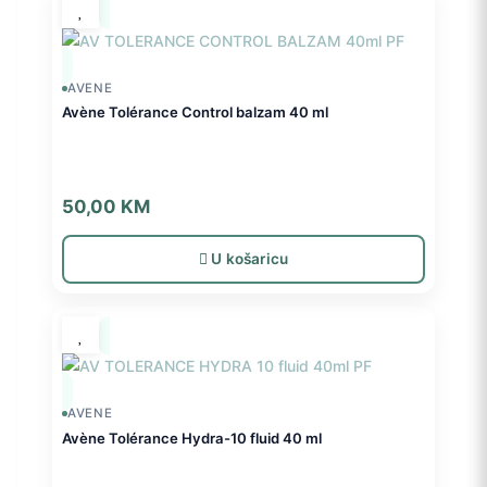
AVENE
Avène Tolérance Control balzam 40 ml
50,00
KM
U košaricu
AVENE
Avène Tolérance Hydra-10 fluid 40 ml