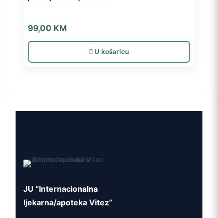
99,00
KM
U košaricu
JU “Internacionalna
ljekarna/apoteka Vitez”