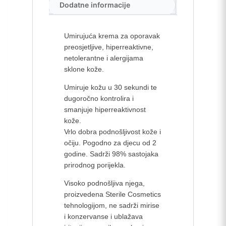
Dodatne informacije
Umirujuća krema za oporavak
preosjetljive, hiperreaktivne,
netolerantne i alergijama
sklone kože.
Umiruje kožu u 30 sekundi te
dugoročno kontrolira i
smanjuje hiperreaktivnost
kože.
Vrlo dobra podnošljivost kože i
očiju. Pogodno za djecu od 2
godine. Sadrži 98% sastojaka
prirodnog porijekla.
Visoko podnošljiva njega,
proizvedena Sterile Cosmetics
tehnologijom, ne sadrži mirise
i konzervanse i ublažava