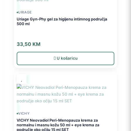
URIAGE
Uriage Gyn-Phy gel za higijenu intimnog područja
500 ml
33,50
KM
U košaricu
VICHY
VICHY Neovadiol Peri-Menopauza krema za
normalnu i masnu kožu 50 ml + eye krema za
područje oko očiju 15 ml SET