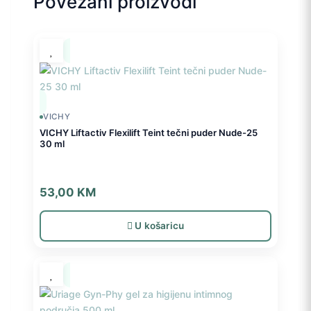
Povezani proizvodi
VICHY
VICHY Liftactiv Flexilift Teint tečni puder Nude-25
30 ml
53,00
KM
U košaricu