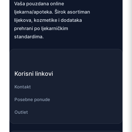
Vaša pouzdana online
ljekarna/apoteka. Širok asortiman
lijekova, kozmetike i dodataka
prehrani po ljekarničkim
standardima.
Korisni linkovi
Kontakt
Posebne ponude
Outlet