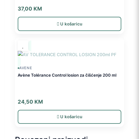
37,00
KM
U košaricu
AVENE
Avène Tolérance Control losion za čišćenje 200 ml
24,50
KM
U košaricu