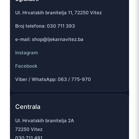
Ul. Hrvatskih branitelja 11, 72250 Vitez
Broj telefona: 030 711 393
e-mail: shop@ljekarnavitez.ba
Instagram
Facebook
Viber / WhatsApp: 063 / 775-970
Centrala
Ul. Hrvatskih branitelja 2A
72250 Vitez
030 711 491