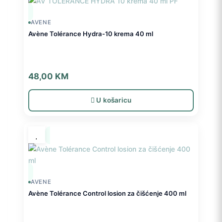
AVENE
Avène Tolérance Hydra-10 krema 40 ml
48,00
KM
U košaricu
AVENE
Avène Tolérance Control losion za čišćenje 400 ml