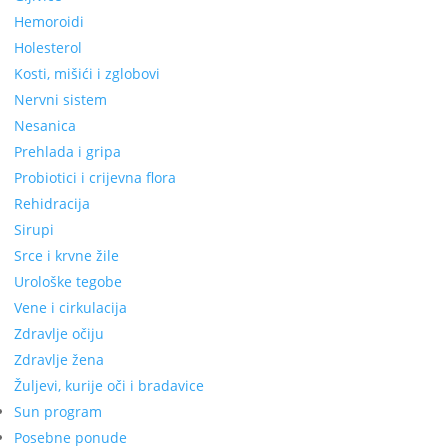
Hemoroidi
Holesterol
Kosti, mišići i zglobovi
Nervni sistem
Nesanica
Prehlada i gripa
Probiotici i crijevna flora
Rehidracija
Sirupi
Srce i krvne žile
Urološke tegobe
Vene i cirkulacija
Zdravlje očiju
Zdravlje žena
Žuljevi, kurije oči i bradavice
Sun program
Posebne ponude