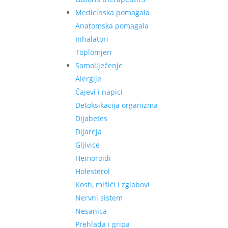
Medicinska pomagala
Anatomska pomagala
Inhalatori
Toplomjeri
Samoliječenje
Alergije
Čajevi i napici
Detoksikacija organizma
Dijabetes
Dijareja
Gljivice
Hemoroidi
Holesterol
Kosti, mišići i zglobovi
Nervni sistem
Nesanica
Prehlada i gripa