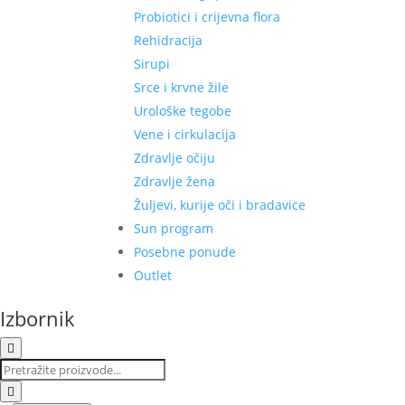
Probiotici i crijevna flora
Rehidracija
Sirupi
Srce i krvne žile
Urološke tegobe
Vene i cirkulacija
Zdravlje očiju
Zdravlje žena
Žuljevi, kurije oči i bradavice
Sun program
Posebne ponude
Outlet
Izbornik