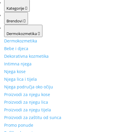
Kategorije
Brendovi
Dermokozmetika
Dermokozmetika
Bebe i djeca
Dekorativna kozmetika
Intimna njega
Njega kose
Njega lica i tijela
Njega područja oko očiju
Proizvodi za njegu kose
Proizvodi za njegu lica
Proizvodi za njegu tijela
Proizvodi za zaštitu od sunca
Promo ponude