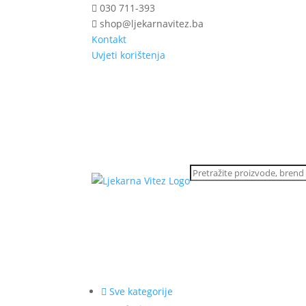
030 711-393
shop@ljekarnavitez.ba
Kontakt
Uvjeti korištenja
Sve kategorije