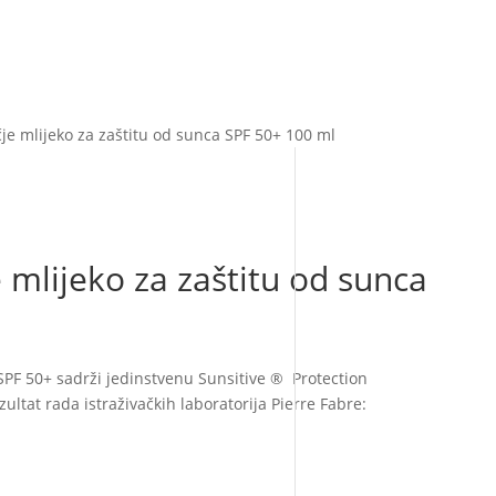
je mlijeko za zaštitu od sunca SPF 50+ 100 ml
 mlijeko za zaštitu od sunca
 SPF 50+ sadrži jedinstvenu Sunsitive ® Protection
ultat rada istraživačkih laboratorija Pierre Fabre: