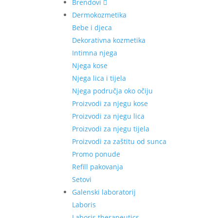
Brendovi
Dermokozmetika
Bebe i djeca
Dekorativna kozmetika
Intimna njega
Njega kose
Njega lica i tijela
Njega područja oko očiju
Proizvodi za njegu kose
Proizvodi za njegu lica
Proizvodi za njegu tijela
Proizvodi za zaštitu od sunca
Promo ponude
Refill pakovanja
Setovi
Galenski laboratorij
Laboris
Laboris therapeutics