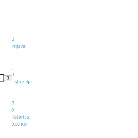
Prijava
0
Lista želja
0
Košarica
0,00 KM