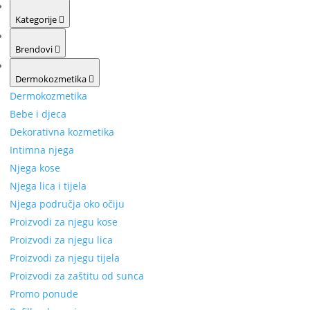
Kategorije
Brendovi
Dermokozmetika
Dermokozmetika
Bebe i djeca
Dekorativna kozmetika
Intimna njega
Njega kose
Njega lica i tijela
Njega područja oko očiju
Proizvodi za njegu kose
Proizvodi za njegu lica
Proizvodi za njegu tijela
Proizvodi za zaštitu od sunca
Promo ponude