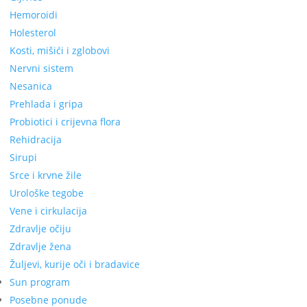
Hemoroidi
Holesterol
Kosti, mišići i zglobovi
Nervni sistem
Nesanica
Prehlada i gripa
Probiotici i crijevna flora
Rehidracija
Sirupi
Srce i krvne žile
Urološke tegobe
Vene i cirkulacija
Zdravlje očiju
Zdravlje žena
Žuljevi, kurije oči i bradavice
Sun program
Posebne ponude