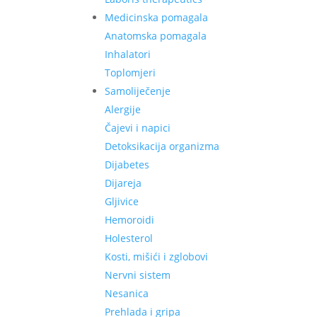
Medicinska pomagala
Anatomska pomagala
Inhalatori
Toplomjeri
Samoliječenje
Alergije
Čajevi i napici
Detoksikacija organizma
Dijabetes
Dijareja
Gljivice
Hemoroidi
Holesterol
Kosti, mišići i zglobovi
Nervni sistem
Nesanica
Prehlada i gripa