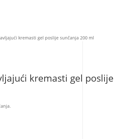
vljajući kremasti gel poslije sunčanja 200 ml
jajući kremasti gel poslije
čanja.