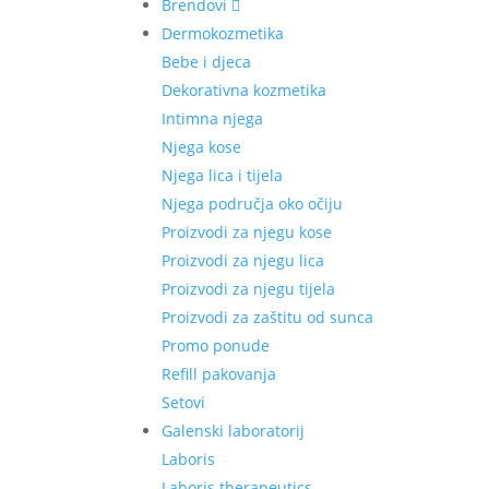
Brendovi
Dermokozmetika
Bebe i djeca
Dekorativna kozmetika
Intimna njega
Njega kose
Njega lica i tijela
Njega područja oko očiju
Proizvodi za njegu kose
Proizvodi za njegu lica
Proizvodi za njegu tijela
Proizvodi za zaštitu od sunca
Promo ponude
Refill pakovanja
Setovi
Galenski laboratorij
Laboris
Laboris therapeutics