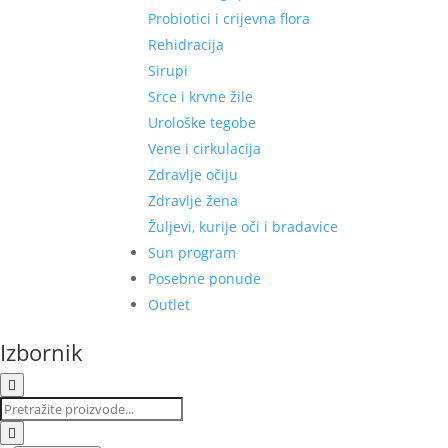
Probiotici i crijevna flora
Rehidracija
Sirupi
Srce i krvne žile
Urološke tegobe
Vene i cirkulacija
Zdravlje očiju
Zdravlje žena
Žuljevi, kurije oči i bradavice
Sun program
Posebne ponude
Outlet
Izbornik