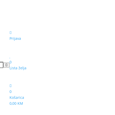
Prijava
0
Lista želja
0
Košarica
0,00 KM