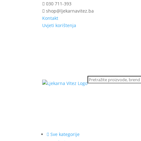
030 711-393
shop@ljekarnavitez.ba
Kontakt
Uvjeti korištenja
Sve kategorije