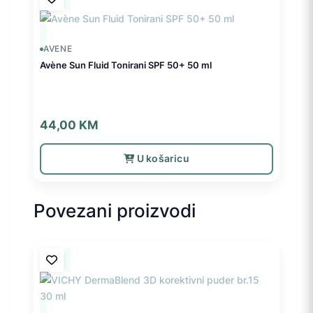
AVENE
Avène Sun Fluid Tonirani SPF 50+ 50 ml
44,00
KM
U košaricu
Povezani proizvodi