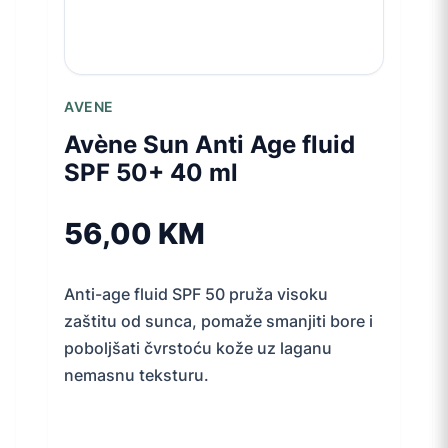
AVENE
Avène Sun Anti Age fluid
SPF 50+ 40 ml
56,00
KM
Anti-age fluid SPF 50 pruža visoku
zaštitu od sunca, pomaže smanjiti bore i
poboljšati čvrstoću kože uz laganu
nemasnu teksturu.