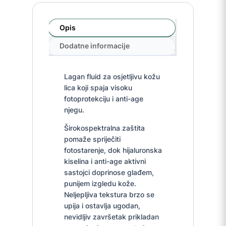
Opis
Dodatne informacije
Lagan fluid za osjetljivu kožu
lica koji spaja visoku
fotoprotekciju i anti-age
njegu.
Širokospektralna zaštita
pomaže spriječiti
fotostarenje, dok hijaluronska
kiselina i anti-age aktivni
sastojci doprinose glađem,
punijem izgledu kože.
Neljepljiva tekstura brzo se
upija i ostavlja ugodan,
nevidljiv završetak prikladan