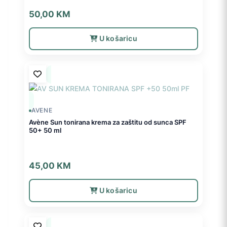
50,00
KM
U košaricu
AVENE
Avène Sun tonirana krema za zaštitu od sunca SPF
50+ 50 ml
45,00
KM
U košaricu