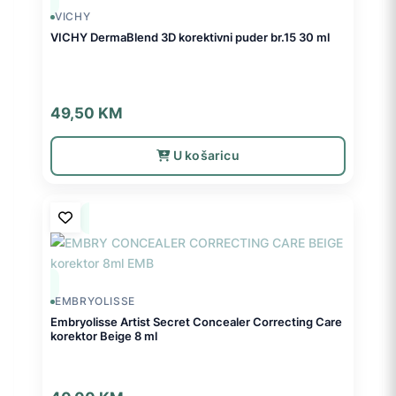
VICHY
VICHY DermaBlend 3D korektivni puder br.15 30 ml
49,50
KM
U košaricu
EMBRYOLISSE
Embryolisse Artist Secret Concealer Correcting Care
korektor Beige 8 ml