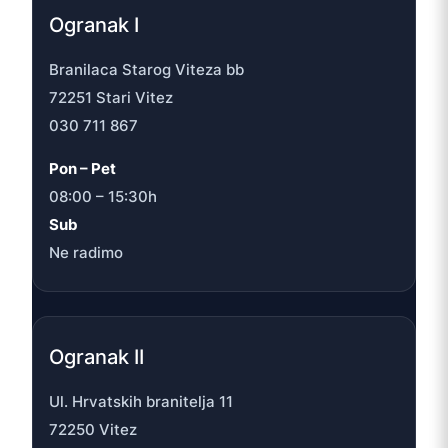
Ogranak I
Branilaca Starog Viteza bb
72251 Stari Vitez
030 711 867
Pon – Pet
08:00 – 15:30h
Sub
Ne radimo
Ogranak II
Ul. Hrvatskih branitelja 11
72250 Vitez