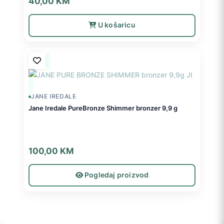
40,00
KM
U košaricu
JANE IREDALE
Jane Iredale PureBronze Shimmer bronzer 9,9 g
100,00
KM
Pogledaj proizvod