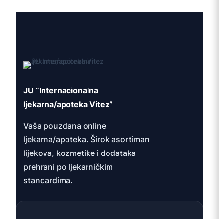
JU “Internacionalna
ljekarna/apoteka Vitez”
Vaša pouzdana online
ljekarna/apoteka. Širok asortiman
lijekova, kozmetike i dodataka
prehrani po ljekarničkim
standardima.