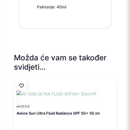
Pakiranje: 40ml
Možda će vam se također
svidjeti…
AVENE
Avène Sun Ultra Fluid Radiance SPF 50+ 50 ml