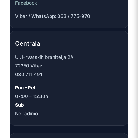
Facebook
Viber / WhatsApp: 063 / 775-970
Centrala
Ul. Hrvatskih branitelja 2A
72250 Vitez
030 711 491
Pon – Pet
07:00 – 15:30h
Sub
Ne radimo