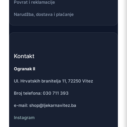
Povrat i reklamacije
Narudžba, dostava i plaćanje
Kontakt
Ogranak II
Ul. Hrvatskih branitelja 11, 72250 Vitez
Broj telefona: 030 711 393
e-mail: shop@ljekarnavitez.ba
Instagram