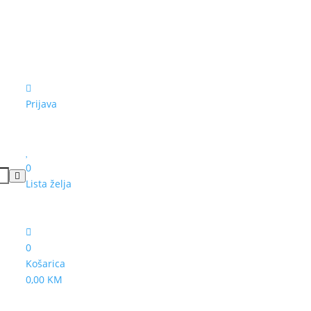
Prijava
0
Lista želja
0
Košarica
0,00 KM