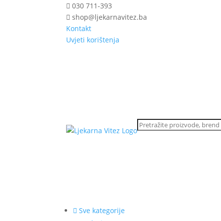
030 711-393
shop@ljekarnavitez.ba
Kontakt
Uvjeti korištenja
Sve kategorije