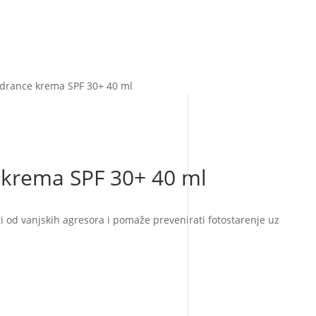
drance krema SPF 30+ 40 ml
krema SPF 30+ 40 ml
ti od vanjskih agresora i pomaže prevenirati fotostarenje uz