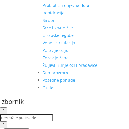
Probiotici i crijevna flora
Rehidracija
Sirupi
Srce i krvne žile
Urološke tegobe
Vene i cirkulacija
Zdravlje očiju
Zdravlje žena
Žuljevi, kurije oči i bradavice
Sun program
Posebne ponude
Outlet
Izbornik