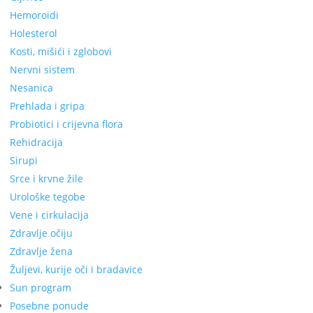
Hemoroidi
Holesterol
Kosti, mišići i zglobovi
Nervni sistem
Nesanica
Prehlada i gripa
Probiotici i crijevna flora
Rehidracija
Sirupi
Srce i krvne žile
Urološke tegobe
Vene i cirkulacija
Zdravlje očiju
Zdravlje žena
Žuljevi, kurije oči i bradavice
Sun program
Posebne ponude