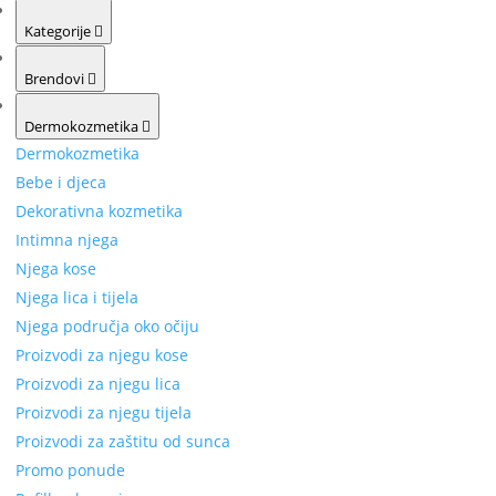
Kategorije
Brendovi
Dermokozmetika
Dermokozmetika
Bebe i djeca
Dekorativna kozmetika
Intimna njega
Njega kose
Njega lica i tijela
Njega područja oko očiju
Proizvodi za njegu kose
Proizvodi za njegu lica
Proizvodi za njegu tijela
Proizvodi za zaštitu od sunca
Promo ponude