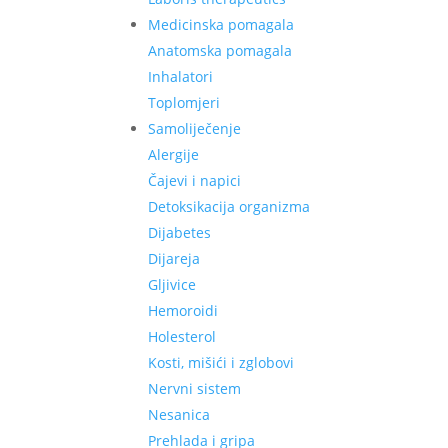
Medicinska pomagala
Anatomska pomagala
Inhalatori
Toplomjeri
Samoliječenje
Alergije
Čajevi i napici
Detoksikacija organizma
Dijabetes
Dijareja
Gljivice
Hemoroidi
Holesterol
Kosti, mišići i zglobovi
Nervni sistem
Nesanica
Prehlada i gripa