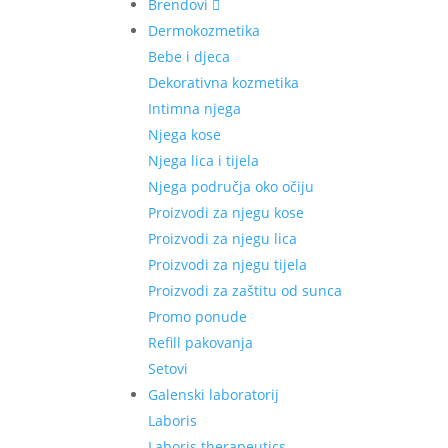
Brendovi
Dermokozmetika
Bebe i djeca
Dekorativna kozmetika
Intimna njega
Njega kose
Njega lica i tijela
Njega područja oko očiju
Proizvodi za njegu kose
Proizvodi za njegu lica
Proizvodi za njegu tijela
Proizvodi za zaštitu od sunca
Promo ponude
Refill pakovanja
Setovi
Galenski laboratorij
Laboris
Laboris therapeutics