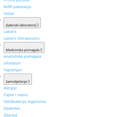
Refill pakovanja
Setovi
Galenski laboratorij
Laboris
Laboris therapeutics
Medicinska pomagala
Anatomska pomagala
Inhalatori
Toplomjeri
Samoliječenje
Alergije
Čajevi i napici
Detoksikacija organizma
Dijabetes
Dijareja