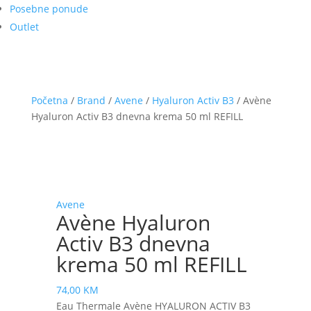
Posebne ponude
Outlet
Početna
/
Brand
/
Avene
/
Hyaluron Activ B3
/ Avène
Hyaluron Activ B3 dnevna krema 50 ml REFILL
Avene
Avène Hyaluron
Activ B3 dnevna
krema 50 ml REFILL
74,00
KM
Eau Thermale Avène HYALURON ACTIV B3