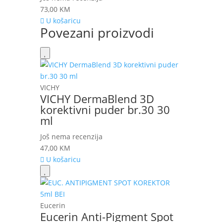
73,00
KM
U košaricu
Povezani proizvodi
VICHY
VICHY DermaBlend 3D
korektivni puder br.30 30
ml
Još nema recenzija
47,00
KM
U košaricu
Eucerin
Eucerin Anti-Pigment Spot