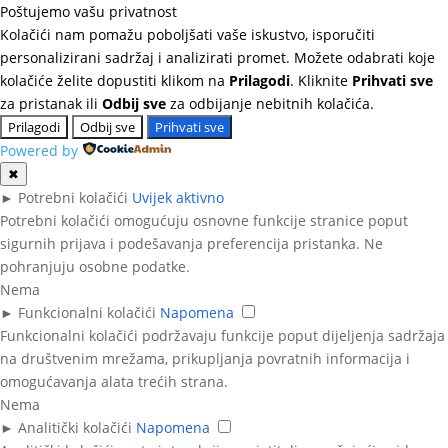
Poštujemo vašu privatnost
Kolačići nam pomažu poboljšati vaše iskustvo, isporučiti
personalizirani sadržaj i analizirati promet. Možete odabrati koje
kolačiće želite dopustiti klikom na
Prilagodi
. Kliknite
Prihvati sve
za pristanak ili
Odbij sve
za odbijanje nebitnih kolačića.
Prilagodi
Odbij sve
Prihvati sve
Powered by
✖
►
Potrebni kolačići
Uvijek aktivno
Potrebni kolačići omogućuju osnovne funkcije stranice poput
sigurnih prijava i podešavanja preferencija pristanka. Ne
pohranjuju osobne podatke.
Nema
►
Funkcionalni kolačići
Napomena
Funkcionalni kolačići podržavaju funkcije poput dijeljenja sadržaja
na društvenim mrežama, prikupljanja povratnih informacija i
omogućavanja alata trećih strana.
Nema
►
Analitički kolačići
Napomena