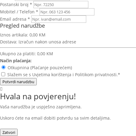
Postanski broj *
Mobitel / Telefon *
Email adresa *
Pregled narudžbe
Iznos artikala:
0,00 KM
Dostava:
Izračun nakon unosa adrese
Ukupno za platiti:
0,00 KM
Način plaćanja:
Otkupnina (Plaćanje pouzećem)
Slažem se s Uvjetima korištenja i Politikom privatnosti.*
Potvrdi narudzbu
Hvala na povjerenju!
Vaša narudžba je uspješno zaprimljena.
Uskoro ćete na email dobiti potvrdu sa svim detaljima.
Zatvori