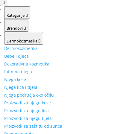
Kategorije
Brendovi
Dermokozmetika
Dermokozmetika
Bebe i djeca
Dekorativna kozmetika
Intimna njega
Njega kose
Njega lica i tijela
Njega područja oko očiju
Proizvodi za njegu kose
Proizvodi za njegu lica
Proizvodi za njegu tijela
Proizvodi za zaštitu od sunca
Promo ponude