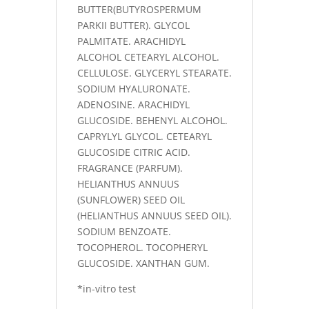
BUTTER(BUTYROSPERMUM
PARKII BUTTER). GLYCOL
PALMITATE. ARACHIDYL
ALCOHOL CETEARYL ALCOHOL.
CELLULOSE. GLYCERYL STEARATE.
SODIUM HYALURONATE.
ADENOSINE. ARACHIDYL
GLUCOSIDE. BEHENYL ALCOHOL.
CAPRYLYL GLYCOL. CETEARYL
GLUCOSIDE CITRIC ACID.
FRAGRANCE (PARFUM).
HELIANTHUS ANNUUS
(SUNFLOWER) SEED OIL
(HELIANTHUS ANNUUS SEED OIL).
SODIUM BENZOATE.
TOCOPHEROL. TOCOPHERYL
GLUCOSIDE. XANTHAN GUM.
*in-vitro test