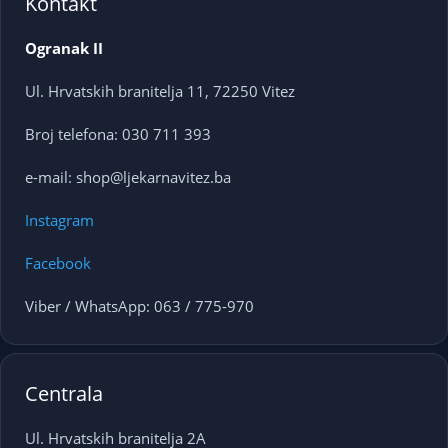
Kontakt
Ogranak II
Ul. Hrvatskih branitelja 11, 72250 Vitez
Broj telefona: 030 711 393
e-mail: shop@ljekarnavitez.ba
Instagram
Facebook
Viber / WhatsApp: 063 / 775-970
Centrala
Ul. Hrvatskih branitelja 2A