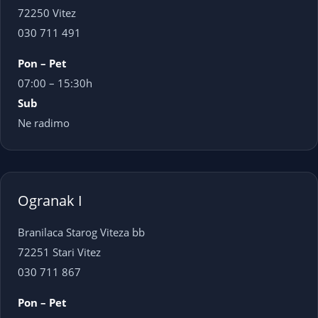
72250 Vitez
030 711 491
Pon – Pet
07:00 – 15:30h
Sub
Ne radimo
Ogranak I
Branilaca Starog Viteza bb
72251 Stari Vitez
030 711 867
Pon – Pet