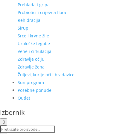
Prehlada i gripa
Probiotici i crijevna flora
Rehidracija
Sirupi
Srce i krvne žile
Urološke tegobe
Vene i cirkulacija
Zdravlje očiju
Zdravlje žena
Žuljevi, kurije oči i bradavice
Sun program
Posebne ponude
Outlet
Izbornik