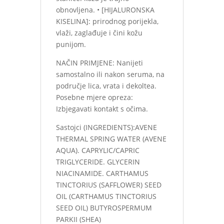
obnovljena. • [HIJALURONSKA
KISELINA]: prirodnog porijekla,
vlaži, zaglađuje i čini kožu
punijom.
NAČIN PRIMJENE: Nanijeti
samostalno ili nakon seruma, na
područje lica, vrata i dekoltea.
Posebne mjere opreza:
Izbjegavati kontakt s očima.
Sastojci (INGREDIENTS):AVENE
THERMAL SPRING WATER (AVENE
AQUA). CAPRYLIC/CAPRIC
TRIGLYCERIDE. GLYCERIN
NIACINAMIDE. CARTHAMUS
TINCTORIUS (SAFFLOWER) SEED
OIL (CARTHAMUS TINCTORIUS
SEED OIL) BUTYROSPERMUM
PARKII (SHEA)