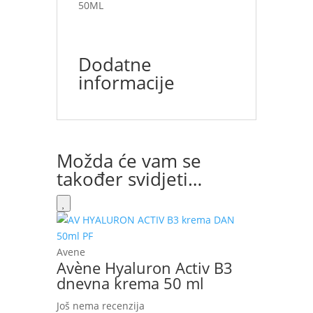
50ML
Dodatne
informacije
Možda će vam se
također svidjeti…
Avene
Avène Hyaluron Activ B3
dnevna krema 50 ml
Još nema recenzija