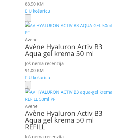
88,50
KM
U košaricu
Avene
Avène Hyaluron Activ B3
Aqua gel krema 50 ml
Još nema recenzija
91,00
KM
U košaricu
Avene
Avène Hyaluron Activ B3
Aqua gel krema 50 ml
REFILL
Još nema recenzija