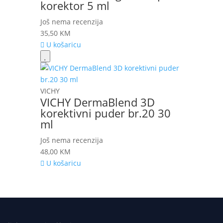
korektor 5 ml
Još nema recenzija
35,50
KM
U košaricu
VICHY
VICHY DermaBlend 3D
korektivni puder br.20 30
ml
Još nema recenzija
48,00
KM
U košaricu