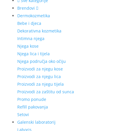
Sve kategorije
Brendovi
Dermokozmetika
Bebe i djeca
Dekorativna kozmetika
Intimna njega
Njega kose
Njega lica i tijela
Njega područja oko očiju
Proizvodi za njegu kose
Proizvodi za njegu lica
Proizvodi za njegu tijela
Proizvodi za zaštitu od sunca
Promo ponude
Refill pakovanja
Setovi
Galenski laboratorij
Laboris