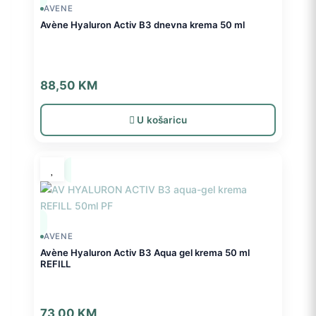
AVENE
Avène Hyaluron Activ B3 dnevna krema 50 ml
88,50
KM
U košaricu
AVENE
Avène Hyaluron Activ B3 Aqua gel krema 50 ml
REFILL
73,00
KM