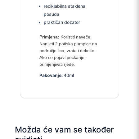
reciklabilna staklena
posuda
praktičan dozator
Primjena:
Koristiti naveče.
Nanijeti 2 potiska pumpice na
područje lica, vrata i dekolte.
Ako se pojavi peckanje,
primjenjivati rjeđe.
Pakovanje:
40ml
Možda će vam se također