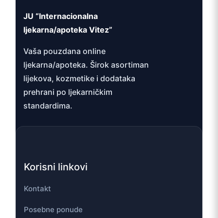
JU “Internacionalna
ljekarna/apoteka Vitez”
Vaša pouzdana online
ljekarna/apoteka. Širok asortiman
lijekova, kozmetike i dodataka
prehrani po ljekarničkim
standardima.
Korisni linkovi
Kontakt
Posebne ponude