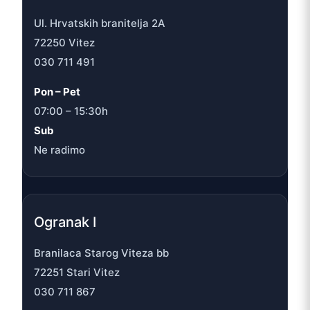
Ul. Hrvatskih branitelja 2A
72250 Vitez
030 711 491
Pon – Pet
07:00 – 15:30h
Sub
Ne radimo
Ogranak I
Branilaca Starog Viteza bb
72251 Stari Vitez
030 711 867