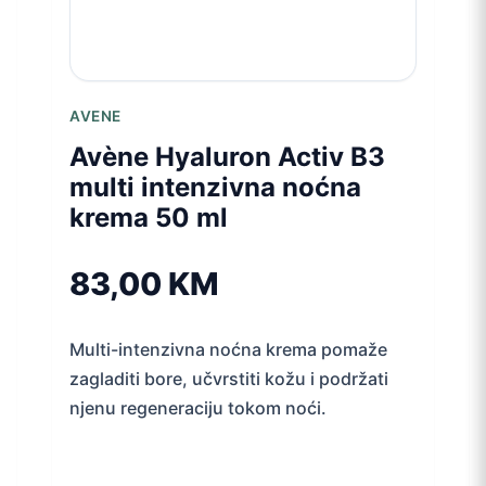
AVENE
Avène Hyaluron Activ B3
multi intenzivna noćna
krema 50 ml
83,00
KM
Multi-intenzivna noćna krema pomaže
zagladiti bore, učvrstiti kožu i podržati
njenu regeneraciju tokom noći.