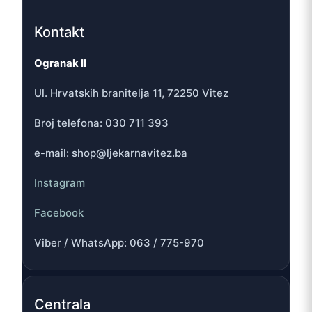
Kontakt
Ogranak II
Ul. Hrvatskih branitelja 11, 72250 Vitez
Broj telefona: 030 711 393
e-mail: shop@ljekarnavitez.ba
Instagram
Facebook
Viber / WhatsApp: 063 / 775-970
Centrala