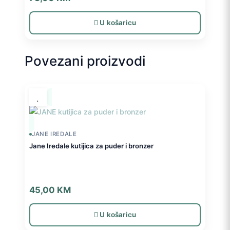
U košaricu
Povezani proizvodi
JANE IREDALE
Jane Iredale kutijica za puder i bronzer
45,00
KM
U košaricu