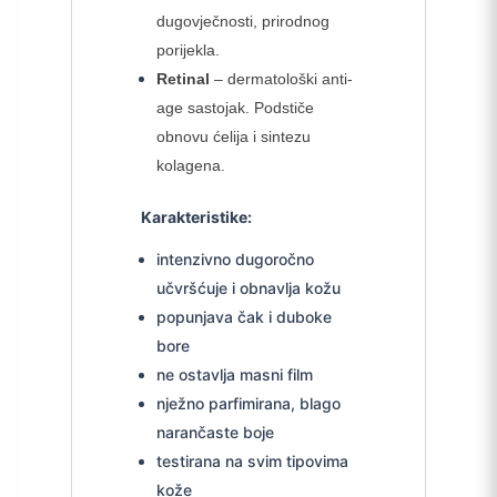
dugovječnosti, prirodnog
porijekla.
Retinal
– dermatološki anti-
age sastojak. Podstiče
obnovu ćelija i sintezu
kolagena.
Karakteristike:
intenzivno dugoročno
učvršćuje i obnavlja kožu
popunjava čak i duboke
bore
ne ostavlja masni film
nježno parfimirana, blago
narančaste boje
testirana na svim tipovima
kože