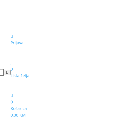
Prijava
0
Lista želja
0
Košarica
0,00 KM