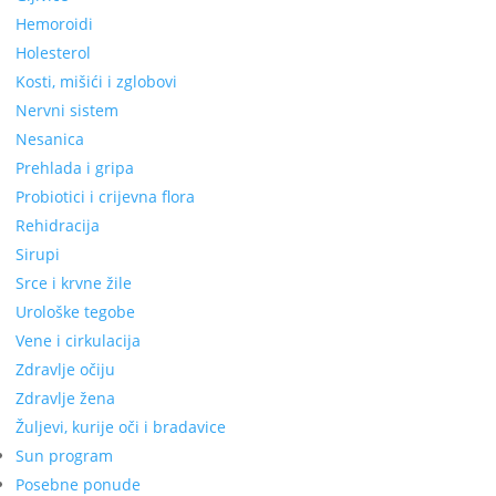
Hemoroidi
Holesterol
Kosti, mišići i zglobovi
Nervni sistem
Nesanica
Prehlada i gripa
Probiotici i crijevna flora
Rehidracija
Sirupi
Srce i krvne žile
Urološke tegobe
Vene i cirkulacija
Zdravlje očiju
Zdravlje žena
Žuljevi, kurije oči i bradavice
Sun program
Posebne ponude