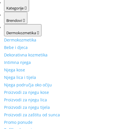
Kategorije
Brendovi
Dermokozmetika
Dermokozmetika
Bebe i djeca
Dekorativna kozmetika
Intimna njega
Njega kose
Njega lica i tijela
Njega područja oko očiju
Proizvodi za njegu kose
Proizvodi za njegu lica
Proizvodi za njegu tijela
Proizvodi za zaštitu od sunca
Promo ponude