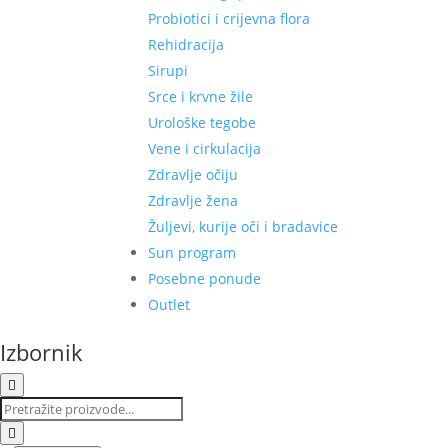
Probiotici i crijevna flora
Rehidracija
Sirupi
Srce i krvne žile
Urološke tegobe
Vene i cirkulacija
Zdravlje očiju
Zdravlje žena
Žuljevi, kurije oči i bradavice
Sun program
Posebne ponude
Outlet
Izbornik