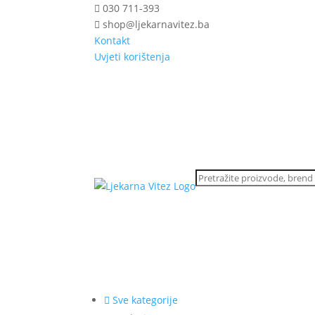
030 711-393
shop@ljekarnavitez.ba
Kontakt
Uvjeti korištenja
Sve kategorije