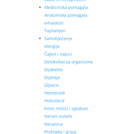
Medicinska pomagala
Anatomska pomagala
Inhalatori
Toplomjeri
Samoliječenje
Alergije
Čajevi i napici
Detoksikacija organizma
Dijabetes
Dijareja
Gljivice
Hemoroidi
Holesterol
Kosti, mišići i zglobovi
Nervni sistem
Nesanica
Prehlada i gripa