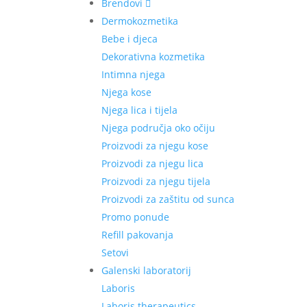
Brendovi
Dermokozmetika
Bebe i djeca
Dekorativna kozmetika
Intimna njega
Njega kose
Njega lica i tijela
Njega područja oko očiju
Proizvodi za njegu kose
Proizvodi za njegu lica
Proizvodi za njegu tijela
Proizvodi za zaštitu od sunca
Promo ponude
Refill pakovanja
Setovi
Galenski laboratorij
Laboris
Laboris therapeutics