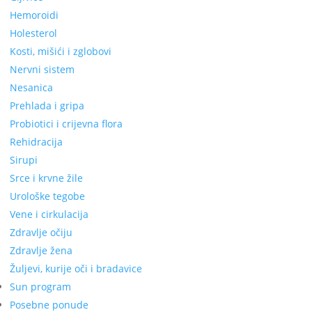
Hemoroidi
Holesterol
Kosti, mišići i zglobovi
Nervni sistem
Nesanica
Prehlada i gripa
Probiotici i crijevna flora
Rehidracija
Sirupi
Srce i krvne žile
Urološke tegobe
Vene i cirkulacija
Zdravlje očiju
Zdravlje žena
Žuljevi, kurije oči i bradavice
Sun program
Posebne ponude