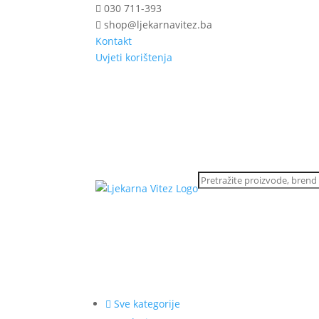
030 711-393
shop@ljekarnavitez.ba
Kontakt
Uvjeti korištenja
Sve kategorije