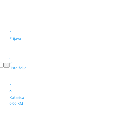
Prijava
0
Lista želja
0
Košarica
0,00 KM