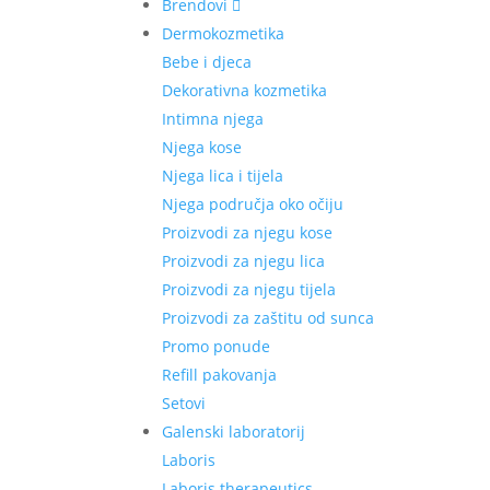
Brendovi
Dermokozmetika
Bebe i djeca
Dekorativna kozmetika
Intimna njega
Njega kose
Njega lica i tijela
Njega područja oko očiju
Proizvodi za njegu kose
Proizvodi za njegu lica
Proizvodi za njegu tijela
Proizvodi za zaštitu od sunca
Promo ponude
Refill pakovanja
Setovi
Galenski laboratorij
Laboris
Laboris therapeutics