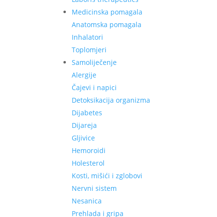
Medicinska pomagala
Anatomska pomagala
Inhalatori
Toplomjeri
Samoliječenje
Alergije
Čajevi i napici
Detoksikacija organizma
Dijabetes
Dijareja
Gljivice
Hemoroidi
Holesterol
Kosti, mišići i zglobovi
Nervni sistem
Nesanica
Prehlada i gripa