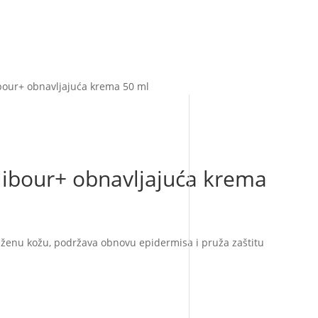
our+ obnavljajuća krema 50 ml
ibour+ obnavljajuća krema
ženu kožu, podržava obnovu epidermisa i pruža zaštitu