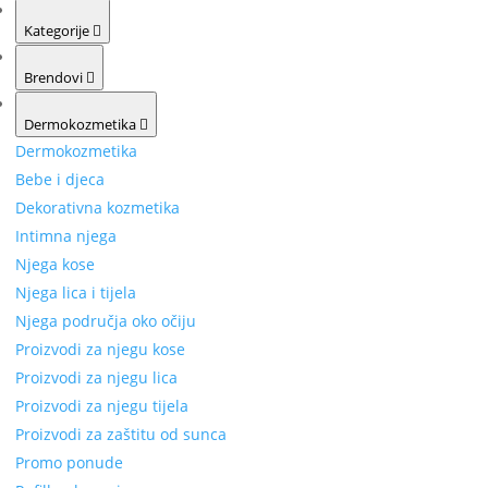
Kategorije
Brendovi
Dermokozmetika
Dermokozmetika
Bebe i djeca
Dekorativna kozmetika
Intimna njega
Njega kose
Njega lica i tijela
Njega područja oko očiju
Proizvodi za njegu kose
Proizvodi za njegu lica
Proizvodi za njegu tijela
Proizvodi za zaštitu od sunca
Promo ponude