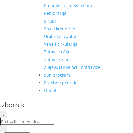
Probiotici i crijevna flora
Rehidracija
Sirupi
Srce i krvne žile
Urološke tegobe
Vene i cirkulacija
Zdravlje očiju
Zdravlje žena
Žuljevi, kurije oči i bradavice
Sun program
Posebne ponude
Outlet
Izbornik