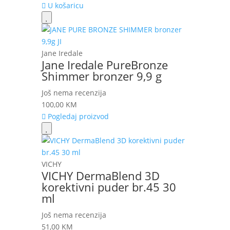
U košaricu
Jane Iredale
Jane Iredale PureBronze
Shimmer bronzer 9,9 g
Još nema recenzija
100,00
KM
Pogledaj proizvod
VICHY
VICHY DermaBlend 3D
korektivni puder br.45 30
ml
Još nema recenzija
51,00
KM