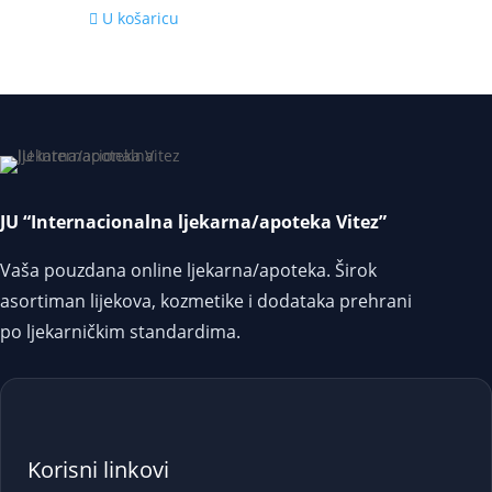
U košaricu
JU “Internacionalna ljekarna/apoteka Vitez”
Vaša pouzdana online ljekarna/apoteka. Širok
asortiman lijekova, kozmetike i dodataka prehrani
po ljekarničkim standardima.
Korisni linkovi