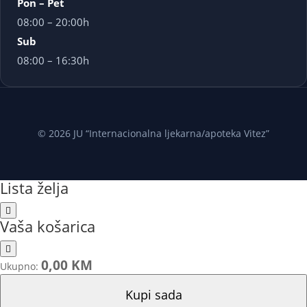
Pon – Pet
08:00 – 20:00h
Sub
08:00 – 16:30h
© 2026 JU “Internacionalna ljekarna/apoteka Vitez”
Lista želja
Vaša košarica
0,00 KM
Ukupno:
Kupi sada