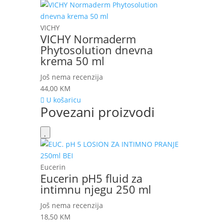
VICHY
VICHY Normaderm
Phytosolution dnevna
krema 50 ml
Još nema recenzija
44,00
KM
U košaricu
Povezani proizvodi
Eucerin
Eucerin pH5 fluid za
intimnu njegu 250 ml
Još nema recenzija
18,50
KM