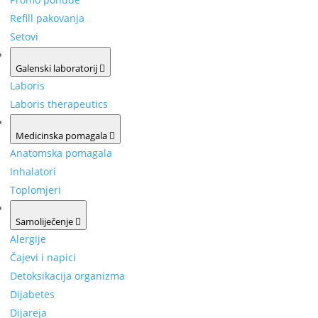
Refill pakovanja
Setovi
Galenski laboratorij
Laboris
Laboris therapeutics
Medicinska pomagala
Anatomska pomagala
Inhalatori
Toplomjeri
Samoliječenje
Alergije
Čajevi i napici
Detoksikacija organizma
Dijabetes
Dijareja