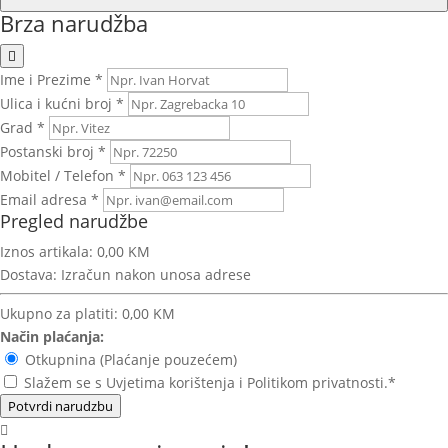
Brza narudžba
Ime i Prezime *
Ulica i kućni broj *
Grad *
Postanski broj *
Mobitel / Telefon *
Email adresa *
Pregled narudžbe
Iznos artikala:
0,00 KM
Dostava:
Izračun nakon unosa adrese
Ukupno za platiti:
0,00 KM
Način plaćanja:
Otkupnina (Plaćanje pouzećem)
Slažem se s Uvjetima korištenja i Politikom privatnosti.*
Potvrdi narudzbu