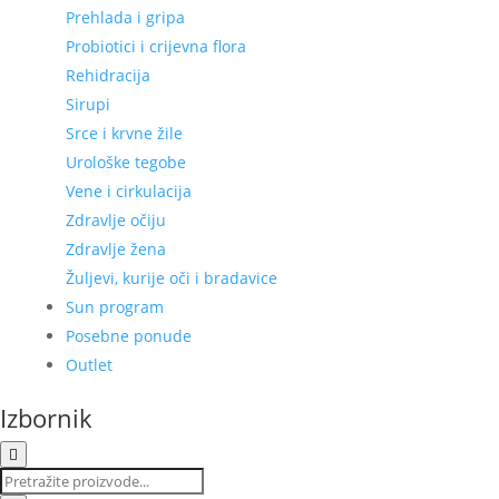
Prehlada i gripa
Probiotici i crijevna flora
Rehidracija
Sirupi
Srce i krvne žile
Urološke tegobe
Vene i cirkulacija
Zdravlje očiju
Zdravlje žena
Žuljevi, kurije oči i bradavice
Sun program
Posebne ponude
Outlet
Izbornik