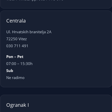
Centrala
Ul. Hrvatskih branitelja 2A
72250 Vitez
030 711 491
Pon – Pet
07:00 – 15:30h
Sub
Ne radimo
Ogranak I