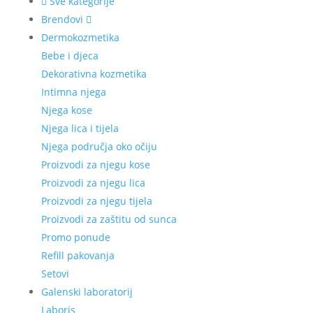
Sve kategorije
Brendovi
Dermokozmetika
Bebe i djeca
Dekorativna kozmetika
Intimna njega
Njega kose
Njega lica i tijela
Njega područja oko očiju
Proizvodi za njegu kose
Proizvodi za njegu lica
Proizvodi za njegu tijela
Proizvodi za zaštitu od sunca
Promo ponude
Refill pakovanja
Setovi
Galenski laboratorij
Laboris