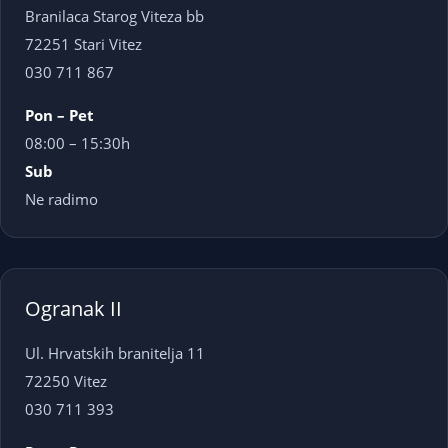
Branilaca Starog Viteza bb
72251 Stari Vitez
030 711 867
Pon – Pet
08:00 – 15:30h
Sub
Ne radimo
Ogranak II
Ul. Hrvatskih branitelja 11
72250 Vitez
030 711 393