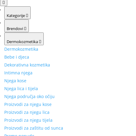
Kategorije
Brendovi
Dermokozmetika
Dermokozmetika
Bebe i djeca
Dekorativna kozmetika
Intimna njega
Njega kose
Njega lica i tijela
Njega područja oko očiju
Proizvodi za njegu kose
Proizvodi za njegu lica
Proizvodi za njegu tijela
Proizvodi za zaštitu od sunca
Promo ponude