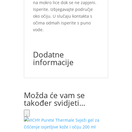
na mokro lice dok se ne zapjeni.
Isperite. Izbjegavajte područje
oko očiju. U slučaju kontakta s
očima odmah isperite s puno
vode.
Dodatne
informacije
Možda će vam se
također svidjeti…