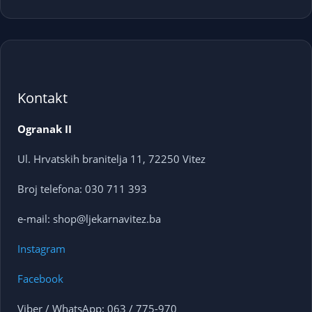
Kontakt
Ogranak II
Ul. Hrvatskih branitelja 11, 72250 Vitez
Broj telefona: 030 711 393
e-mail: shop@ljekarnavitez.ba
Instagram
Facebook
Viber / WhatsApp: 063 / 775-970