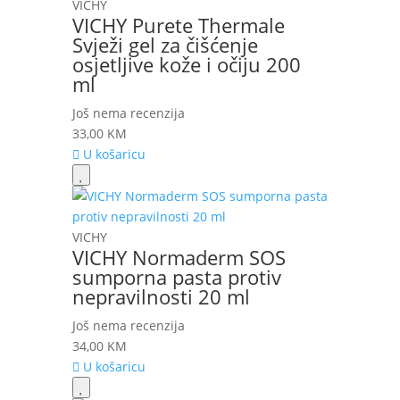
VICHY
VICHY Purete Thermale
Svježi gel za čišćenje
osjetljive kože i očiju 200
ml
Još nema recenzija
33,00
KM
U košaricu
VICHY
VICHY Normaderm SOS
sumporna pasta protiv
nepravilnosti 20 ml
Još nema recenzija
34,00
KM
U košaricu