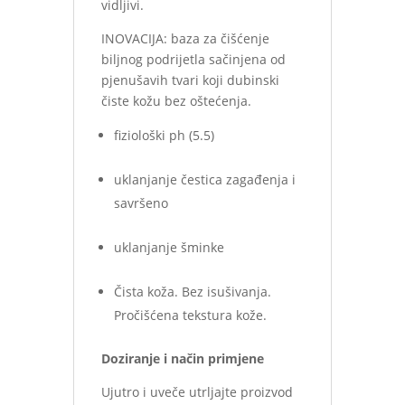
vidljivi.
INOVACIJA: baza za čišćenje
biljnog podrijetla sačinjena od
pjenušavih tvari koji dubinski
čiste kožu bez oštećenja.
fiziološki ph (5.5)
uklanjanje čestica zagađenja i
savršeno
uklanjanje šminke
Čista koža. Bez isušivanja.
Pročišćena tekstura kože.
Doziranje i način primjene
Ujutro i uveče utrljajte proizvod