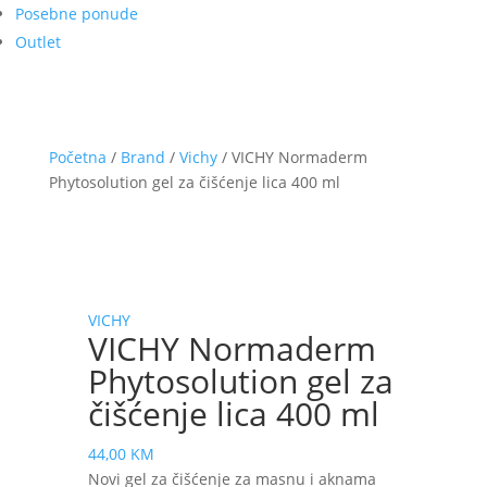
Posebne ponude
Outlet
Početna
/
Brand
/
Vichy
/ VICHY Normaderm
Phytosolution gel za čišćenje lica 400 ml
VICHY
VICHY Normaderm
Phytosolution gel za
čišćenje lica 400 ml
44,00
KM
Novi gel za čišćenje za masnu i aknama