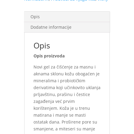
Opis
Dodatne informacije
Opis
Opis proizvoda
Novi gel za čišćenje za masnu i
aknama sklonu kožu obogaćen je
mineralima i probiotičkim
derivatima koji učinkovito uklanja
prljavštinu, prašinu i čestice
zagađenja već prvim
korištenjem. Koža je u trenu
matirana i manje se masti
ostatak dana. Proširene pore su
smanjene, a miteseri su manje