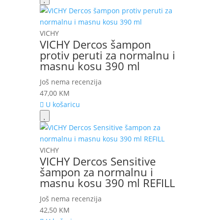
VICHY
VICHY Dercos šampon
protiv peruti za normalnu i
masnu kosu 390 ml
Još nema recenzija
47,00
KM
U košaricu
VICHY
VICHY Dercos Sensitive
šampon za normalnu i
masnu kosu 390 ml REFILL
Još nema recenzija
42,50
KM