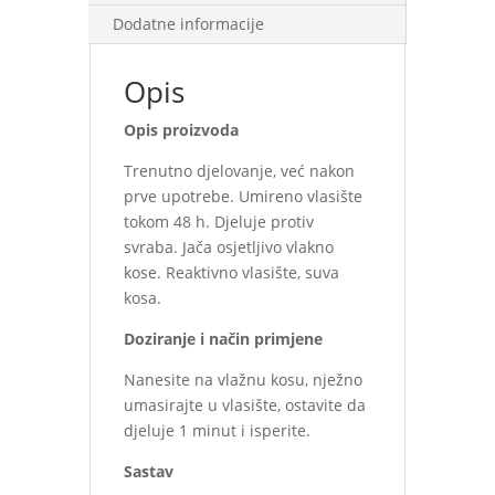
Dodatne informacije
Opis
Opis proizvoda
Trenutno djelovanje, već nakon
prve upotrebe. Umireno vlasište
tokom 48 h. Djeluje protiv
svraba. Jača osjetljivo vlakno
kose. Reaktivno vlasište, suva
kosa.
Doziranje i način primjene
Nanesite na vlažnu kosu, nježno
umasirajte u vlasište, ostavite da
djeluje 1 minut i isperite.
Sastav