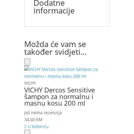
Dodatne
informacije
Možda će vam se
također svidjeti…
VICHY
VICHY Dercos Sensitive
šampon za normalnu i
masnu kosu 200 ml
Još nema recenzija
34,50
KM
U košaricu