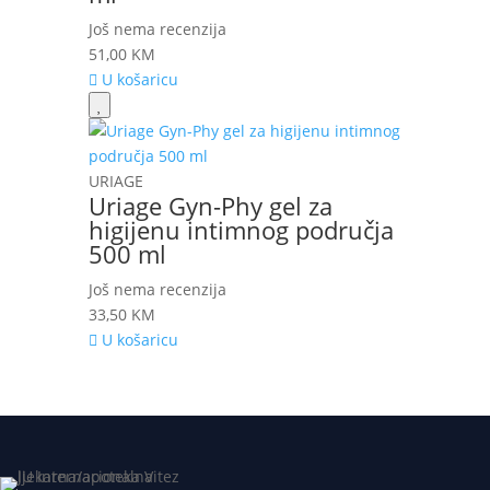
Još nema recenzija
51,00
KM
U košaricu
URIAGE
Uriage Gyn-Phy gel za
higijenu intimnog područja
500 ml
Još nema recenzija
33,50
KM
U košaricu