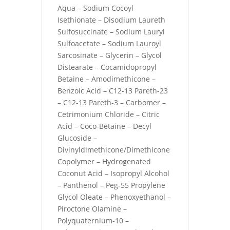
Aqua – Sodium Cocoyl
Isethionate – Disodium Laureth
Sulfosuccinate – Sodium Lauryl
Sulfoacetate – Sodium Lauroyl
Sarcosinate – Glycerin – Glycol
Distearate – Cocamidopropyl
Betaine – Amodimethicone –
Benzoic Acid – C12-13 Pareth-23
– C12-13 Pareth-3 – Carbomer –
Cetrimonium Chloride – Citric
Acid – Coco-Betaine – Decyl
Glucoside –
Divinyldimethicone/Dimethicone
Copolymer – Hydrogenated
Coconut Acid – Isopropyl Alcohol
– Panthenol – Peg-55 Propylene
Glycol Oleate – Phenoxyethanol –
Piroctone Olamine –
Polyquaternium-10 –