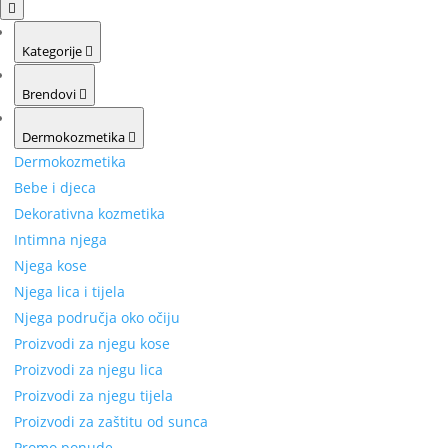
Kategorije
Brendovi
Dermokozmetika
Dermokozmetika
Bebe i djeca
Dekorativna kozmetika
Intimna njega
Njega kose
Njega lica i tijela
Njega područja oko očiju
Proizvodi za njegu kose
Proizvodi za njegu lica
Proizvodi za njegu tijela
Proizvodi za zaštitu od sunca
Promo ponude