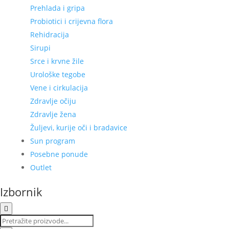
Prehlada i gripa
Probiotici i crijevna flora
Rehidracija
Sirupi
Srce i krvne žile
Urološke tegobe
Vene i cirkulacija
Zdravlje očiju
Zdravlje žena
Žuljevi, kurije oči i bradavice
Sun program
Posebne ponude
Outlet
Izbornik