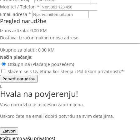
Mobitel / Telefon *
Email adresa *
Pregled narudžbe
Iznos artikala:
0,00 KM
Dostava:
Izračun nakon unosa adrese
Ukupno za platiti:
0,00 KM
Način plaćanja:
Otkupnina (Plaćanje pouzećem)
Slažem se s Uvjetima korištenja i Politikom privatnosti.*
Potvrdi narudzbu
Hvala na povjerenju!
Vaša narudžba je uspješno zaprimljena.
Uskoro ćete na email dobiti potvrdu sa svim detaljima.
Zatvori
Poštujemo vašu privatnost