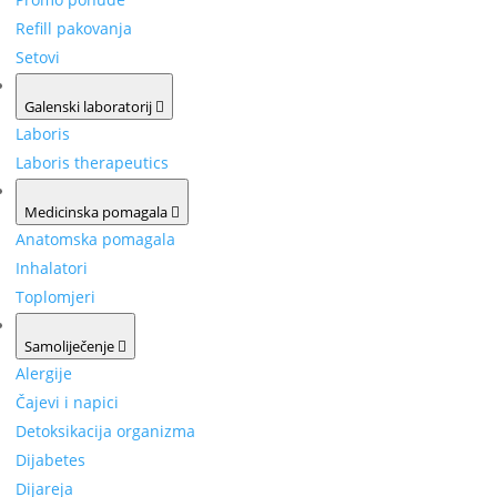
Refill pakovanja
Setovi
Galenski laboratorij
Laboris
Laboris therapeutics
Medicinska pomagala
Anatomska pomagala
Inhalatori
Toplomjeri
Samoliječenje
Alergije
Čajevi i napici
Detoksikacija organizma
Dijabetes
Dijareja