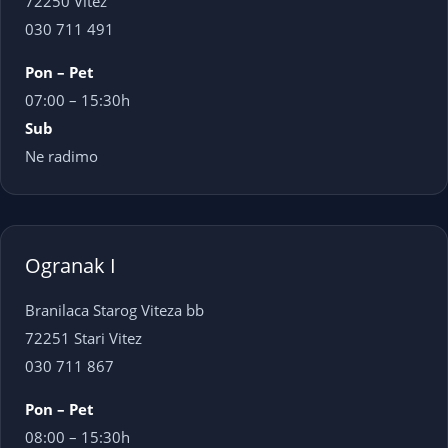
72250 Vitez
030 711 491
Pon – Pet
07:00 – 15:30h
Sub
Ne radimo
Ogranak I
Branilaca Starog Viteza bb
72251 Stari Vitez
030 711 867
Pon – Pet
08:00 – 15:30h