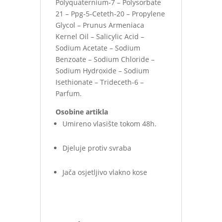
Polyquaternium-7 – Polysorbate
21 – Ppg-5-Ceteth-20 – Propylene
Glycol – Prunus Armeniaca
Kernel Oil – Salicylic Acid –
Sodium Acetate – Sodium
Benzoate – Sodium Chloride –
Sodium Hydroxide – Sodium
Isethionate – Trideceth-6 –
Parfum.
Osobine artikla
Umireno vlasište tokom 48h.
Djeluje protiv svraba
Jača osjetljivo vlakno kose