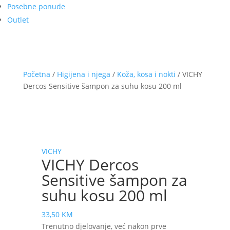
Posebne ponude
Outlet
Početna
/
Higijena i njega
/
Koža, kosa i nokti
/ VICHY
Dercos Sensitive šampon za suhu kosu 200 ml
VICHY
VICHY Dercos
Sensitive šampon za
suhu kosu 200 ml
33,50
KM
Trenutno djelovanje, već nakon prve