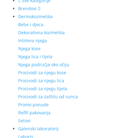
Sve kategorije
Brendovi
Dermokozmetika
Bebe i djeca
Dekorativna kozmetika
Intimna njega
Njega kose
Njega lica i tijela
Njega područja oko očiju
Proizvodi za njegu kose
Proizvodi za njegu lica
Proizvodi za njegu tijela
Proizvodi za zaštitu od sunca
Promo ponude
Refill pakovanja
Setovi
Galenski laboratorij
Laboris