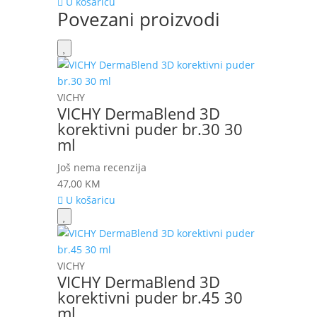
U košaricu
Povezani proizvodi
VICHY
VICHY DermaBlend 3D
korektivni puder br.30 30
ml
Još nema recenzija
47,00
KM
U košaricu
VICHY
VICHY DermaBlend 3D
korektivni puder br.45 30
ml