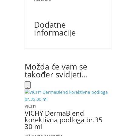
Dodatne
informacije
Možda će vam se
također svidjeti…
VICHY
VICHY DermaBlend
korektivna podloga br.35
30 ml