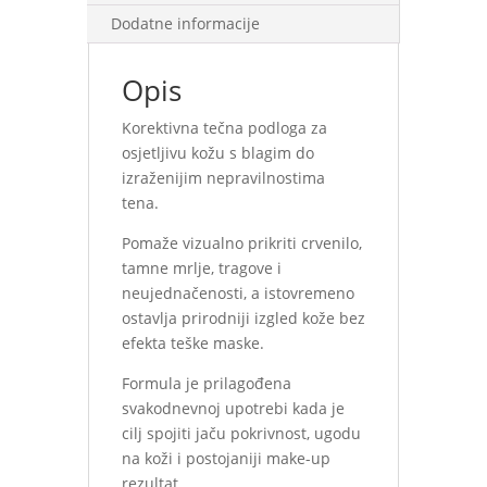
Dodatne informacije
Opis
Korektivna tečna podloga za
osjetljivu kožu s blagim do
izraženijim nepravilnostima
tena.
Pomaže vizualno prikriti crvenilo,
tamne mrlje, tragove i
neujednačenosti, a istovremeno
ostavlja prirodniji izgled kože bez
efekta teške maske.
Formula je prilagođena
svakodnevnoj upotrebi kada je
cilj spojiti jaču pokrivnost, ugodu
na koži i postojaniji make-up
rezultat.