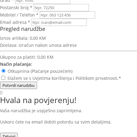
Grad *
Postanski broj *
Mobitel / Telefon *
Email adresa *
Pregled narudžbe
Iznos artikala:
0,00 KM
Dostava:
Izračun nakon unosa adrese
Ukupno za platiti:
0,00 KM
Način plaćanja:
Otkupnina (Plaćanje pouzećem)
Slažem se s Uvjetima korištenja i Politikom privatnosti.*
Potvrdi narudzbu
Hvala na povjerenju!
Vaša narudžba je uspješno zaprimljena.
Uskoro ćete na email dobiti potvrdu sa svim detaljima.
Zatvori