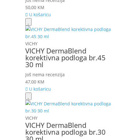
Još nema recenzija
50,00
KM
U košaricu
VICHY
VICHY DermaBlend
korektivna podloga br.45
30 ml
Još nema recenzija
47,00
KM
U košaricu
VICHY
VICHY DermaBlend
korektivna podloga br.30
30 ml