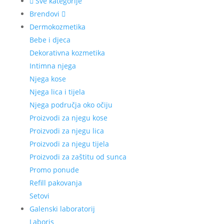
Sve kategorije
Brendovi
Dermokozmetika
Bebe i djeca
Dekorativna kozmetika
Intimna njega
Njega kose
Njega lica i tijela
Njega područja oko očiju
Proizvodi za njegu kose
Proizvodi za njegu lica
Proizvodi za njegu tijela
Proizvodi za zaštitu od sunca
Promo ponude
Refill pakovanja
Setovi
Galenski laboratorij
Laboris