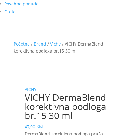
Posebne ponude
Outlet
Početna
/
Brand
/
Vichy
/ VICHY DermaBlend
korektivna podloga br.15 30 ml
VICHY
VICHY DermaBlend
korektivna podloga
br.15 30 ml
47,00
KM
DermaBlend korektivna podloga pruža