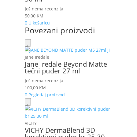
Još nema recenzija
50,00
KM
U košaricu
Povezani proizvodi
Jane Iredale
Jane Iredale Beyond Matte
tečni puder 27 ml
Još nema recenzija
100,00
KM
Pogledaj proizvod
VICHY
VICHY DermaBlend 3D
korektivni puder br.25 30