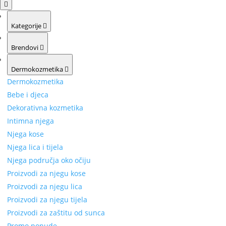
Kategorije
Brendovi
Dermokozmetika
Dermokozmetika
Bebe i djeca
Dekorativna kozmetika
Intimna njega
Njega kose
Njega lica i tijela
Njega područja oko očiju
Proizvodi za njegu kose
Proizvodi za njegu lica
Proizvodi za njegu tijela
Proizvodi za zaštitu od sunca
Promo ponude