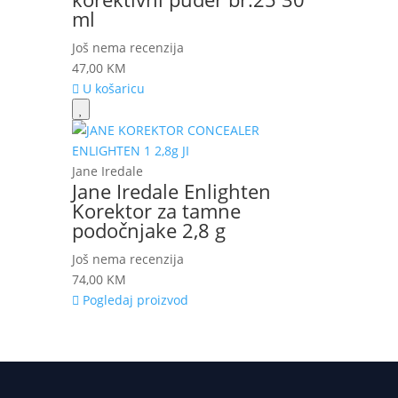
ml
Još nema recenzija
47,00
KM
U košaricu
Jane Iredale
Jane Iredale Enlighten
Korektor za tamne
podočnjake 2,8 g
Još nema recenzija
74,00
KM
Pogledaj proizvod