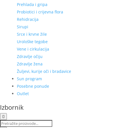
Prehlada i gripa
Probiotici i crijevna flora
Rehidracija
Sirupi
Srce i krvne žile
Urološke tegobe
Vene i cirkulacija
Zdravlje očiju
Zdravlje žena
Žuljevi, kurije oči i bradavice
Sun program
Posebne ponude
Outlet
Izbornik