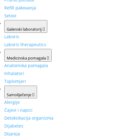
Refill pakovanja
Setovi
Galenski laboratorij
Laboris
Laboris therapeutics
Medicinska pomagala
Anatomska pomagala
Inhalatori
Toplomjeri
Samoliječenje
Alergije
Čajevi i napici
Detoksikacija organizma
Dijabetes
Dijareja