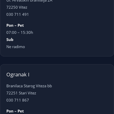
Ul. Hrvatskih branitelja 2A
72250 Vitez
030 711 491
Pon – Pet
07:00 – 15:30h
Sub
Ne radimo
Ogranak I
Branilaca Starog Viteza bb
72251 Stari Vitez
030 711 867
Pon – Pet