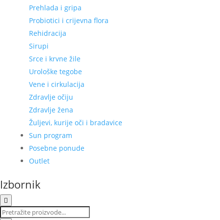
Prehlada i gripa
Probiotici i crijevna flora
Rehidracija
Sirupi
Srce i krvne žile
Urološke tegobe
Vene i cirkulacija
Zdravlje očiju
Zdravlje žena
Žuljevi, kurije oči i bradavice
Sun program
Posebne ponude
Outlet
Izbornik