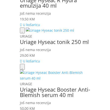
Uriage Hyseac R Hydra
emulzija 40 ml
Još nema recenzija
19,50
KM
U košaricu
URIAGE
Uriage Hyseac tonik 250 ml
Još nema recenzija
29,00
KM
U košaricu
URIAGE
Uriage Hyseac Booster Anti-
Blemish serum 40 ml
Još nema recenzija
50,00
KM