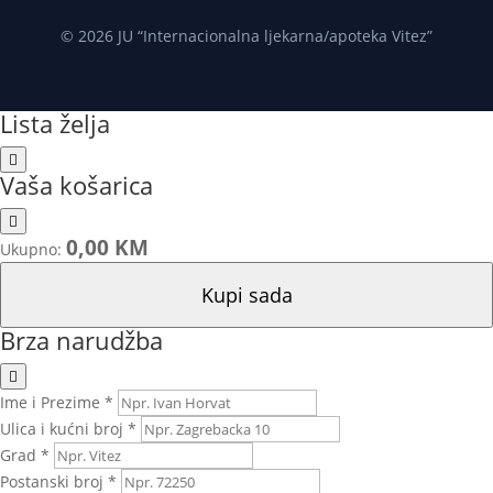
© 2026 JU “Internacionalna ljekarna/apoteka Vitez”
Lista želja
Vaša košarica
0,00 KM
Ukupno:
Kupi sada
Brza narudžba
Ime i Prezime *
Ulica i kućni broj *
Grad *
Postanski broj *