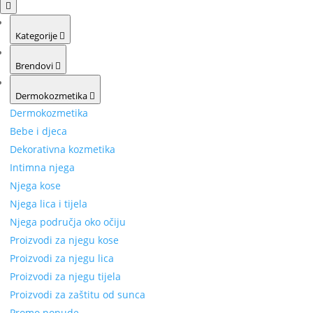
Kategorije
Brendovi
Dermokozmetika
Dermokozmetika
Bebe i djeca
Dekorativna kozmetika
Intimna njega
Njega kose
Njega lica i tijela
Njega područja oko očiju
Proizvodi za njegu kose
Proizvodi za njegu lica
Proizvodi za njegu tijela
Proizvodi za zaštitu od sunca
Promo ponude