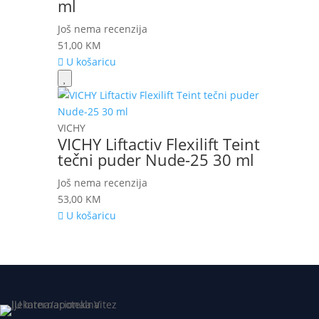
ml
Još nema recenzija
51,00
KM
U košaricu
VICHY
VICHY Liftactiv Flexilift Teint
tečni puder Nude-25 30 ml
Još nema recenzija
53,00
KM
U košaricu