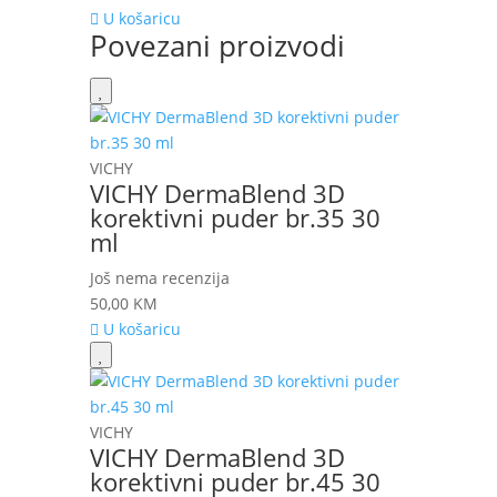
U košaricu
Povezani proizvodi
VICHY
VICHY DermaBlend 3D
korektivni puder br.35 30
ml
Još nema recenzija
50,00
KM
U košaricu
VICHY
VICHY DermaBlend 3D
korektivni puder br.45 30