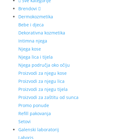
Sve kategorije
Brendovi
Dermokozmetika
Bebe i djeca
Dekorativna kozmetika
Intimna njega
Njega kose
Njega lica i tijela
Njega područja oko očiju
Proizvodi za njegu kose
Proizvodi za njegu lica
Proizvodi za njegu tijela
Proizvodi za zaštitu od sunca
Promo ponude
Refill pakovanja
Setovi
Galenski laboratorij
Laboris