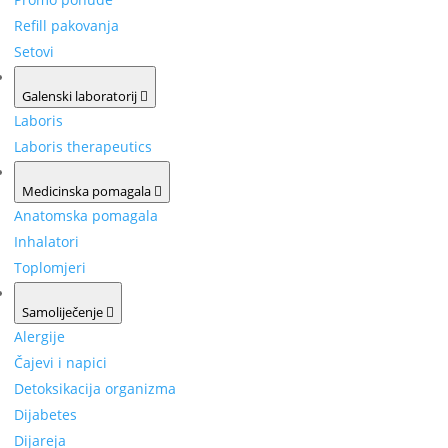
Refill pakovanja
Setovi
Galenski laboratorij
Laboris
Laboris therapeutics
Medicinska pomagala
Anatomska pomagala
Inhalatori
Toplomjeri
Samoliječenje
Alergije
Čajevi i napici
Detoksikacija organizma
Dijabetes
Dijareja