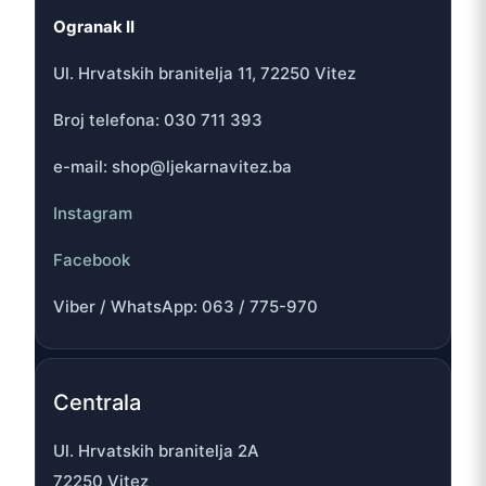
Ogranak II
Ul. Hrvatskih branitelja 11, 72250 Vitez
Broj telefona: 030 711 393
e-mail: shop@ljekarnavitez.ba
Instagram
Facebook
Viber / WhatsApp: 063 / 775-970
Centrala
Ul. Hrvatskih branitelja 2A
72250 Vitez