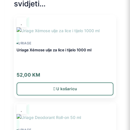
svidjeti…
URIAGE
Uriage Xémose ulje za lice i tijelo 1000 ml
52,00
KM
U košaricu