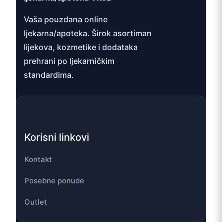
Vaša pouzdana online
ljekarna/apoteka. Širok asortiman
lijekova, kozmetike i dodataka
prehrani po ljekarničkim
standardima.
Korisni linkovi
Kontakt
Posebne ponude
Outlet