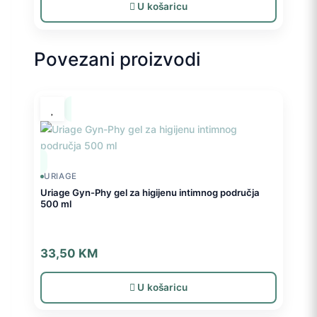
U košaricu
Povezani proizvodi
URIAGE
Uriage Gyn-Phy gel za higijenu intimnog područja
500 ml
33,50
KM
U košaricu