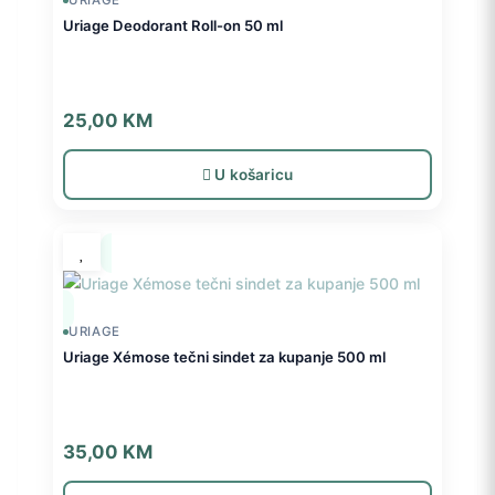
URIAGE
Uriage Deodorant Roll-on 50 ml
25,00
KM
U košaricu
URIAGE
Uriage Xémose tečni sindet za kupanje 500 ml
35,00
KM