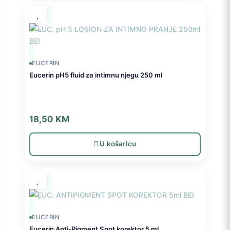
EUCERIN
Eucerin pH5 fluid za intimnu njegu 250 ml
18,50
KM
U košaricu
EUCERIN
Eucerin Anti-Pigment Spot korektor 5 ml