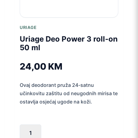
URIAGE
Uriage Deo Power 3 roll-on
50 ml
24,00
KM
Ovaj deodorant pruža 24-satnu
učinkovitu zaštitu od neugodnih mirisa te
ostavlja osjećaj ugode na koži.
Uriage
Deo