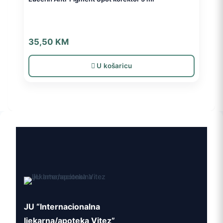
35,50
KM
U košaricu
JU “Internacionalna
ljekarna/apoteka Vitez”