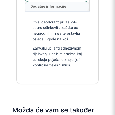
Dodatne informacije
Ovaj deodorant pruža 24-
satnu učinkovitu zaštitu od
neugodnih mirisa te ostavlja
osjećaj ugode na koži.
Zahvaljujući anti adhezivnom
djelovanju inhibira enzime koji
uzrokuju pojačano znojenje i
kontrolira tjelesni miris.
Možda će vam se također