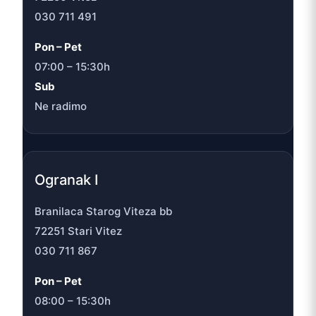
030 711 491
Pon – Pet
07:00 – 15:30h
Sub
Ne radimo
Ogranak I
Branilaca Starog Viteza bb
72251 Stari Vitez
030 711 867
Pon – Pet
08:00 – 15:30h