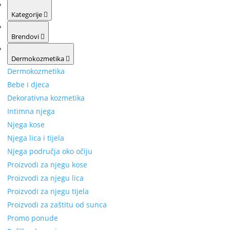
Kategorije
Brendovi
Dermokozmetika
Dermokozmetika
Bebe i djeca
Dekorativna kozmetika
Intimna njega
Njega kose
Njega lica i tijela
Njega područja oko očiju
Proizvodi za njegu kose
Proizvodi za njegu lica
Proizvodi za njegu tijela
Proizvodi za zaštitu od sunca
Promo ponude