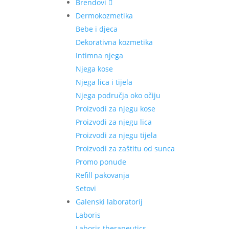
Brendovi
Dermokozmetika
Bebe i djeca
Dekorativna kozmetika
Intimna njega
Njega kose
Njega lica i tijela
Njega područja oko očiju
Proizvodi za njegu kose
Proizvodi za njegu lica
Proizvodi za njegu tijela
Proizvodi za zaštitu od sunca
Promo ponude
Refill pakovanja
Setovi
Galenski laboratorij
Laboris
Laboris therapeutics