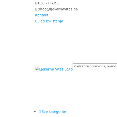
030 711-393
shop@ljekarnavitez.ba
Kontakt
Uvjeti korištenja
Sve kategorije