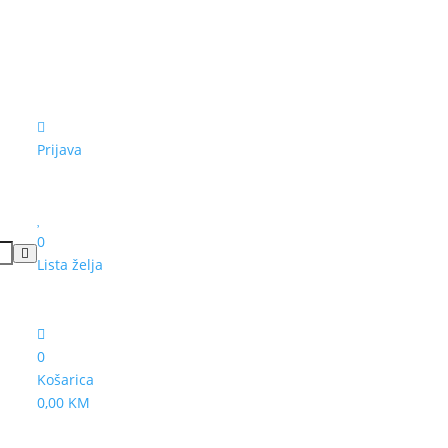
Prijava
0
Lista želja
0
Košarica
0,00 KM