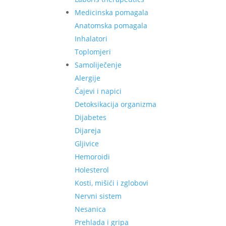
Medicinska pomagala
Anatomska pomagala
Inhalatori
Toplomjeri
Samoliječenje
Alergije
Čajevi i napici
Detoksikacija organizma
Dijabetes
Dijareja
Gljivice
Hemoroidi
Holesterol
Kosti, mišići i zglobovi
Nervni sistem
Nesanica
Prehlada i gripa