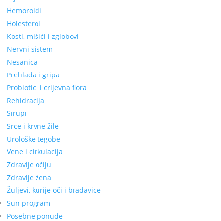
Hemoroidi
Holesterol
Kosti, mišići i zglobovi
Nervni sistem
Nesanica
Prehlada i gripa
Probiotici i crijevna flora
Rehidracija
Sirupi
Srce i krvne žile
Urološke tegobe
Vene i cirkulacija
Zdravlje očiju
Zdravlje žena
Žuljevi, kurije oči i bradavice
Sun program
Posebne ponude