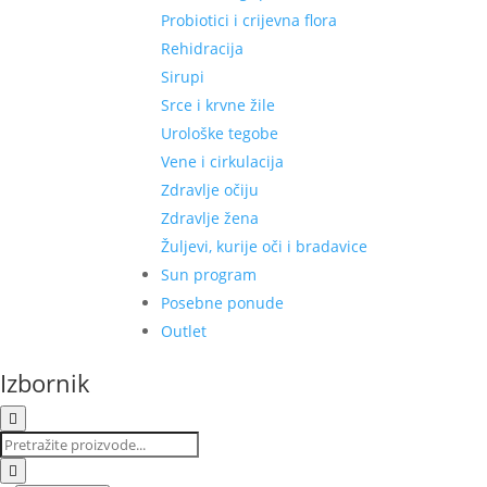
Probiotici i crijevna flora
Rehidracija
Sirupi
Srce i krvne žile
Urološke tegobe
Vene i cirkulacija
Zdravlje očiju
Zdravlje žena
Žuljevi, kurije oči i bradavice
Sun program
Posebne ponude
Outlet
Izbornik