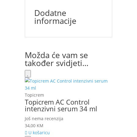
Dodatne
informacije
Možda će vam se
također svidjeti…
Topicrem
Topicrem AC Control
intenzivni serum 34 ml
Još nema recenzija
34,00
KM
U košaricu