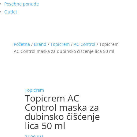
Posebne ponude
Outlet
Početna
/
Brand
/
Topicrem
/
AC Control
/ Topicrem
AC Control maska za dubinsko čišćenje lica 50 ml
Topicrem
Topicrem AC
Control maska za
dubinsko čišćenje
lica 50 ml
24,00
KM