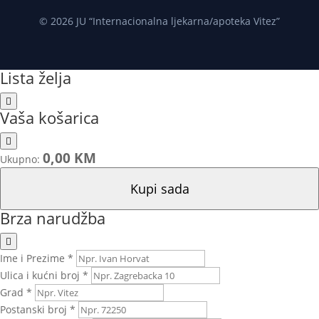
© 2026 JU “Internacionalna ljekarna/apoteka Vitez”
Lista želja
Vaša košarica
0,00 KM
Ukupno:
Kupi sada
Brza narudžba
Ime i Prezime *
Ulica i kućni broj *
Grad *
Postanski broj *