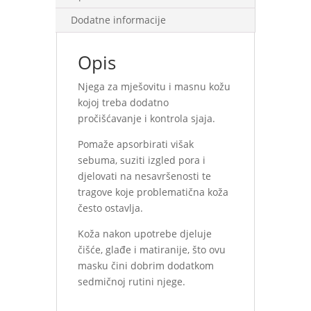
Dodatne informacije
Opis
Njega za mješovitu i masnu kožu
kojoj treba dodatno
pročišćavanje i kontrola sjaja.
Pomaže apsorbirati višak
sebuma, suziti izgled pora i
djelovati na nesavršenosti te
tragove koje problematična koža
često ostavlja.
Koža nakon upotrebe djeluje
čišće, glađe i matiranije, što ovu
masku čini dobrim dodatkom
sedmičnoj rutini njege.