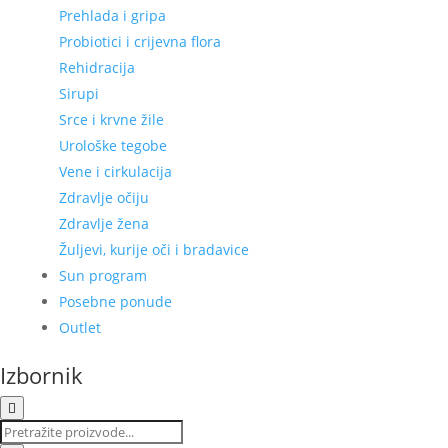
Prehlada i gripa
Probiotici i crijevna flora
Rehidracija
Sirupi
Srce i krvne žile
Urološke tegobe
Vene i cirkulacija
Zdravlje očiju
Zdravlje žena
Žuljevi, kurije oči i bradavice
Sun program
Posebne ponude
Outlet
Izbornik