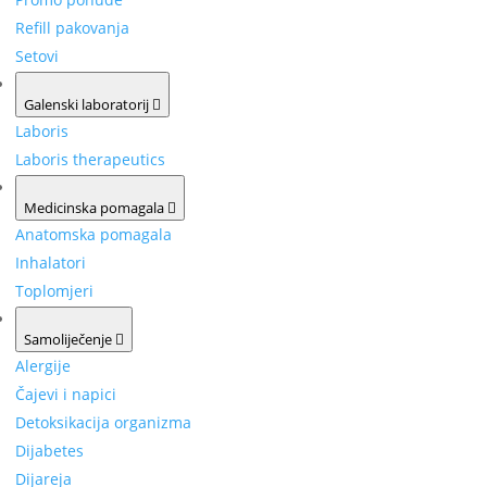
Refill pakovanja
Setovi
Galenski laboratorij
Laboris
Laboris therapeutics
Medicinska pomagala
Anatomska pomagala
Inhalatori
Toplomjeri
Samoliječenje
Alergije
Čajevi i napici
Detoksikacija organizma
Dijabetes
Dijareja