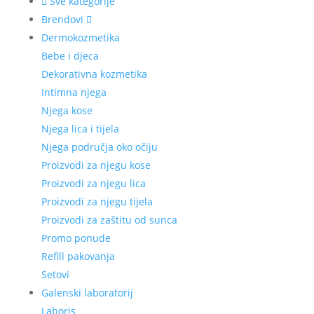
Sve kategorije
Brendovi
Dermokozmetika
Bebe i djeca
Dekorativna kozmetika
Intimna njega
Njega kose
Njega lica i tijela
Njega područja oko očiju
Proizvodi za njegu kose
Proizvodi za njegu lica
Proizvodi za njegu tijela
Proizvodi za zaštitu od sunca
Promo ponude
Refill pakovanja
Setovi
Galenski laboratorij
Laboris