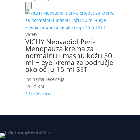
VICHY
VICHY Neovadiol Peri-
Menopauza krema za
normalnu i masnu kožu 50
ml + eye krema za područje
oko očiju 15 ml SET
Još nema recenzija
99,00
KM
U košaricu