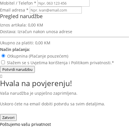
Mobitel / Telefon *
Email adresa *
Pregled narudžbe
Iznos artikala:
0,00 KM
Dostava:
Izračun nakon unosa adrese
Ukupno za platiti:
0,00 KM
Način plaćanja:
Otkupnina (Plaćanje pouzećem)
Slažem se s Uvjetima korištenja i Politikom privatnosti.*
Potvrdi narudzbu
Hvala na povjerenju!
Vaša narudžba je uspješno zaprimljena.
Uskoro ćete na email dobiti potvrdu sa svim detaljima.
Zatvori
Poštujemo vašu privatnost