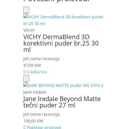
VICHY
VICHY DermaBlend 3D
korektivni puder br.25 30
ml
Još nema recenzija
47,00
KM
U košaricu
Jane Iredale
Jane Iredale Beyond Matte
tečni puder 27 ml
Još nema recenzija
100,00
KM
Pogledaj proizvod