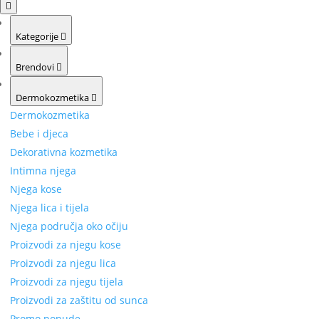
Kategorije
Brendovi
Dermokozmetika
Dermokozmetika
Bebe i djeca
Dekorativna kozmetika
Intimna njega
Njega kose
Njega lica i tijela
Njega područja oko očiju
Proizvodi za njegu kose
Proizvodi za njegu lica
Proizvodi za njegu tijela
Proizvodi za zaštitu od sunca
Promo ponude