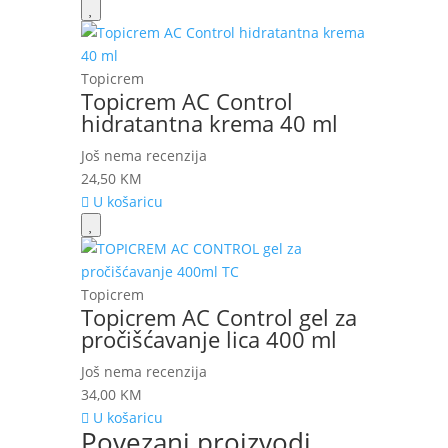
Topicrem
Topicrem AC Control
hidratantna krema 40 ml
Još nema recenzija
24,50
KM
U košaricu
Topicrem
Topicrem AC Control gel za
pročišćavanje lica 400 ml
Još nema recenzija
34,00
KM
U košaricu
Povezani proizvodi