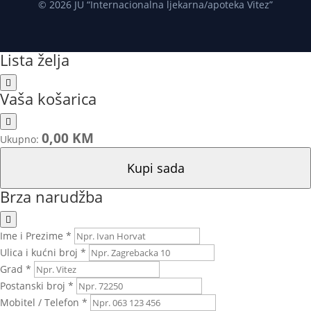
© 2026 JU “Internacionalna ljekarna/apoteka Vitez”
Lista želja
Vaša košarica
0,00 KM
Ukupno:
Kupi sada
Brza narudžba
Ime i Prezime *
Ulica i kućni broj *
Grad *
Postanski broj *
Mobitel / Telefon *