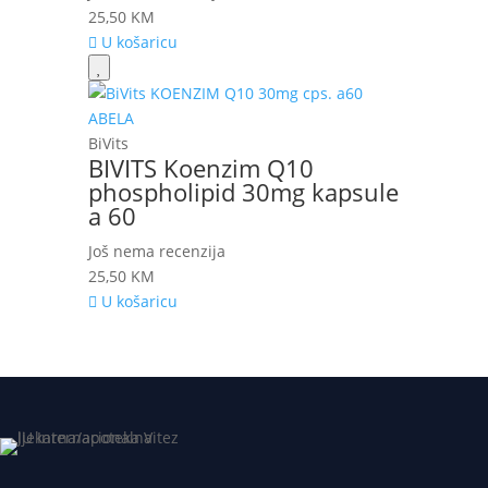
25,50
KM
U košaricu
BiVits
BIVITS Koenzim Q10
phospholipid 30mg kapsule
a 60
Još nema recenzija
25,50
KM
U košaricu