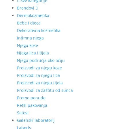
Sve kategorije
Brendovi
Dermokozmetika
Bebe i djeca
Dekorativna kozmetika
Intimna njega
Njega kose
Njega lica i tijela
Njega područja oko očiju
Proizvodi za njegu kose
Proizvodi za njegu lica
Proizvodi za njegu tijela
Proizvodi za zaštitu od sunca
Promo ponude
Refill pakovanja
Setovi
Galenski laboratorij
Laboris