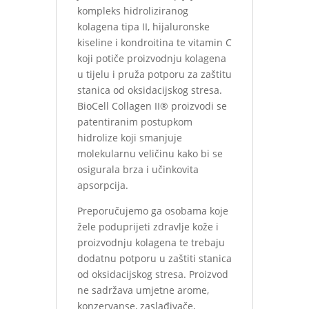
kompleks hidroliziranog
kolagena tipa II, hijaluronske
kiseline i kondroitina te vitamin C
koji potiče proizvodnju kolagena
u tijelu i pruža potporu za zaštitu
stanica od oksidacijskog stresa.
BioCell Collagen II® proizvodi se
patentiranim postupkom
hidrolize koji smanjuje
molekularnu veličinu kako bi se
osigurala brza i učinkovita
apsorpcija.
Preporučujemo ga osobama koje
žele poduprijeti zdravlje kože i
proizvodnju kolagena te trebaju
dodatnu potporu u zaštiti stanica
od oksidacijskog stresa. Proizvod
ne sadržava umjetne arome,
konzervanse, zaslađivače,