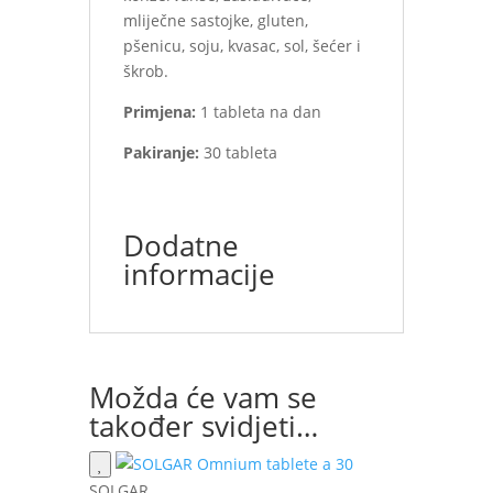
mliječne sastojke, gluten,
pšenicu, soju, kvasac, sol, šećer i
škrob.
Primjena:
1 tableta na dan
Pakiranje:
30 tableta
Dodatne
informacije
Možda će vam se
također svidjeti…
SOLGAR