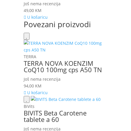
Još nema recenzija
49,00
KM
U košaricu
Povezani proizvodi
TERRA
TERRA NOVA KOENZIM
CoQ10 100mg cps A50 TN
Još nema recenzija
94,00
KM
U košaricu
BiVits
BIVITS Beta Carotene
tablete a 60
Još nema recenzija