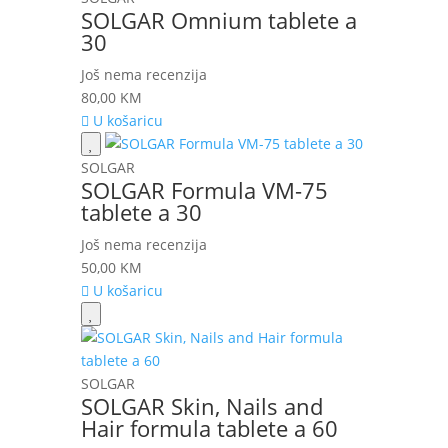
SOLGAR Omnium tablete a
30
Još nema recenzija
80,00
KM
U košaricu
SOLGAR
SOLGAR Formula VM-75
tablete a 30
Još nema recenzija
50,00
KM
U košaricu
SOLGAR
SOLGAR Skin, Nails and
Hair formula tablete a 60