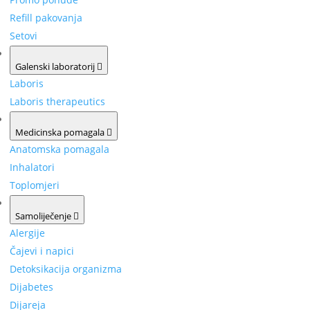
Refill pakovanja
Setovi
Galenski laboratorij
Laboris
Laboris therapeutics
Medicinska pomagala
Anatomska pomagala
Inhalatori
Toplomjeri
Samoliječenje
Alergije
Čajevi i napici
Detoksikacija organizma
Dijabetes
Dijareja