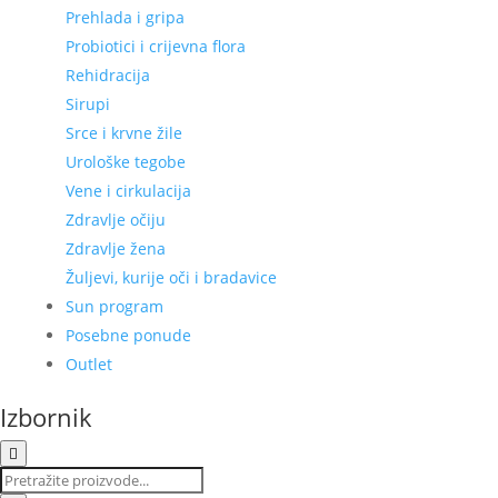
Prehlada i gripa
Probiotici i crijevna flora
Rehidracija
Sirupi
Srce i krvne žile
Urološke tegobe
Vene i cirkulacija
Zdravlje očiju
Zdravlje žena
Žuljevi, kurije oči i bradavice
Sun program
Posebne ponude
Outlet
Izbornik