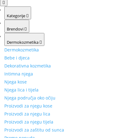
Kategorije
Brendovi
Dermokozmetika
Dermokozmetika
Bebe i djeca
Dekorativna kozmetika
Intimna njega
Njega kose
Njega lica i tijela
Njega područja oko očiju
Proizvodi za njegu kose
Proizvodi za njegu lica
Proizvodi za njegu tijela
Proizvodi za zaštitu od sunca
Promo ponude