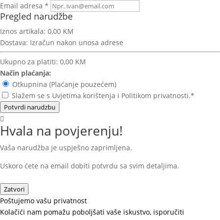
Email adresa *
Pregled narudžbe
Iznos artikala:
0,00 KM
Dostava:
Izračun nakon unosa adrese
Ukupno za platiti:
0,00 KM
Način plaćanja:
Otkupnina (Plaćanje pouzećem)
Slažem se s Uvjetima korištenja i Politikom privatnosti.*
Potvrdi narudzbu
Hvala na povjerenju!
Vaša narudžba je uspješno zaprimljena.
Uskoro ćete na email dobiti potvrdu sa svim detaljima.
Zatvori
Poštujemo vašu privatnost
Kolačići nam pomažu poboljšati vaše iskustvo, isporučiti