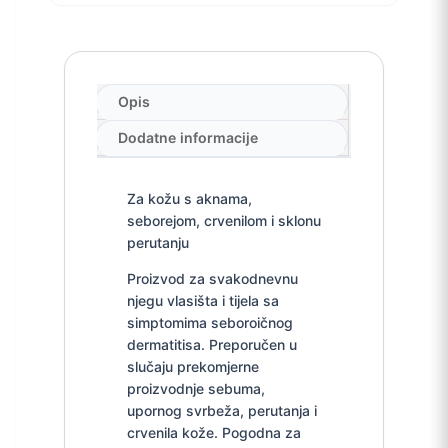
Opis
Dodatne informacije
Za kožu s aknama,
seborejom, crvenilom i sklonu
perutanju
Proizvod za svakodnevnu
njegu vlasišta i tijela sa
simptomima seboroičnog
dermatitisa. Preporučen u
slučaju prekomjerne
proizvodnje sebuma,
upornog svrbeža, perutanja i
crvenila kože. Pogodna za