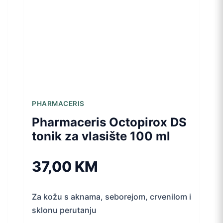
PHARMACERIS
Pharmaceris Octopirox DS
tonik za vlasište 100 ml
37,00
KM
Za kožu s aknama, seborejom, crvenilom i
sklonu perutanju