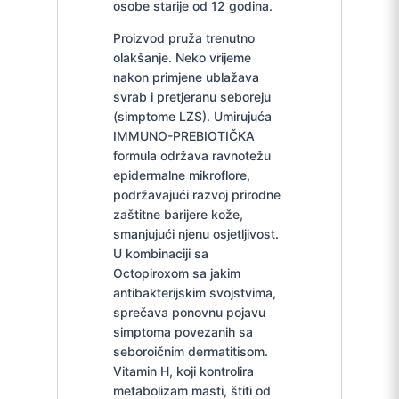
osobe starije od 12 godina.
Proizvod pruža trenutno
olakšanje. Neko vrijeme
nakon primjene ublažava
svrab i pretjeranu seboreju
(simptome LZS). Umirujuća
IMMUNO-PREBIOTIČKA
formula održava ravnotežu
epidermalne mikroflore,
podržavajući razvoj prirodne
zaštitne barijere kože,
smanjujući njenu osjetljivost.
U kombinaciji sa
Octopiroxom sa jakim
antibakterijskim svojstvima,
sprečava ponovnu pojavu
simptoma povezanih sa
seboroičnim dermatitisom.
Vitamin H, koji kontrolira
metabolizam masti, štiti od