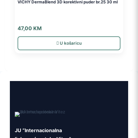
VICHY DermaBlend 3D korektivni puder br.25 30 ml
47,00
KM
U košaricu
JU “Internacionalna