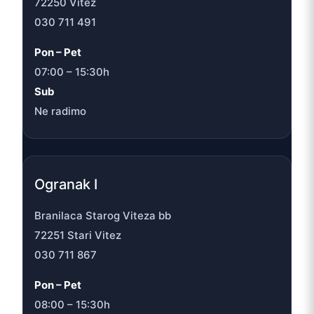
72250 Vitez
030 711 491
Pon – Pet
07:00 – 15:30h
Sub
Ne radimo
Ogranak I
Branilaca Starog Viteza bb
72251 Stari Vitez
030 711 867
Pon – Pet
08:00 – 15:30h