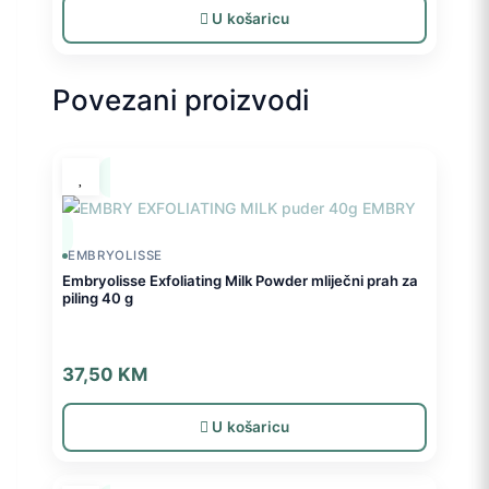
U košaricu
Povezani proizvodi
EMBRYOLISSE
Embryolisse Exfoliating Milk Powder mliječni prah za
piling 40 g
37,50
KM
U košaricu