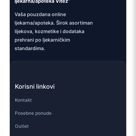
ljekarna/apoteka Vitez”
Vaša pouzdana online
ljekarna/apoteka. Širok asortiman
lijekova, kozmetike i dodataka
prehrani po ljekarničkim
standardima.
Korisni linkovi
Kontakt
Posebne ponude
Outlet