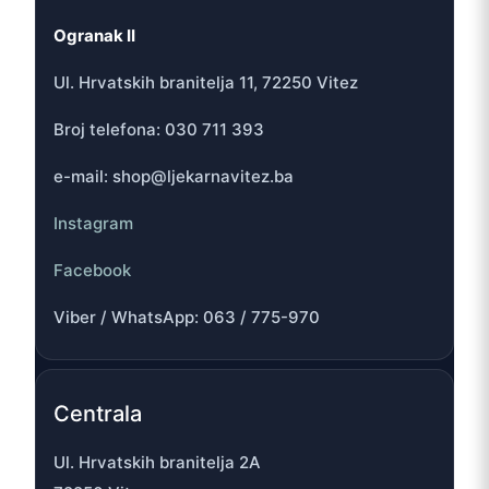
Ogranak II
Ul. Hrvatskih branitelja 11, 72250 Vitez
Broj telefona: 030 711 393
e-mail: shop@ljekarnavitez.ba
Instagram
Facebook
Viber / WhatsApp: 063 / 775-970
Centrala
Ul. Hrvatskih branitelja 2A