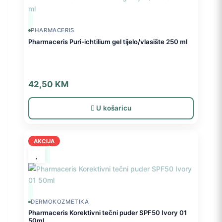
PHARMACERIS
Pharmaceris Puri-ichtilium gel tijelo/vlasište 250 ml
42,50
KM
U košaricu
AKCIJA
DERMOKOZMETIKA
Pharmaceris Korektivni tečni puder SPF50 Ivory 01
50ml