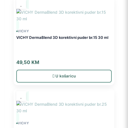
VICHY
VICHY DermaBlend 3D korektivni puder br.15 30 ml
49,50
KM
U košaricu
VICHY