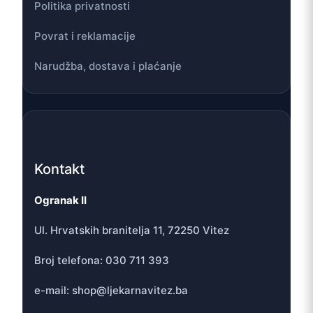
Politika privatnosti
Povrat i reklamacije
Narudžba, dostava i plaćanje
Kontakt
Ogranak II
Ul. Hrvatskih branitelja 11, 72250 Vitez
Broj telefona: 030 711 393
e-mail: shop@ljekarnavitez.ba