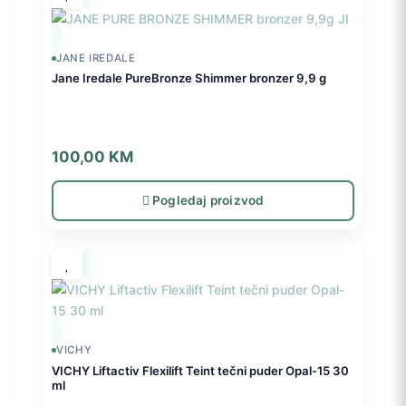
JANE IREDALE
Jane Iredale PureBronze Shimmer bronzer 9,9 g
100,00
KM
Pogledaj proizvod
VICHY
VICHY Liftactiv Flexilift Teint tečni puder Opal-15 30
ml