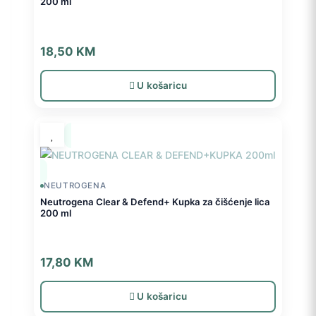
200 ml
18,50
KM
U košaricu
NEUTROGENA
Neutrogena Clear & Defend+ Kupka za čišćenje lica
200 ml
17,80
KM
U košaricu