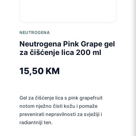
NEUTROGENA
Neutrogena Pink Grape gel
za čišćenje lica 200 ml
15,50
KM
Gel za čišćenje lica s pink grapefruit
notom nježno čisti kožu i pomaže
prevenirati nepravilnosti za svježiji i
radiantniji ten.