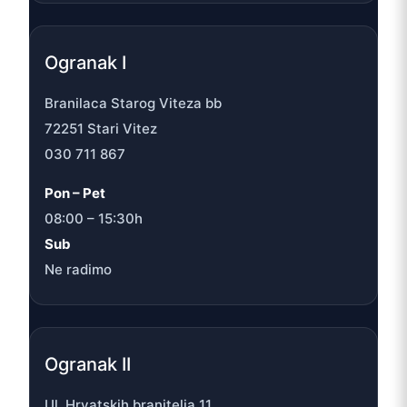
Ogranak I
Branilaca Starog Viteza bb
72251 Stari Vitez
030 711 867
Pon – Pet
08:00 – 15:30h
Sub
Ne radimo
Ogranak II
Ul. Hrvatskih branitelja 11