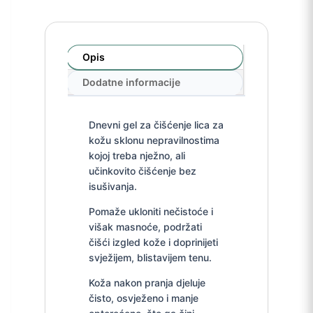
Opis
Dodatne informacije
Dnevni gel za čišćenje lica za
kožu sklonu nepravilnostima
kojoj treba nježno, ali
učinkovito čišćenje bez
isušivanja.
Pomaže ukloniti nečistoće i
višak masnoće, podržati
čišći izgled kože i doprinijeti
svježijem, blistavijem tenu.
Koža nakon pranja djeluje
čisto, osvježeno i manje