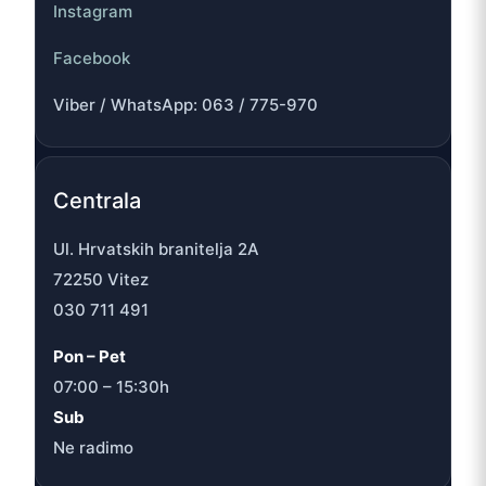
Instagram
Facebook
Viber / WhatsApp: 063 / 775-970
Centrala
Ul. Hrvatskih branitelja 2A
72250 Vitez
030 711 491
Pon – Pet
07:00 – 15:30h
Sub
Ne radimo