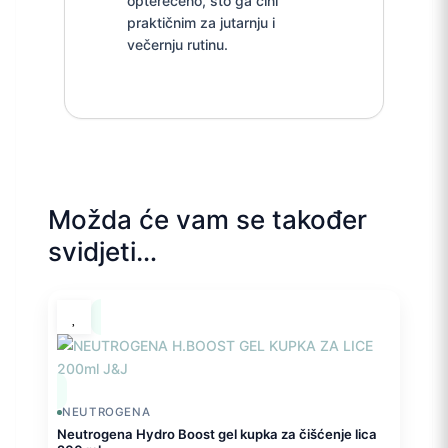
opterećeno, što ga čini
praktičnim za jutarnju i
večernju rutinu.
Možda će vam se također
svidjeti…
NEUTROGENA
Neutrogena Hydro Boost gel kupka za čišćenje lica