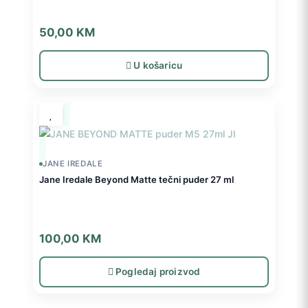
50,00
KM
U košaricu
JANE IREDALE
Jane Iredale Beyond Matte tečni puder 27 ml
100,00
KM
Pogledaj proizvod