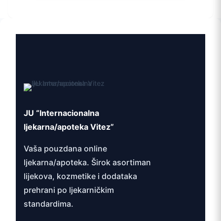
JU “Internacionalna
ljekarna/apoteka Vitez”
Vaša pouzdana online
ljekarna/apoteka. Širok asortiman
lijekova, kozmetike i dodataka
prehrani po ljekarničkim
standardima.