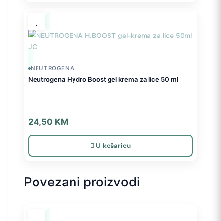
NEUTROGENA
Neutrogena Hydro Boost gel krema za lice 50 ml
24,50
KM
U košaricu
Povezani proizvodi