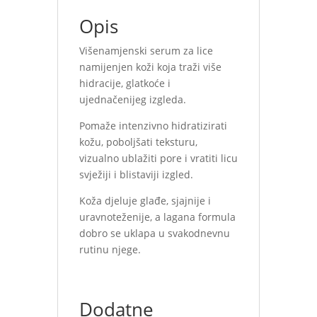
Opis
Višenamjenski serum za lice
namijenjen koži koja traži više
hidracije, glatkoće i
ujednačenijeg izgleda.
Pomaže intenzivno hidratizirati
kožu, poboljšati teksturu,
vizualno ublažiti pore i vratiti licu
svježiji i blistaviji izgled.
Koža djeluje glađe, sjajnije i
uravnoteženije, a lagana formula
dobro se uklapa u svakodnevnu
rutinu njege.
Dodatne