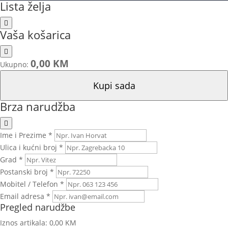
Lista želja
Vaša košarica
0,00 KM
Ukupno:
Kupi sada
Brza narudžba
Ime i Prezime *
Ulica i kućni broj *
Grad *
Postanski broj *
Mobitel / Telefon *
Email adresa *
Pregled narudžbe
Iznos artikala:
0,00 KM