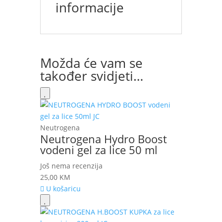
informacije
Možda će vam se
također svidjeti…
Neutrogena
Neutrogena Hydro Boost
vodeni gel za lice 50 ml
Još nema recenzija
25,00
KM
U košaricu