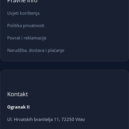
Pravne info
Uvjeti korištenja
Politika privatnosti
Povrat i reklamacije
Narudžba, dostava i plaćanje
Kontakt
Ogranak II
Ul. Hrvatskih branitelja 11, 72250 Vitez