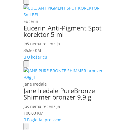
Eucerin
Eucerin Anti-Pigment Spot
korektor 5 ml
Još nema recenzija
35,50
KM
U košaricu
Jane Iredale
Jane Iredale PureBronze
Shimmer bronzer 9,9 g
Još nema recenzija
100,00
KM
Pogledaj proizvod