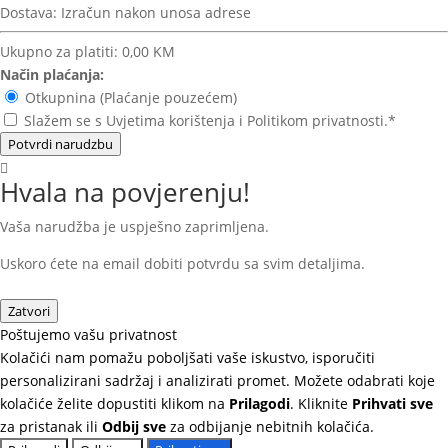
Dostava:
Izračun nakon unosa adrese
Ukupno za platiti:
0,00 KM
Način plaćanja:
Otkupnina (Plaćanje pouzećem)
Slažem se s Uvjetima korištenja i Politikom privatnosti.*
Potvrdi narudzbu
Hvala na povjerenju!
Vaša narudžba je uspješno zaprimljena.
Uskoro ćete na email dobiti potvrdu sa svim detaljima.
Zatvori
Poštujemo vašu privatnost
Kolačići nam pomažu poboljšati vaše iskustvo, isporučiti
personalizirani sadržaj i analizirati promet. Možete odabrati koje
kolačiće želite dopustiti klikom na
Prilagodi
. Kliknite
Prihvati sve
za pristanak ili
Odbij sve
za odbijanje nebitnih kolačića.