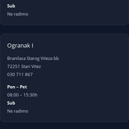
Sub
Ne radimo
Ogranak I
Branilaca Starog Viteza bb
72251 Stari Vitez
030 711 867
Pon – Pet
08:00 – 15:30h
Sub
Ne radimo