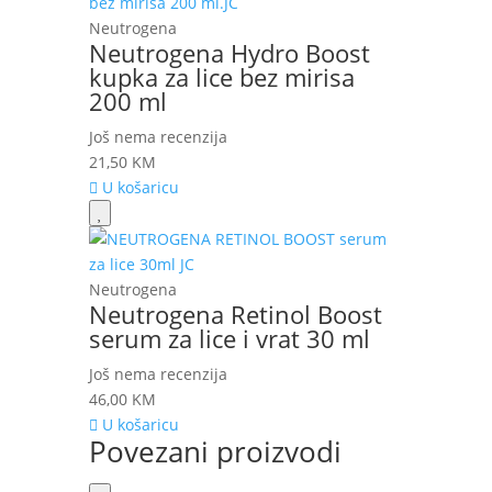
Neutrogena
Neutrogena Hydro Boost
kupka za lice bez mirisa
200 ml
Još nema recenzija
21,50
KM
U košaricu
Neutrogena
Neutrogena Retinol Boost
serum za lice i vrat 30 ml
Još nema recenzija
46,00
KM
U košaricu
Povezani proizvodi