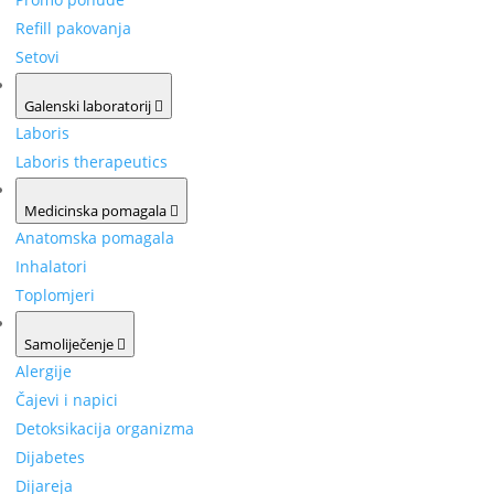
Refill pakovanja
Setovi
Galenski laboratorij
Laboris
Laboris therapeutics
Medicinska pomagala
Anatomska pomagala
Inhalatori
Toplomjeri
Samoliječenje
Alergije
Čajevi i napici
Detoksikacija organizma
Dijabetes
Dijareja