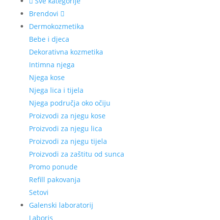
Sve kategorije
Brendovi
Dermokozmetika
Bebe i djeca
Dekorativna kozmetika
Intimna njega
Njega kose
Njega lica i tijela
Njega područja oko očiju
Proizvodi za njegu kose
Proizvodi za njegu lica
Proizvodi za njegu tijela
Proizvodi za zaštitu od sunca
Promo ponude
Refill pakovanja
Setovi
Galenski laboratorij
Laboris