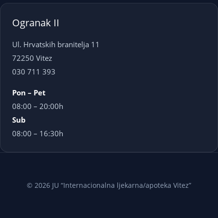
Ogranak II
Ul. Hrvatskih branitelja 11
72250 Vitez
030 711 393
Pon – Pet
08:00 – 20:00h
Sub
08:00 – 16:30h
© 2026 JU “Internacionalna ljekarna/apoteka Vitez”