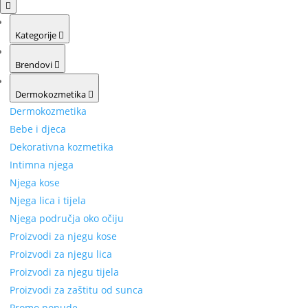
Kategorije
Brendovi
Dermokozmetika
Dermokozmetika
Bebe i djeca
Dekorativna kozmetika
Intimna njega
Njega kose
Njega lica i tijela
Njega područja oko očiju
Proizvodi za njegu kose
Proizvodi za njegu lica
Proizvodi za njegu tijela
Proizvodi za zaštitu od sunca
Promo ponude