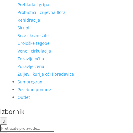
Prehlada i gripa
Probiotici i crijevna flora
Rehidracija
Sirupi
Srce i krvne žile
Urološke tegobe
Vene i cirkulacija
Zdravlje očiju
Zdravlje žena
Žuljevi, kurije oči i bradavice
Sun program
Posebne ponude
Outlet
Izbornik