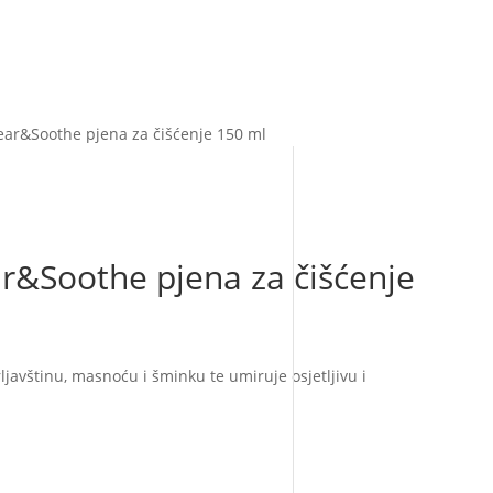
ear&Soothe pjena za čišćenje 150 ml
r&Soothe pjena za čišćenje
ljavštinu, masnoću i šminku te umiruje osjetljivu i