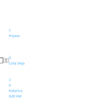
Prijava
0
Lista želja
0
Košarica
0,00 KM