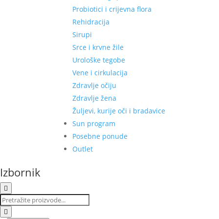
Probiotici i crijevna flora
Rehidracija
Sirupi
Srce i krvne žile
Urološke tegobe
Vene i cirkulacija
Zdravlje očiju
Zdravlje žena
Žuljevi, kurije oči i bradavice
Sun program
Posebne ponude
Outlet
Izbornik