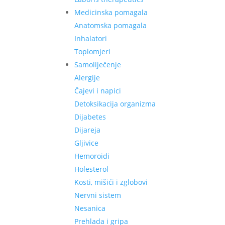
Medicinska pomagala
Anatomska pomagala
Inhalatori
Toplomjeri
Samoliječenje
Alergije
Čajevi i napici
Detoksikacija organizma
Dijabetes
Dijareja
Gljivice
Hemoroidi
Holesterol
Kosti, mišići i zglobovi
Nervni sistem
Nesanica
Prehlada i gripa