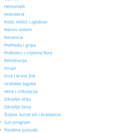
Hemoroidi
Holesterol
Kosti, mišići i zglobovi
Nervni sistem
Nesanica
Prehlada i gripa
Probiotici i crijevna flora
Rehidracija
Sirupi
Srce i krvne žile
Urološke tegobe
Vene i cirkulacija
Zdravlje očiju
Zdravlje žena
Žuljevi, kurije oči i bradavice
Sun program
Posebne ponude