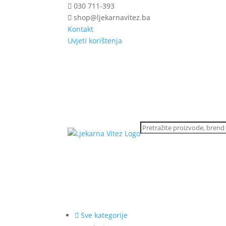
030 711-393
shop@ljekarnavitez.ba
Kontakt
Uvjeti korištenja
Sve kategorije