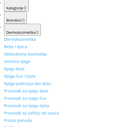
Kategorije
Brendovi
Dermokozmetika
Dermokozmetika
Bebe i djeca
Dekorativna kozmetika
Intimna njega
Njega kose
Njega lica i tijela
Njega područja oko očiju
Proizvodi za njegu kose
Proizvodi za njegu lica
Proizvodi za njegu tijela
Proizvodi za zaštitu od sunca
Promo ponude