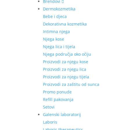
Brendovi
Dermokozmetika
Bebe i djeca
Dekorativna kozmetika
Intimna njega
Njega kose
Njega lica i tijela
Njega područja oko očiju
Proizvodi za njegu kose
Proizvodi za njegu lica
Proizvodi za njegu tijela
Proizvodi za zaštitu od sunca
Promo ponude
Refill pakovanja
Setovi
Galenski laboratorij
Laboris
Laboris therapeutics